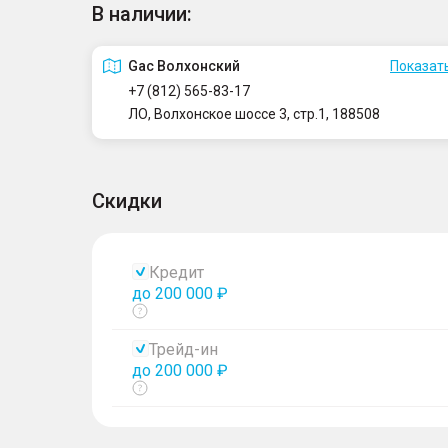
В наличии:
Gac Волхонский
Показать
+7 (812) 565-83-17
ЛО, Волхонское шоссе 3, стр.1, 188508
Скидки
Кредит
до 200 000 ₽
Показать
тултип
Трейд-ин
до 200 000 ₽
Показать
тултип