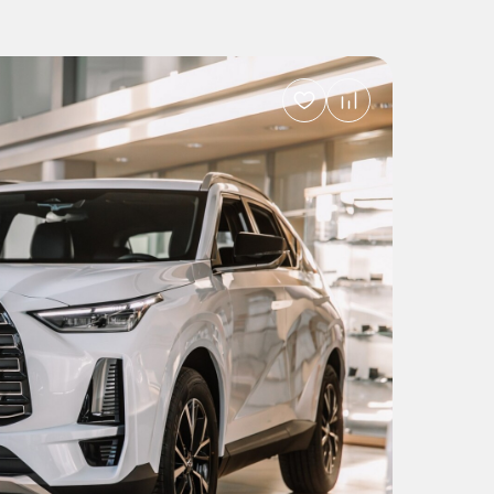
Добавить
в
избранное