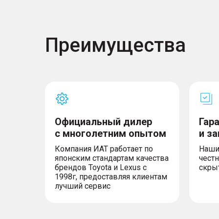
Преимущества
Официальный дилер
Гар
с многолетним опытом
и з
Компания ИАТ работает по
Наши
японским стандартам качества
честн
брендов Toyota и Lexus с
скры
1998г, предоставляя клиентам
лучший сервис