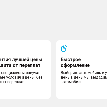
антия лучшей цены
Быстрое
ащита от переплат
оформление
 специалисты озвучат
Выберите автомобиль и 
ые условия и цены, без
день в день мы выдади
тых переплат
автомобиль