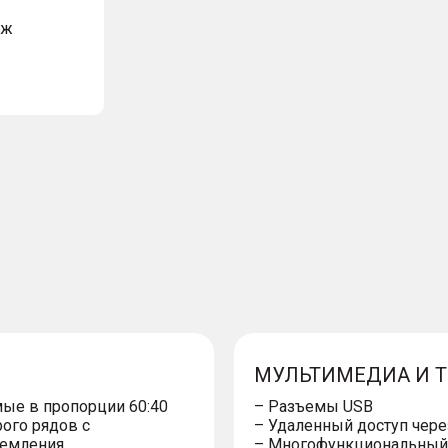
аж
МУЛЬТИМЕДИА И 
ые в пропорции 60:40
– Разъемы USB
ого рядов с
– Удаленный доступ чер
щемления
– Многофункциональный 