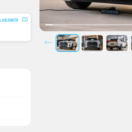
 на карте