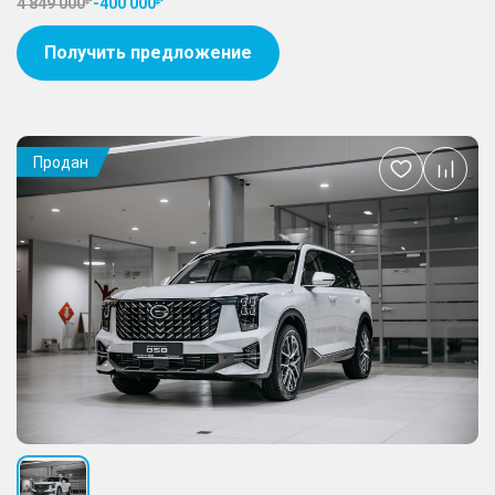
4 849 000
-
400 000
Получить предложение
Продан
Добавить
в
избранное