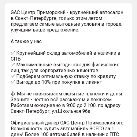
GAC Центр Приморский - крупнейший автосалон
в Санкт-Петербурге, только этим летом
предлагаем самые выгодные условия в городе,
улучшим ваше предложение.
А также у нас:
✅ Крупнейший склад автомобилей в наличии в
СПБ
✅ Максимальные выгоды как для физических
лиц, так для корпоративных клиентов
✅ Подберем оптимальную ставку по кредиту
✅ Выгода до 10% при покупке в лизинг
👍 Мы не навязываем скрытые платежи и допы.
Звоните - честно всё расскажем и покажем.
Работаем ежедневно в 9:00 до 21:00, по адресу:
Санкт-Петербург, ул.Школьная 96а
Официальный дилер GАС Центр Приморский это:
Возможность купить автомобиль ВСЕГО за 1
день! Более 100 автомобилей в наличии с ПТС.