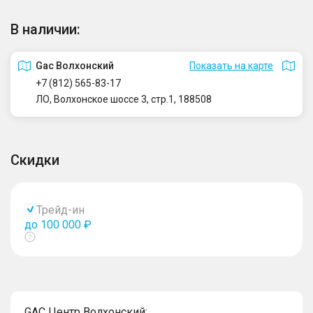
В наличии:
Gac Волхонский
Показать на карте
+7 (812) 565-83-17
ЛО, Волхонское шоссе 3, стр.1, 188508
Скидки
Трейд-ин
до 100 000 ₽
Показать
тултип
GAC Центр Волхонский: