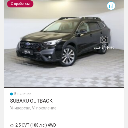
С пробегом
Еще 24 фото
В наличии
SUBARU OUTBACK
Универсал, VI поколение
2.5 CVT (188 л.с.) 4WD