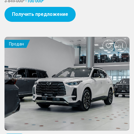
3 849 000
-
100 000
Получить предложение
Продан
Добавить
в
избранное