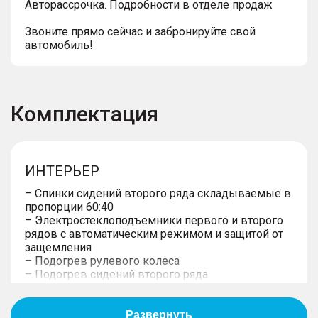
Авторассрочка. Подробности в отделе продаж
Звоните прямо сейчас и забронируйте свой
автомобиль!
Комплектация
ИНТЕРЬЕР
– Спинки сидений второго ряда складываемые в
пропорции 60:40
– Электростеклоподъемники первого и второго
рядов с автоматическим режимом и защитой от
защемления
– Подогрев рулевого колеса
– Подогрев сидений второго ряда
– Вентиляция передних сидений
– Центральный подголовник второго ряда
– Передние солнцезащитные козырьки (с