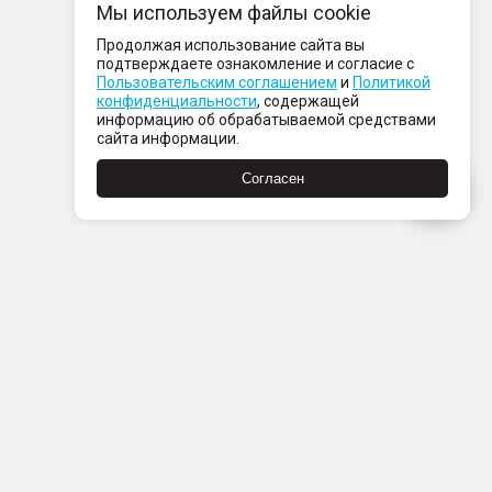
Мы используем файлы cookie
Продолжая использование сайта вы
подтверждаете ознакомление и согласие с
Пользовательским соглашением
и
Политикой
конфиденциальности
, содержащей
информацию об обрабатываемой средствами
сайта информации.
Согласен
Пн-Пт с 08:00 до 21:00
Сб-Вс с 09:00 до 21:00
+7 (812) 337 80 80
Заказать звонок