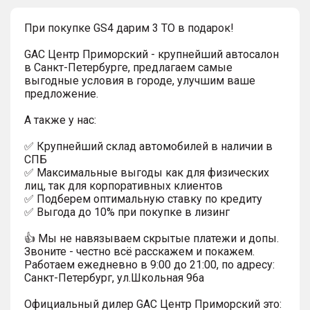
При покупке GS4 дарим 3 ТО в подарок!
GAC Центр Приморский - крупнейший автосалон
в Санкт-Петербурге, предлагаем самые
выгодные условия в городе, улучшим ваше
предложение.
А также у нас:
✅ Крупнейший склад автомобилей в наличии в
СПБ
✅ Максимальные выгоды как для физических
лиц, так для корпоративных клиентов
✅ Подберем оптимальную ставку по кредиту
✅ Выгода до 10% при покупке в лизинг
👍 Мы не навязываем скрытые платежи и допы.
Звоните - честно всё расскажем и покажем.
Работаем ежедневно в 9:00 до 21:00, по адресу:
Санкт-Петербург, ул.Школьная 96а
Официальный дилер GАС Центр Приморский это: