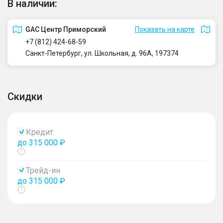
В наличии:
GAC Центр Приморский
Показать на карте
+7 (812) 424-68-59
Санкт-Петербург, ул. Школьная, д. 96А, 197374
Скидки
Кредит
до 315 000 ₽
Показать
тултип
Трейд-ин
до 315 000 ₽
Показать
тултип