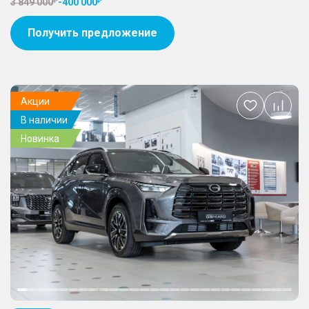
3 849 000
-
400 000
Получить предложение
Акции
Добавить
В наличии
в
избранное
Новинка