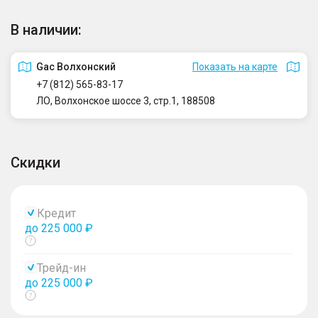
В наличии:
Gac Волхонский
Показать на карте
+7 (812) 565-83-17
ЛО, Волхонское шоссе 3, стр.1, 188508
Скидки
Кредит
до 225 000 ₽
Показать
тултип
Трейд-ин
до 225 000 ₽
Показать
тултип