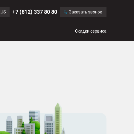
Ford
Land Rover
+7 (812) 337 80 80
RUS
Заказать звонок
Volvo
Cadillac
ENG
Скидки сервиса
CN