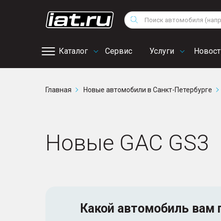
Мотоциклы
Vo
Снегоходы
Поиск
Au
Квадроциклы
Ci
Каталог
Сервис
Услуги
Новост
Онлайн запись на
Главная
Новые автомобили в Санкт-Петербурге
сервис
Новые GAC GS3
Какой автомобиль
вам 