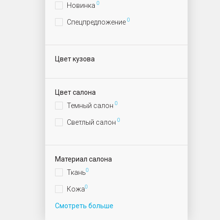
0
Новинка
0
Спецпредложение
Цвет кузова
Цвет салона
0
Темный салон
0
Светлый салон
Материал салона
0
Ткань
0
Кожа
Смотреть больше