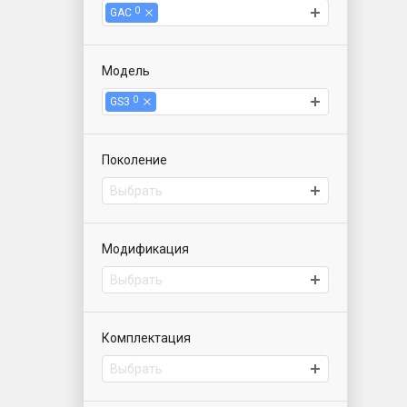
0
GAC
Модель
0
GS3
Поколение
Выбрать
Модификация
Выбрать
Комплектация
Выбрать