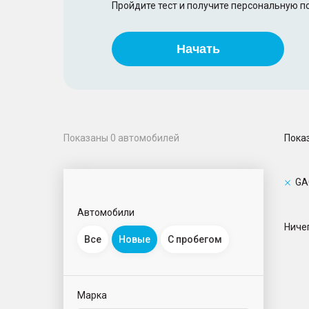
Пройдите тест и получите персональную 
Начать
Пока
Показаны
0
автомобилей
GA
Автомобили
Ничег
Все
Новые
С пробегом
Марка