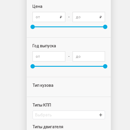
Цена
-
Год выпуска
-
Тип кузова
Типы КПП
Выбрать
Типы двигателя