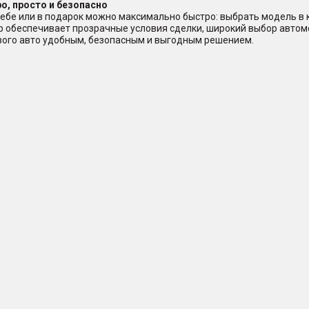
о, просто и безопасно
ебе или в подарок можно максимально быстро: выбрать модель в ка
ер обеспечивает прозрачные условия сделки, широкий выбор авто
ового авто удобным, безопасным и выгодным решением.