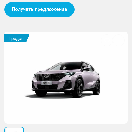
Получить предложение
Продан
Добавить
в
избранное