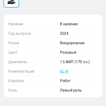
Наличие
В наличии
Год выпуска
2024
Кузов
Внедорожник
Цвет
Розовый
Двигатель
1.5 AMT (170 л.с.)
Комплектация
GL-R
Коробка
Робот
Руль
Левый руль