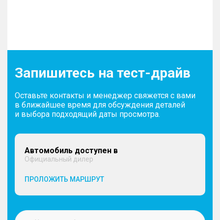
Запишитесь на тест-драйв
Оставьте контакты и менеджер свяжется с вами
в ближайшее время для обсуждения деталей
и выбора подходящий даты просмотра.
Автомобиль доступен в
Официальный дилер
ПРОЛОЖИТЬ МАРШРУТ