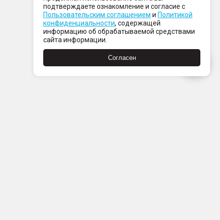
подтверждаете ознакомление и согласие с
Пользовательским соглашением
и
Политикой
конфиденциальности
, содержащей
информацию об обрабатываемой средствами
сайта информации.
Согласен
Пн-Пт с 08:00 до 21:00
Сб-Вс с 09:00 до 21:00
+7 (812) 337 80 80
Заказать звонок
Скачать
Скачать