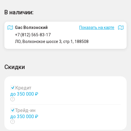
В наличии:
Gac Волхонский
Показать на карте
+7 (812) 565-83-17
ЛО, Волхонское шоссе 3, стр.1, 188508
Скидки
Кредит
до 350 000 ₽
Показать
тултип
Трейд-ин
до 350 000 ₽
Показать
тултип