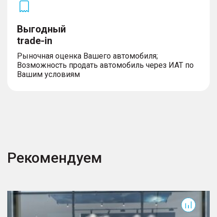
Выгодный
trade-in
Рыночная оценка Вашего автомобиля;
Возможность продать автомобиль через ИАТ по
Вашим условиям
Рекомендуем
T7
T