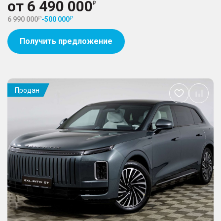
от
6 490 000
6 990 000
-
500 000
Получить предложение
Продан
Добавить
в
избранное