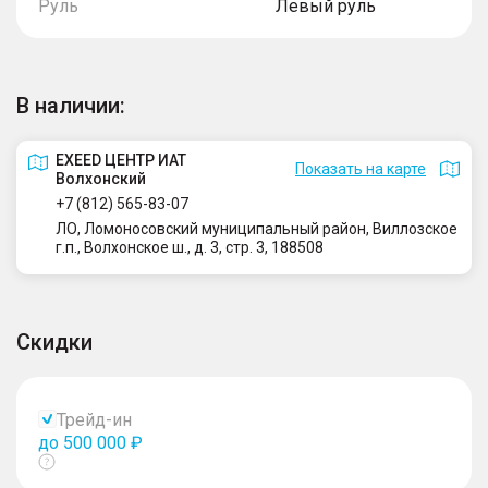
Руль
Левый руль
В наличии:
EXEED ЦЕНТР ИАТ
Показать на карте
Волхонский
+7 (812) 565-83-07
ЛО, Ломоносовский муниципальный район, Виллозское
г.п., Волхонское ш., д. 3, стр. 3, 188508
Скидки
Трейд-ин
до 500 000 ₽
Показать
тултип