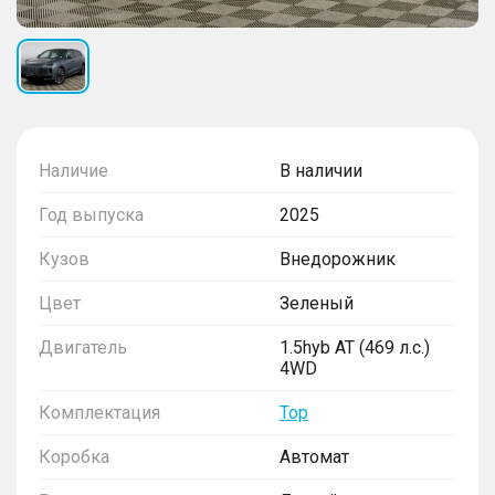
Наличие
В наличии
Год выпуска
2025
Кузов
Внедорожник
Цвет
Зеленый
Двигатель
1.5hyb AT (469 л.с.)
4WD
Комплектация
Top
Коробка
Автомат