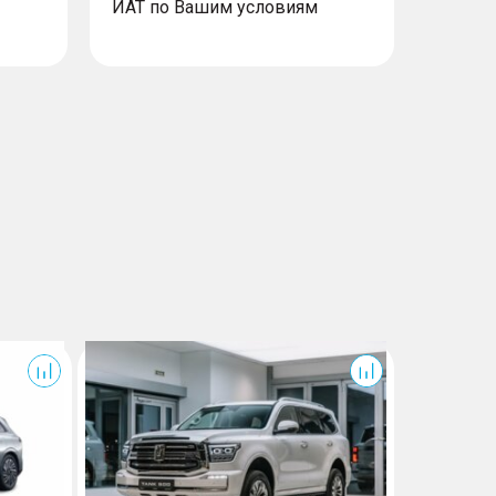
ИАТ по Вашим условиям
500
Exlantix ET