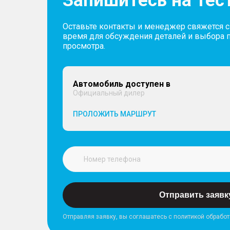
Запишитесь на тес
Оставьте контакты и менеджер свяжется 
время для обсуждения деталей и выбора 
просмотра.
Автомобиль доступен в
Официальный дилер
ПРОЛОЖИТЬ МАРШРУТ
Отправить заявк
Отправляя заявку, вы соглашатесь с политикой обрабо