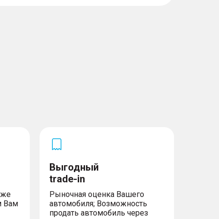
Выгодный
trade-in
уже
Рыночная оценка Вашего
м Вам
автомобиля; Возможность
продать автомобиль через