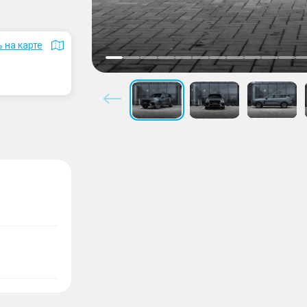
 на карте