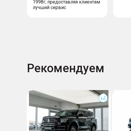
1998г, предоставляя клиентам
лучший сервис
Рекомендуем
500
Exlantix E