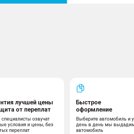
антия лучшей цены
Быстрое
ащита от переплат
оформление
 специалисты озвучат
Выберите автомобиль и 
ые условия и цены, без
день в день мы выдади
тых переплат
автомобиль