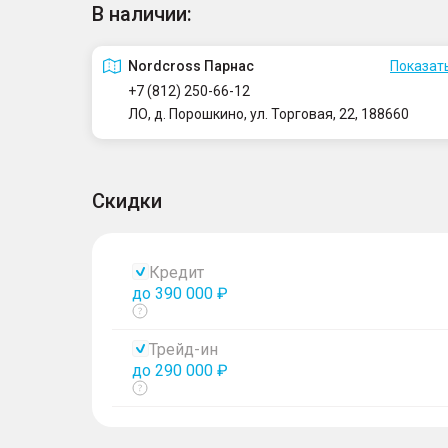
В наличии:
Nordcross Парнас
Показать
+7 (812) 250-66-12
ЛО, д. Порошкино, ул. Торговая, 22, 188660
Скидки
Кредит
до 390 000 ₽
Показать
тултип
Трейд-ин
до 290 000 ₽
Показать
тултип