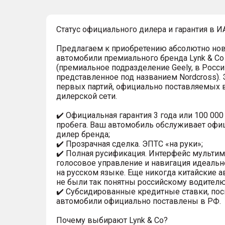
Статус официального дилера и гарантия в И
Предлагаем к приобретению абсолютно но
автомобили премиального бренда Lynk & Co
(премиальное подразделение Geely, в Росси
представленное под названием Nordcross). 
первых партий, официально поставляемых 
дилерской сети.
✔️ Официальная гарантия 3 года или 100 000
пробега. Ваш автомобиль обслуживает оф
дилер бренда;
✔️ Прозрачная сделка. ЭПТС «на руки»;
✔️ Полная русификация. Интерфейс мультим
голосовое управление и навигация идеальн
на русском языке. Еще никогда китайские 
не были так понятны российскому водителю
✔️ Субсидированные кредитные ставки, по
автомобили официально поставлены в РФ.
Почему выбирают Lynk & Co?