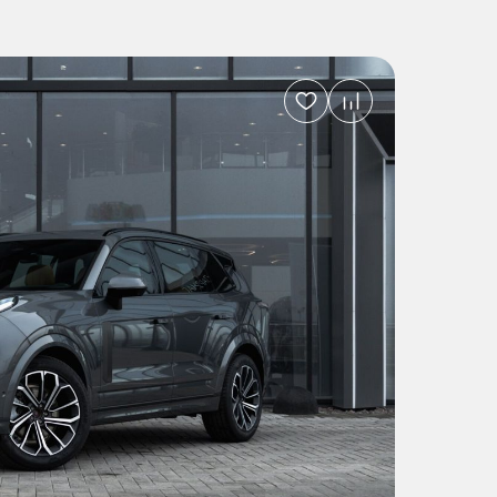
Добавить
в
избранное