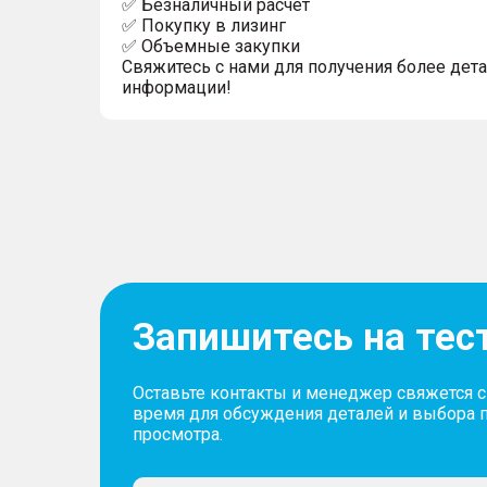
✅ Безналичный расчет
✅ Покупку в лизинг
✅ Объемные закупки
Свяжитесь с нами для получения более дет
информации!
Запишитесь на тес
Оставьте контакты и менеджер свяжется 
время для обсуждения деталей и выбора 
просмотра.