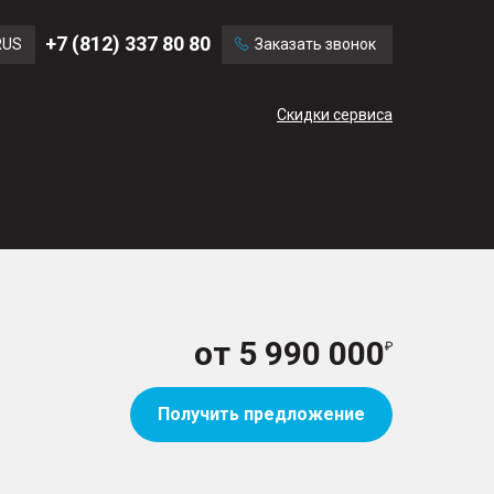
Ford
Land Rover
+7 (812) 337 80 80
RUS
Заказать звонок
Volvo
Cadillac
ENG
Скидки сервиса
CN
от
5 990 000
Получить предложение