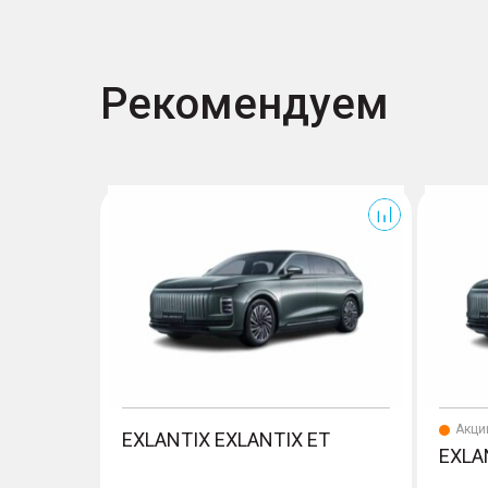
Рекомендуем
Exlantix ET
Exlantix E
Акци
EXLANTIX EXLANTIX ET
EXLA