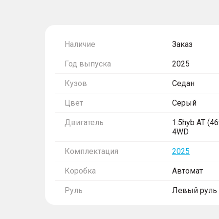
Наличие
Заказ
Год выпуска
2025
Кузов
Седан
Цвет
Серый
Двигатель
1.5hyb AT (469
4WD
Комплектация
2025
Коробка
Автомат
Руль
Левый руль