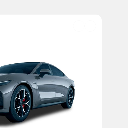
Добавить
в
избранное