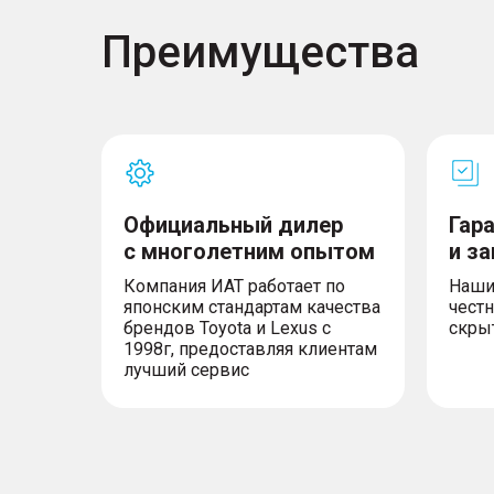
Преимущества
Официальный дилер
Гар
с многолетним опытом
и з
Компания ИАТ работает по
Наши
японским стандартам качества
честн
брендов Toyota и Lexus с
скры
1998г, предоставляя клиентам
лучший сервис