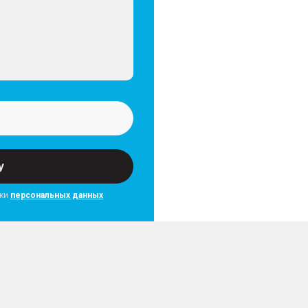
у
тки
персональных данных