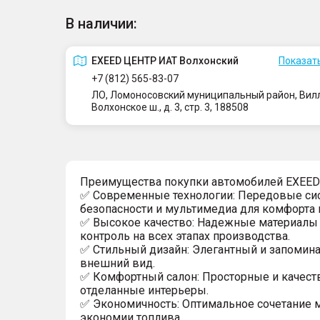
В наличии:
EXEED ЦЕНТР ИАТ Волхонский
Показать
+7 (812) 565-83-07
ЛО, Ломоносовский муниципальный район, Вилло
Волхонское ш., д. 3, стр. 3, 188508
Преимущества покупки автомобилей EXEED
✅ Современные технологии: Передовые си
безопасности и мультимедиа для комфорта 
✅ Высокое качество: Надежные материалы 
контроль на всех этапах производства.
✅ Стильный дизайн: Элегантный и запоми
внешний вид.
✅ Комфортный салон: Просторные и качест
отделанные интерьеры.
✅ Экономичность: Оптимальное сочетание 
экономии топлива.