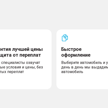
антия лучшей цены
Быстрое
ащита от переплат
оформление
 специалисты озвучат
Выберите автомобиль и 
ые условия и цены, без
день в день мы выдади
тых переплат
автомобиль