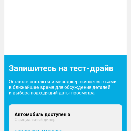
Запишитесь на тест-драйв
Оставьте контакты и менеджер свяжется с вами
в ближайшее время для обсуждения деталей
и выбора подходящий даты просмотра.
Автомобиль доступен в
Официальный дилер