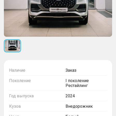
Наличие
Заказ
Поколение
I поколение
Рестайлинг
Год выпуска
2024
Кузов
Внедорожник