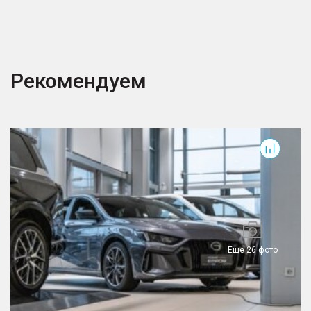
Рекомендуем
Empow
Еще 26 фото