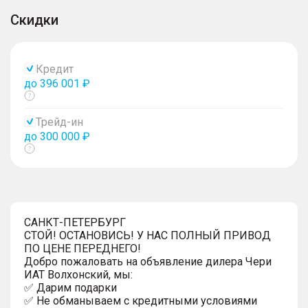
Скидки
Кредит
до 396 001 ₽
Показать
тултип
Трейд-ин
до 300 000 ₽
Показать
тултип
САНКТ-ПЕТЕРБУРГ
СТОЙ! ОСТАНОВИСЬ! У НАС ПОЛНЫЙ ПРИВОД
ПО ЦЕНЕ ПЕРЕДНЕГО!
Добро пожаловать на объявление дилера Чери
ИАТ Волхонский, мы:
✅ Дарим подарки
✅ Не обманываем с кредитными условиями