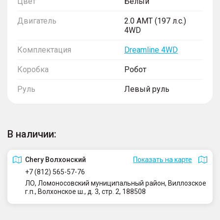
Цвет
Белый
Двигатель
2.0 AMT (197 л.с.)
4WD
Комплектация
Dreamline 4WD
Коробка
Робот
Руль
Левый руль
В наличии:
Сhery Волхонский
Показать на карте
+7 (812) 565-57-76
ЛО, Ломоносовский муниципальный район, Виллозское
г.п., Волхонское ш., д. 3, стр. 2, 188508