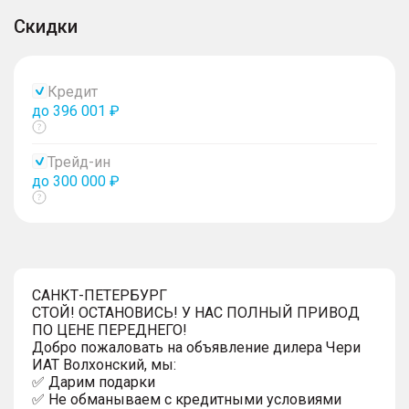
Скидки
Кредит
до 396 001 ₽
Показать
тултип
Трейд-ин
до 300 000 ₽
Показать
тултип
САНКТ-ПЕТЕРБУРГ
СТОЙ! ОСТАНОВИСЬ! У НАС ПОЛНЫЙ ПРИВОД
ПО ЦЕНЕ ПЕРЕДНЕГО!
Добро пожаловать на объявление дилера Чери
ИАТ Волхонский, мы:
✅ Дарим подарки
✅ Не обманываем с кредитными условиями