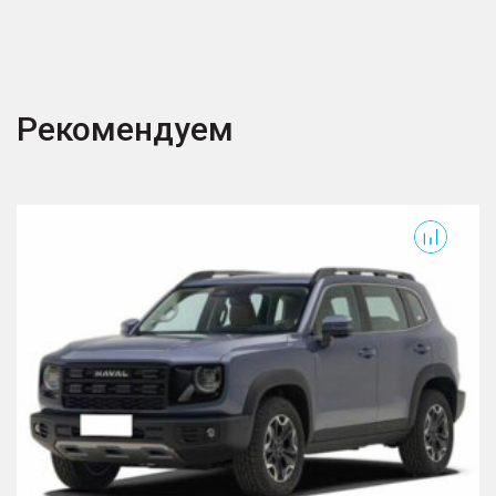
Рекомендуем
F