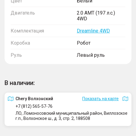
Цвет
Белый
Двигатель
2.0 AMT (197 л.с.)
4WD
Комплектация
Dreamline 4WD
Коробка
Робот
Руль
Левый руль
В наличии:
Сhery Волхонский
Показать на карте
+7 (812) 565-57-76
ЛО, Ломоносовский муниципальный район, Виллозское
г.п., Волхонское ш., д. 3, стр. 2, 188508