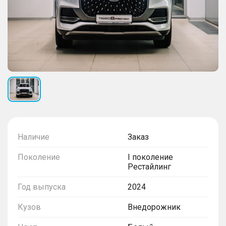
Наличие
Заказ
Поколение
I поколение
Рестайлинг
Год выпуска
2024
Кузов
Внедорожник