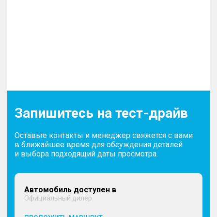
Запишитесь на тест-драйв
Оставьте контакты и менеджер свяжется с вами
в ближайшее время для обсуждения деталей
и выбора подходящий даты просмотра.
Автомобиль доступен в
Официальный дилер