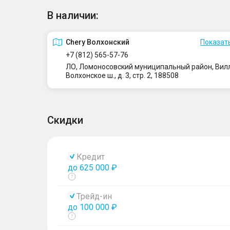
В наличии:
Сhery Волхонский
Показать
+7 (812) 565-57-76
ЛО, Ломоносовский муниципальный район, Вилло
Волхонское ш., д. 3, стр. 2, 188508
Скидки
Кредит
до 625 000 ₽
Показать
тултип
Трейд-ин
до 100 000 ₽
Показать
тултип