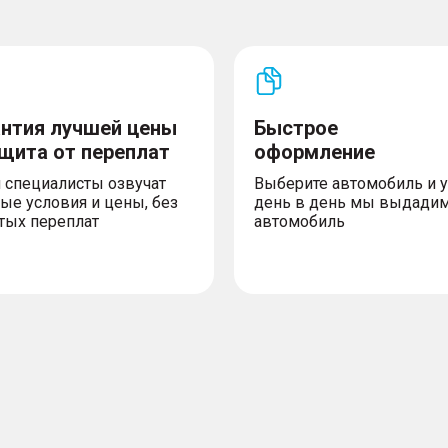
антия лучшей цены
Быстрое
ащита от переплат
оформление
 специалисты озвучат
Выберите автомобиль и 
ые условия и цены, без
день в день мы выдади
тых переплат
автомобиль