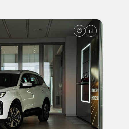
Добавить
в
избранное