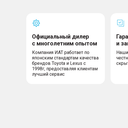
Официальный дилер
Гар
с многолетним опытом
и з
Компания ИАТ работает по
Наши
японским стандартам качества
честн
брендов Toyota и Lexus с
скры
1998г, предоставляя клиентам
лучший сервис