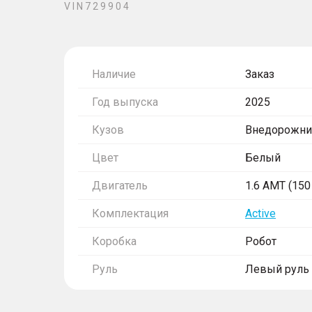
V I N 7 2 9 9 0 4
Наличие
Заказ
Год выпуска
2025
Кузов
Внедорожни
Цвет
Белый
Двигатель
1.6 AMT (150 
Комплектация
Active
Коробка
Робот
Руль
Левый руль