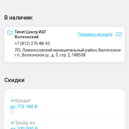
В наличии:
Tenet Центр ИАТ
Показать на карте
Волхонский
+7 (812) 270-88-43
ЛО, Ломоносовский муниципальный район, Виллозское
г.п., Волхонское ш., д. 3, стр. 2, 188508
Скидки
Кредит
до 773 180 ₽
Показать
тултип
Трейд-ин
до 100 000 ₽