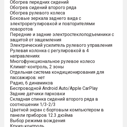
Обогрев передних сидений
Обогрев сидений второго ряда
Обогрев рулевого колеса
Боковые зеркала заднего вида с
электрорегулировкой и повторителями
поворотов
Передние и задние электростеклоподъемники с
защитой от защемления
Электрический усилитель рулевого управления
Рулевая колонка с регулировкой в 4
направлениях
Многофункциональное рулевое колесо
Климат-контроль, 2 зоны
Отдельная система кондиционирования для
пассажиров: нет
Радио, 6 динамиков
Беспроводной Android Auto/Apple CarPlay
Задние датчики парковки
Складная спинка сидений второго ряда в
соотношении 1/3-2/3
Цветной экран с бортовым компьютером в
панели приборов 12.3 дюйма
Выбор режима вождения
Круиз-контроль