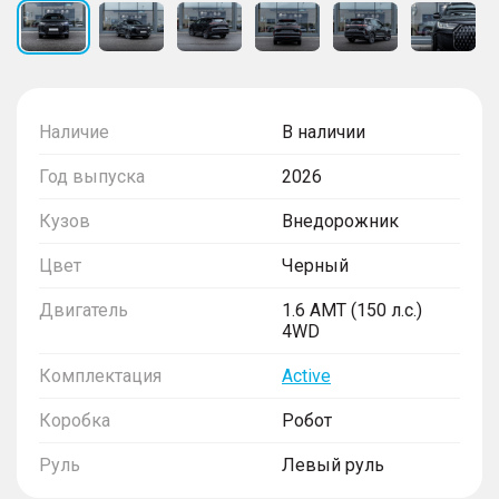
Наличие
В наличии
Год выпуска
2026
Кузов
Внедорожник
Цвет
Черный
Двигатель
1.6 AMT (150 л.с.)
4WD
Комплектация
Active
Коробка
Робот
Руль
Левый руль