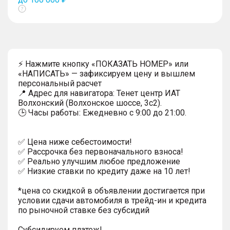
Показать
тултип
⚡ Нажмите кнопку «ПОКАЗАТЬ НОМЕР» или
«НАПИСАТЬ» — зафиксируем цену и вышлем
персональный расчет
📍 Адрес для навигатора: Тенет центр ИАТ
Волхонский (Волхонское шоссе, 3с2).
🕒 Часы работы: Ежедневно с 9:00 до 21:00.
✅ Цена ниже себестоимости!
✅ Рассрочка без первоначального взноса!
✅ Реально улучшим любое предложение
✅ Низкие ставки по кредиту даже на 10 лет!
*цена со скидкой в объявлении достигается при
условии сдачи автомобиля в трейд-ин и кредита
по рыночной ставке без субсидий
Субсидируем платеж!