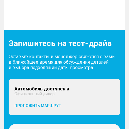
Запишитесь на тест-драйв
Оставьте контакты и менеджер свяжется с вами
в ближайшее время для обсуждения деталей
и выбора подходящий даты просмотра.
Автомобиль доступен в
Официальный дилер
ПРОЛОЖИТЬ МАРШРУТ