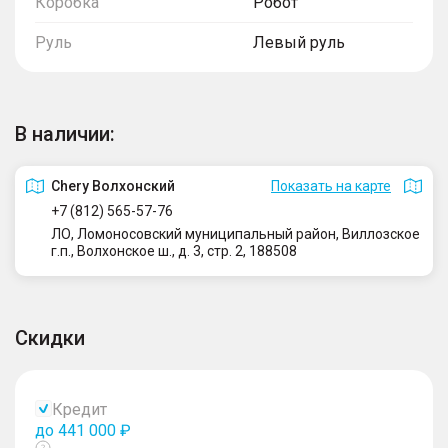
Коробка
Робот
Руль
Левый руль
В наличии:
Сhery Волхонский
Показать на карте
+7 (812) 565-57-76
ЛО, Ломоносовский муниципальный район, Виллозское
г.п., Волхонское ш., д. 3, стр. 2, 188508
Скидки
Кредит
до 441 000 ₽