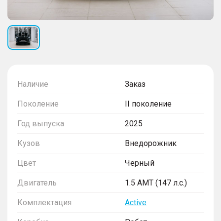
Наличие
Заказ
Поколение
II поколение
Год выпуска
2025
Кузов
Внедорожник
Цвет
Черный
Двигатель
1.5 AMT (147 л.с.)
Комплектация
Active