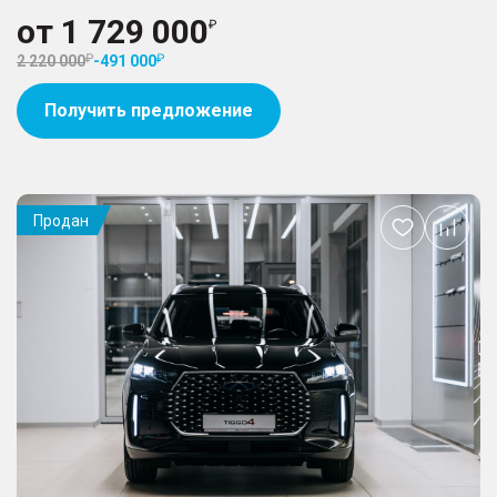
от
1 729 000
2 220 000
-
491 000
Получить предложение
Продан
Добавить
в
избранное