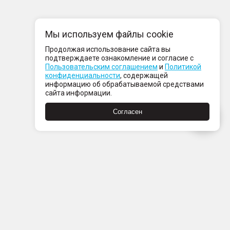
Мы используем файлы cookie
Продолжая использование сайта вы
подтверждаете ознакомление и согласие с
Пользовательским соглашением
и
Политикой
конфиденциальности
, содержащей
информацию об обрабатываемой средствами
сайта информации.
Согласен
Пн-Пт с 08:00 до 21:00
Сб-Вс с 09:00 до 21:00
+7 (812) 337 80 80