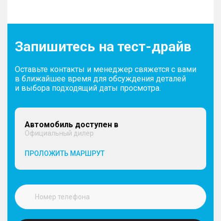
Запишитесь на тест-драйв
Оставьте контакты и менеджер свяжется с вами
в ближайшее время для обсуждения деталей
и выбора подходящий даты просмотра.
Автомобиль доступен в
Официальный дилер
ПРОЛОЖИТЬ МАРШРУТ