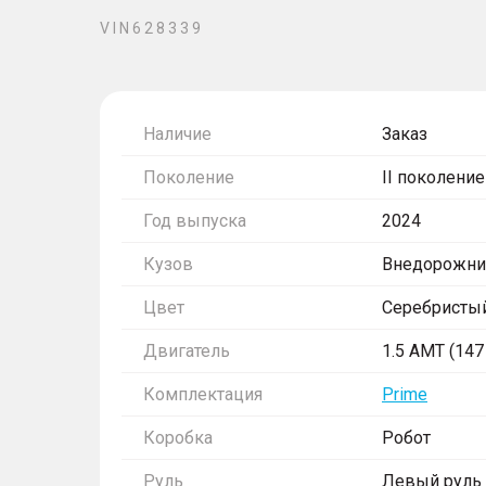
V I N 6 2 8 3 3 9
Наличие
Заказ
Поколение
II поколение
Год выпуска
2024
Кузов
Внедорожни
Цвет
Серебристы
Двигатель
1.5 AMT (147 
Комплектация
Prime
Коробка
Робот
Руль
Левый руль