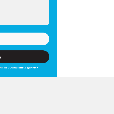
у
тки
персональных данных