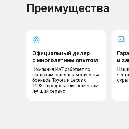
Преимущества
Официальный дилер
Гар
с многолетним опытом
и з
Компания ИАТ работает по
Наши
японским стандартам качества
честн
брендов Toyota и Lexus с
скры
1998г, предоставляя клиентам
лучший сервис