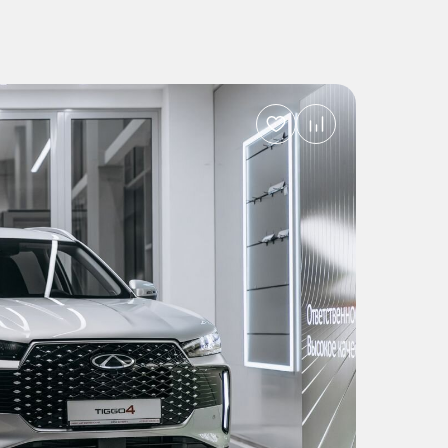
Добавить
в
избранное