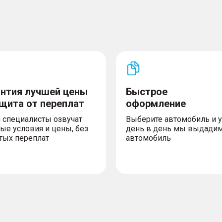
антия лучшей цены
Быстрое
ащита от переплат
оформление
 специалисты озвучат
Выберите автомобиль и 
ые условия и цены, без
день в день мы выдади
тых переплат
автомобиль