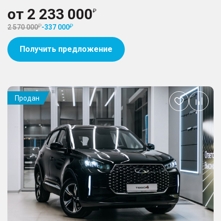
от
2 233 000
2 570 000
-
337 000
Получить предложение
Продан
Добавить
в
избранное