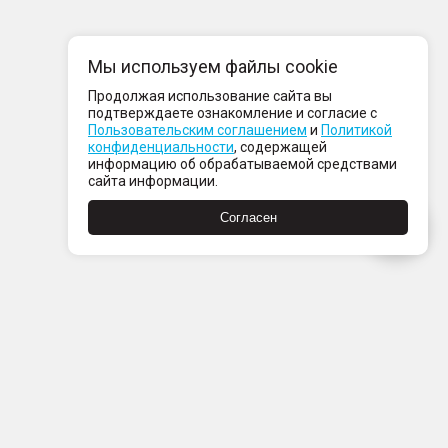
Мы используем файлы cookie
Продолжая использование сайта вы
подтверждаете ознакомление и согласие с
Пользовательским соглашением
и
Политикой
конфиденциальности
, содержащей
информацию об обрабатываемой средствами
сайта информации.
Согласен
Пн-Пт с 08:00 до 21:00
Сб-Вс с 09:00 до 21:00
+7 (812) 337 80 80