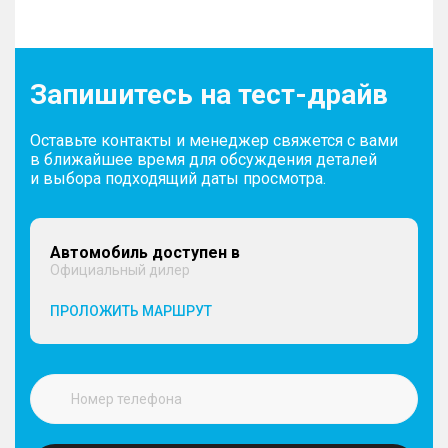
Запишитесь на тест-драйв
Оставьте контакты и менеджер свяжется с вами
в ближайшее время для обсуждения деталей
и выбора подходящий даты просмотра.
Автомобиль доступен в
Официальный дилер
ПРОЛОЖИТЬ МАРШРУТ