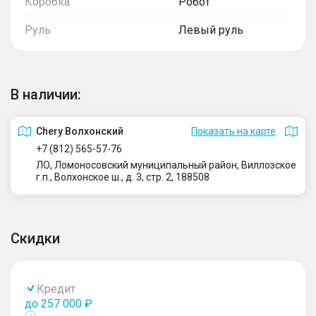
Коробка
Робот
Руль
Левый руль
В наличии:
Сhery Волхонский
Показать на карте
+7 (812) 565-57-76
ЛО, Ломоносовский муниципальный район, Виллозское
г.п., Волхонское ш., д. 3, стр. 2, 188508
Скидки
Кредит
до 257 000 ₽