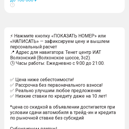
Показать
тултип
⚡ Нажмите кнопку «ПОКАЗАТЬ НОМЕР» или
«НАПИСАТЬ» — зафиксируем цену и вышлем
персональный расчет
📍 Адрес для навигатора: Тенет центр ИАТ
Волхонский (Волхонское шоссе, 3с2).
🕒 Часы работы: Ежедневно с 9:00 до 21:00.
✅ Цена ниже себестоимости!
✅ Рассрочка без первоначального взноса!
✅ Реально улучшим любое предложение
✅ Низкие ставки по кредиту даже на 10 лет!
*цена со скидкой в объявлении достигается при
условии сдачи автомобиля в трейд-ин и кредита
по рыночной ставке без субсидий
Субсидируем платеж!