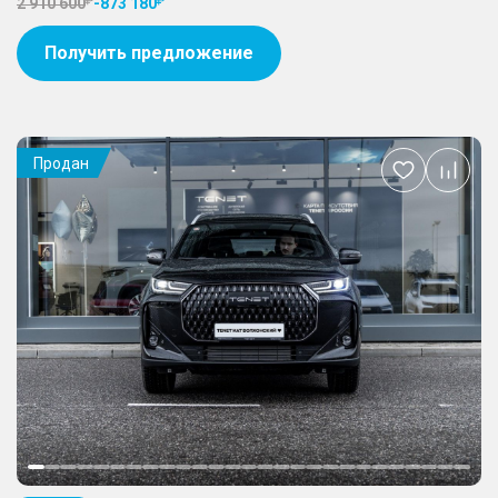
2 910 600
-
873 180
Получить предложение
Продан
Добавить
в
избранное