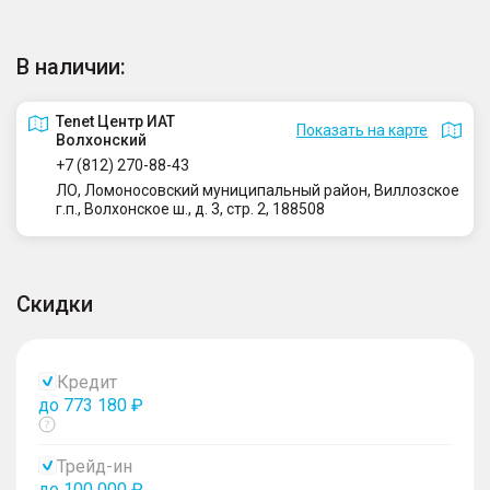
В наличии:
Tenet Центр ИАТ
Показать на карте
Волхонский
+7 (812) 270-88-43
ЛО, Ломоносовский муниципальный район, Виллозское
г.п., Волхонское ш., д. 3, стр. 2, 188508
Скидки
Кредит
до 773 180 ₽
Показать
тултип
Трейд-ин
до 100 000 ₽