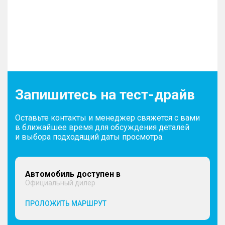
Запишитесь на тест-драйв
Оставьте контакты и менеджер свяжется с вами
в ближайшее время для обсуждения деталей
и выбора подходящий даты просмотра.
Автомобиль доступен в
Официальный дилер
ПРОЛОЖИТЬ МАРШРУТ