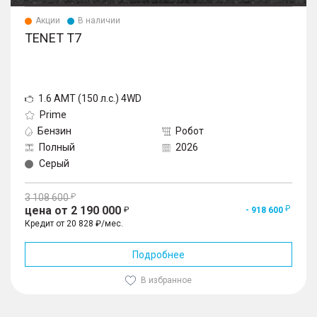
Акции
В наличии
TENET T7
1.6 AMT (150 л.с.) 4WD
Prime
Бензин
Робот
Полный
2026
Серый
3 108 600
цена от 2 190 000
- 918 600
Кредит от 20 828 ₽/мес.
Подробнее
В избранное
1
/
10