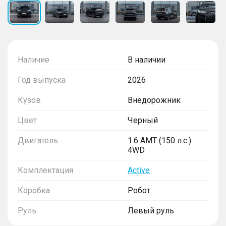
Наличие
В наличии
Год выпуска
2026
Кузов
Внедорожник
Цвет
Черный
Двигатель
1.6 AMT (150 л.с.)
4WD
Комплектация
Active
Коробка
Робот
Руль
Левый руль