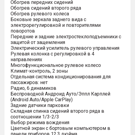
Обогрев передних сидений
Обогрев сидений второго ряда
Обогрев рулевого колеса
Боковые зеркала заднего вида с
электрорегулировкой и повторителями
поворотов
Передние и задние электростеклоподъемники с
защитой от защемления
Электрический усилитель рулевого управления
Рулевая колонка с регулировкой в 4
направлениях
Многофункциональное рулевое колесо
Климат-контроль, 2 зоны
Отдельная система кондиционирования для
пассажиров: нет
Радио, 6 динамиков
Беспроводной Андроид Ауто/Эппл Карплей
(Android Auto/Apple CarPlay)
Задние датчики парковки
Складная спинка сидений второго ряда в
соотношении 1/3-2/3
Выбор режима вождения
Цветной экран с бортовым компьютером в
панели приборов 12.3 дюйма