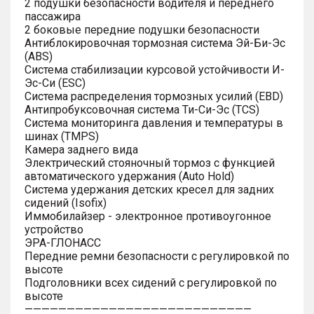
2 подушки безопасности водителя и переднего
пассажира
2 боковые передние подушки безопасности
Антиблокировочная тормозная система Эй-Би-Эс
(ABS)
Система стабилизации курсовой устойчивости И-
Эс-Си (ESC)
Система распределения тормозных усилий (EBD)
Антипробуксовочная система Ти-Си-Эс (TCS)
Система мониторинга давления и температуры в
шинах (TMPS)
Камера заднего вида
Электрический стояночный тормоз с функцией
автоматического удержания (Auto Hold)
Система удержания детских кресел для задних
сидений (Isofix)
Иммобилайзер - электронное противоугонное
устройство
ЭРА-ГЛОНАСС
Передние ремни безопасности с регулировкой по
высоте
Подголовники всех сидений с регулировкой по
высоте
———————————————————————————