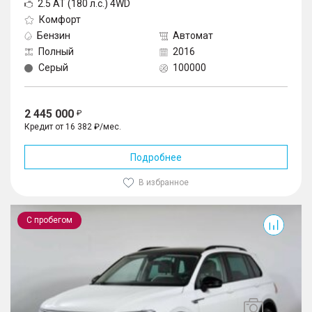
2.5 AT (180 л.с.) 4WD
Комфорт
Бензин
Автомат
Полный
2016
Серый
100000
2 445 000
Кредит от 16 382 ₽/мес.
Подробнее
В избранное
Tiguan
С пробегом