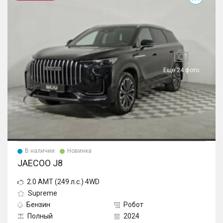
Еще 24 фото
В наличии
Новинка
JAECOO J8
2.0 AMT (249 л.с.) 4WD
Supreme
Бензин
Робот
Полный
2024