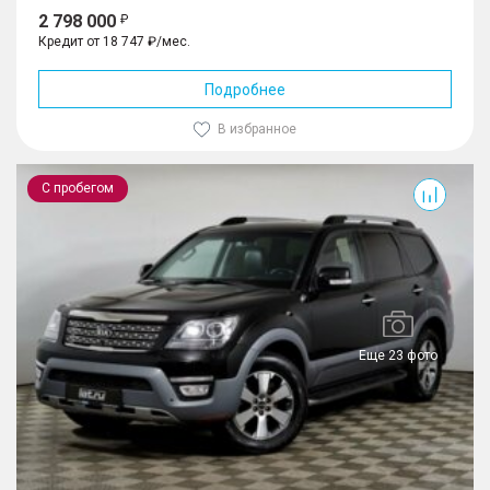
2 798 000
Кредит от 18 747 ₽/мес.
Подробнее
В избранное
Mohave
С пробегом
Еще 23 фото