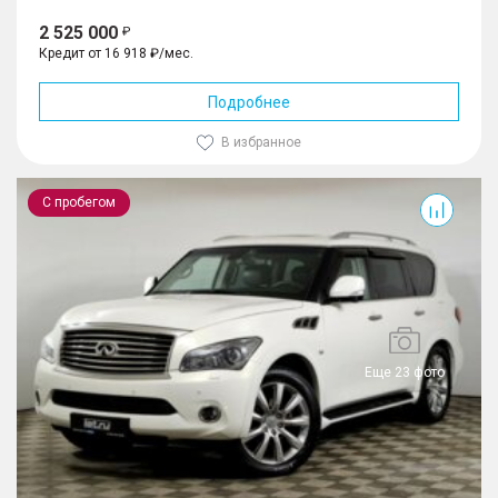
2 525 000
Кредит от 16 918 ₽/мес.
Подробнее
В избранное
QX80
С пробегом
Еще 23 фото