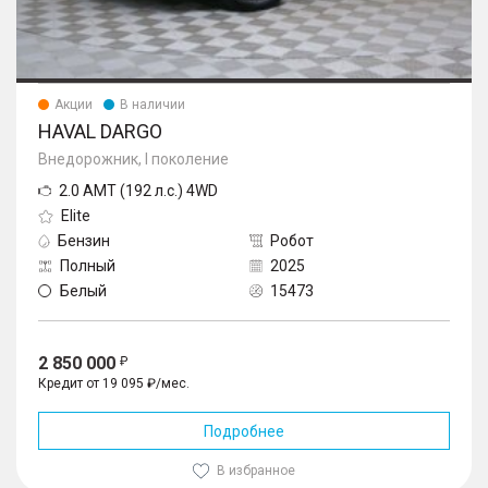
Акции
В наличии
HAVAL DARGO
Внедорожник, I поколение
2.0 AMT (192 л.с.) 4WD
Elite
Бензин
Робот
Полный
2025
Белый
15473
2 850 000
Кредит от 19 095 ₽/мес.
Подробнее
В избранное