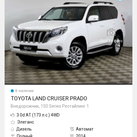
Еще 19 фото
В наличии
TOYOTA LAND CRUISER PRADO
Внедорожник, 150 Series Рестайлинг 1
3.0d AT (173 л.с.) 4WD
Элеганс
Дизель
Автомат
Полный
2014