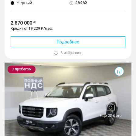
Черный
45463
2 870 000
Кредит от 19 229 ₽/мес.
Подробнее
В избранное
Dargo
С пробегом
Еще 22 фото