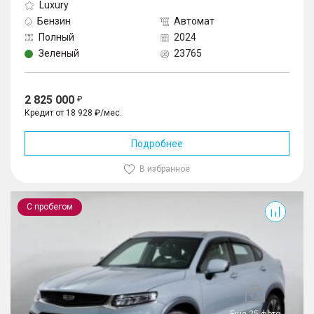
Luxury
Бензин
Автомат
Полный
2024
Зеленый
23765
2 825 000
Кредит от 18 928 ₽/мес.
Подробнее
В избранное
Tugella
С пробегом