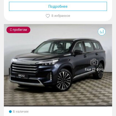
Подробнее
В избранное
VX
С пробегом
Еще 23 фото
В наличии