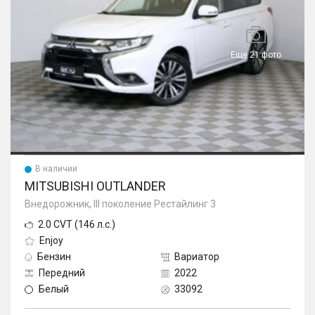
Еще 21 фото
В наличии
MITSUBISHI OUTLANDER
Внедорожник, III поколение Рестайлинг 3
2.0 CVT (146 л.с.)
Enjoy
Бензин
Вариатор
Передний
2022
Белый
33092