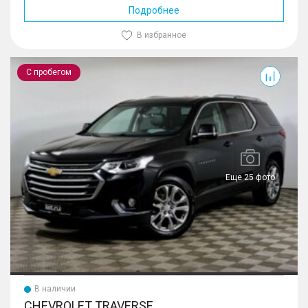
Подробнее
В избранное
Traverse
С пробегом
Еще 25 фото
В наличии
CHEVROLET TRAVERSE