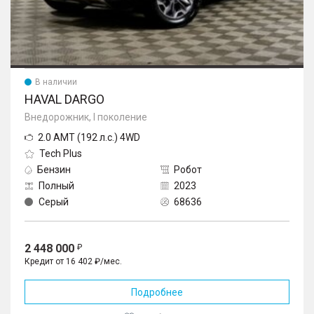
В наличии
HAVAL DARGO
Внедорожник, I поколение
2.0 AMT (192 л.с.) 4WD
Tech Plus
Бензин
Робот
Полный
2023
Серый
68636
2 448 000
Кредит от 16 402 ₽/мес.
Подробнее