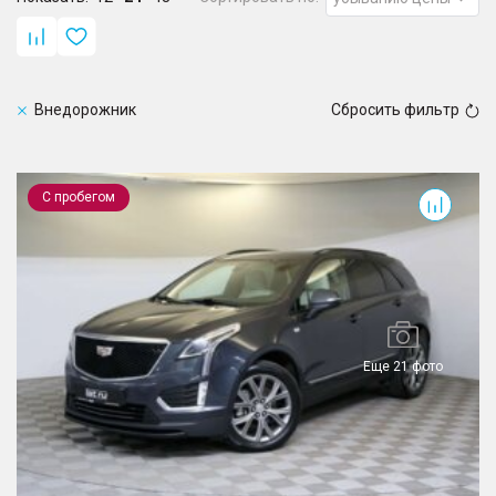
Внедорожник
Сбросить фильтр
XT5
С пробегом
Еще 21 фото