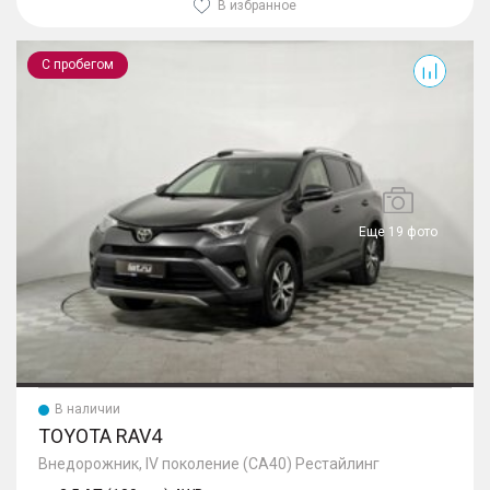
В избранное
RAV4
С пробегом
Еще 19 фото
В наличии
TOYOTA RAV4
Внедорожник, IV поколение (CA40) Рестайлинг