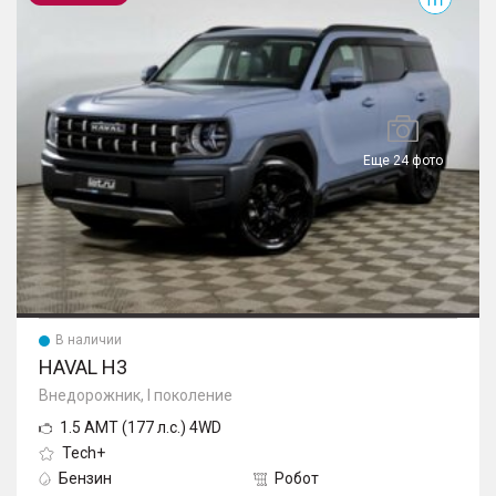
Еще 24 фото
В наличии
HAVAL H3
Внедорожник, I поколение
1.5 AMT (177 л.с.) 4WD
Tech+
Бензин
Робот