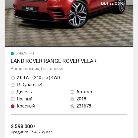
Еще 22 фото
В наличии
LAND ROVER RANGE ROVER VELAR
Внедорожник, I поколение
2.0d AT (240 л.с.) 4WD
R-Dynamic S
Дизель
Автомат
Полный
2018
Красный
231678
2 598 000
Кредит от 17 407 ₽/мес.