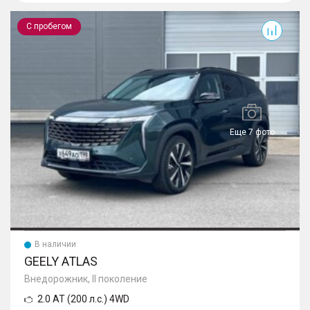
Atlas
С пробегом
Еще 7 фото
В наличии
GEELY ATLAS
Внедорожник, II поколение
2.0 AT (200 л.с.) 4WD