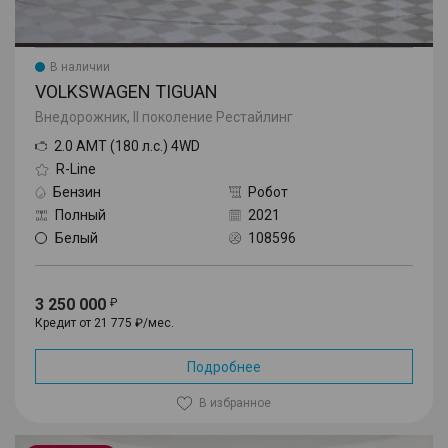
В наличии
VOLKSWAGEN TIGUAN
Внедорожник, II поколение Рестайлинг
2.0 AMT (180 л.с.) 4WD
R-Line
Бензин
Робот
Полный
2021
Белый
108596
3 250 000
Кредит от 21 775 ₽/мес.
Подробнее
В избранное
Tahoe