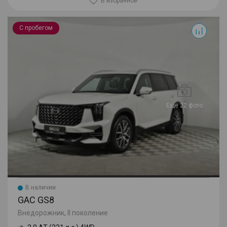
В избранное
GS8
С пробегом
Еще 22 фото
В наличии
GAC GS8
Внедорожник, II поколение