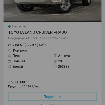
В наличии
TOYOTA LAND CRUISER PRADO
Внедорожник, 150 Series Рестайлинг 2
2.8d AT (177 л.с.) 4WD
Комфорт
Дизель
Автомат
Полный
2018
Белый
263833
3 900 000
Кредит от 26 130 ₽/мес.
Подробнее