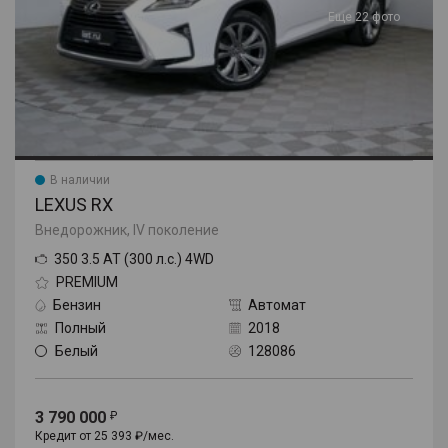
Еще 22 фото
В наличии
LEXUS RX
Внедорожник, IV поколение
350 3.5 AT (300 л.с.) 4WD
PREMIUM
Бензин
Автомат
Полный
2018
Белый
128086
3 790 000
Кредит от 25 393 ₽/мес.