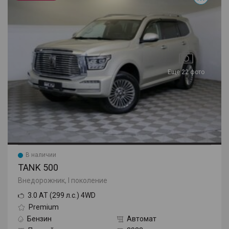
Еще 22 фото
В наличии
TANK 500
Внедорожник, I поколение
3.0 AT (299 л.с.) 4WD
Premium
Бензин
Автомат