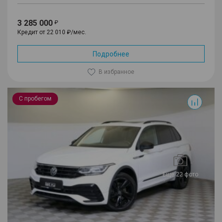
3 285 000
Кредит от 22 010 ₽/мес.
Подробнее
В избранное
Tiguan
С пробегом
Еще 22 фото