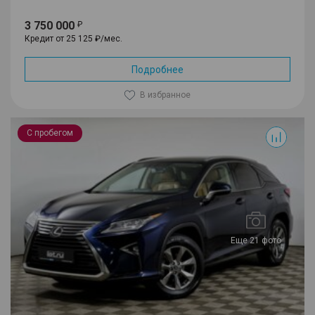
3 750 000
Кредит от 25 125 ₽/мес.
Подробнее
В избранное
RX
С пробегом
Еще 21 фото