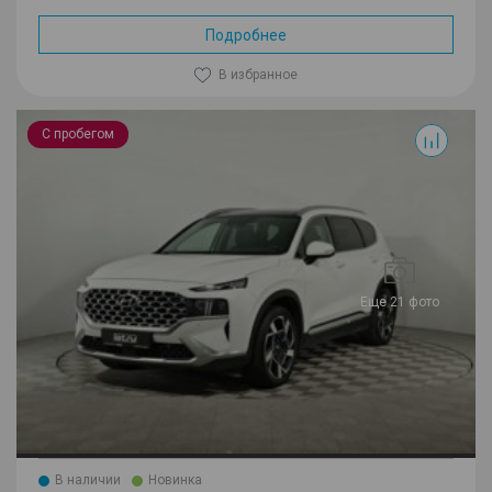
Подробнее
В избранное
Santa Fe
С пробегом
Еще 21 фото
В наличии
Новинка