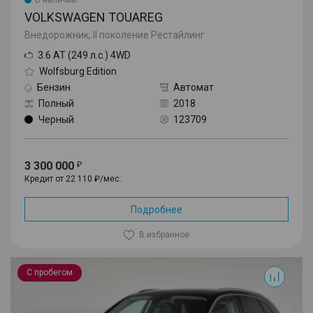
VOLKSWAGEN TOUAREG
Внедорожник, II поколение Рестайлинг
3.6 AT (249 л.с.) 4WD
Wolfsburg Edition
Бензин
Автомат
Полный
2018
Черный
123709
3 300 000
Кредит от 22 110 ₽/мес.
Подробнее
В избранное
Q5
С пробегом