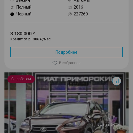
Бензин
Автомат
Полный
2016
Черный
227260
3 180 000
Кредит от 21 306 ₽/мес.
Подробнее
В избранное
NX
С пробегом
Еще 22 фото