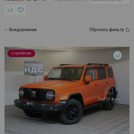
Внедорожник
Сбросить фильтр
300
С пробегом
Еще 22 фото