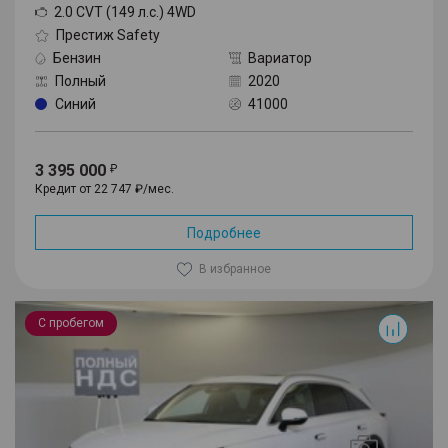
2.0 CVT (149 л.с.) 4WD
Престиж Safety
Бензин
Вариатор
Полный
2020
Синий
41000
3 395 000
Кредит от 22 747 ₽/мес.
Подробнее
В избранное
F7
С пробегом