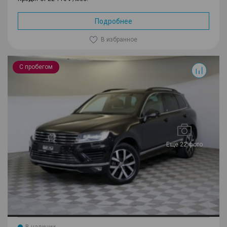
Подробнее
В избранное
Touareg
С пробегом
Еще 22 фото
В наличии