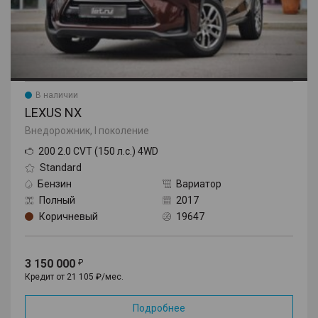
В наличии
LEXUS NX
Внедорожник, I поколение
200 2.0 CVT (150 л.с.) 4WD
Standard
Бензин
Вариатор
Полный
2017
Коричневый
19647
3 150 000
Кредит от 21 105 ₽/мес.
Подробнее