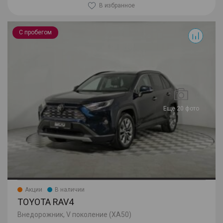
В избранное
RAV4
С пробегом
Еще 20 фото
Акции
В наличии
TOYOTA RAV4
Внедорожник, V поколение (XA50)