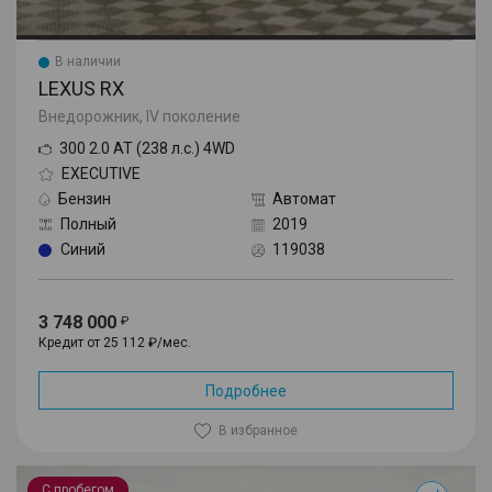
В наличии
LEXUS RX
Внедорожник, IV поколение
300 2.0 AT (238 л.с.) 4WD
EXECUTIVE
Бензин
Автомат
Полный
2019
Синий
119038
3 748 000
Кредит от 25 112 ₽/мес.
Подробнее
В избранное
X3
С пробегом