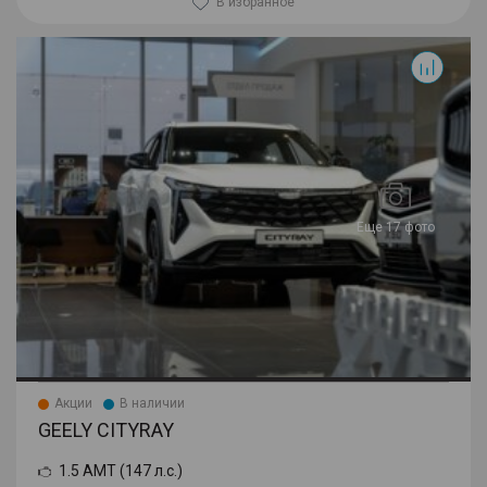
В избранное
Cityray
Еще 17 фото
Акции
В наличии
GEELY CITYRAY
1.5 AMT (147 л.с.)