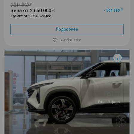
3 214 990
цена от 2 650 000
- 564 990
Кредит от 21 540 ₽/мес.
Подробнее
В избранное
Cityray
Еще 17 фото