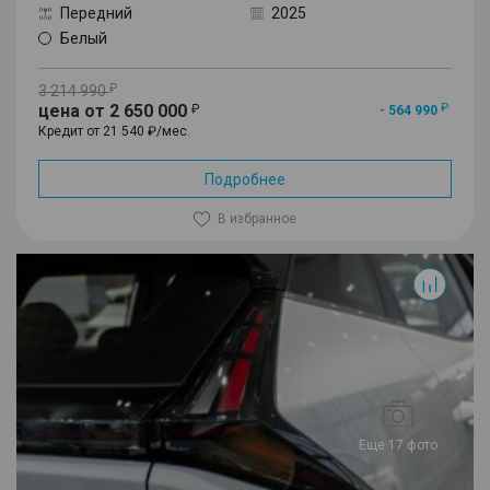
Передний
2025
Белый
3 214 990
цена от 2 650 000
- 564 990
Кредит от 21 540 ₽/мес.
Подробнее
В избранное
Cityray
Еще 17 фото