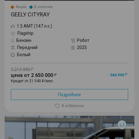
Акции
В наличии
GEELY CITYRAY
1.5 AMT (147 л.с.)
Flagship
Бензин
Робот
Передний
2025
Белый
3 214 990
цена от 2 650 000
- 564 990
Кредит от 21 540 ₽/мес.
Подробнее
В избранное
Cityray