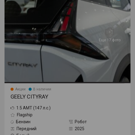
Еще 17 фото
Акции
В наличии
GEELY CITYRAY
1.5 AMT (147 л.с.)
Flagship
Бензин
Робот
Передний
2025