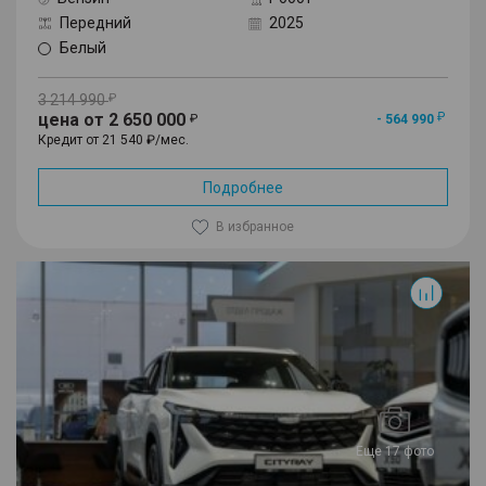
Передний
2025
Белый
3 214 990
цена от 2 650 000
- 564 990
Кредит от 21 540 ₽/мес.
Подробнее
В избранное
Cityray
Еще 17 фото