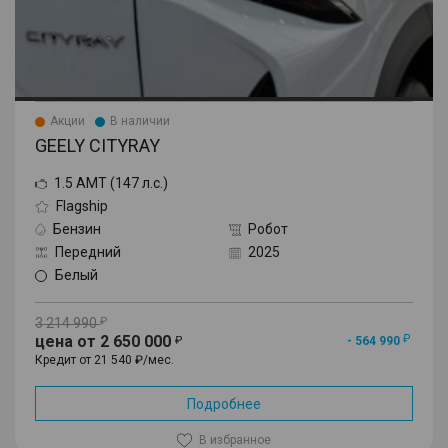
Акции
В наличии
GEELY CITYRAY
1.5 AMT (147 л.с.)
Flagship
Бензин
Робот
Передний
2025
Белый
3 214 990
цена от 2 650 000
- 564 990
Кредит от 21 540 ₽/мес.
Подробнее
В избранное