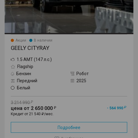
Акции
В наличии
GEELY CITYRAY
1.5 AMT (147 л.с.)
Flagship
Бензин
Робот
Передний
2025
Белый
3 214 990
цена от 2 650 000
- 564 990
Кредит от 21 540 ₽/мес.
Подробнее