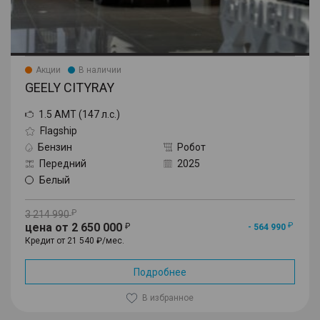
Акции
В наличии
GEELY CITYRAY
1.5 AMT (147 л.с.)
Flagship
Бензин
Робот
Передний
2025
Белый
3 214 990
цена от 2 650 000
- 564 990
Кредит от 21 540 ₽/мес.
Подробнее
В избранное