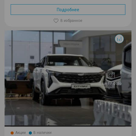
Подробнее
В избранное
Cityray
Еще 17 фото
Акции
В наличии