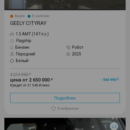
Акции
В наличии
GEELY CITYRAY
1.5 AMT (147 л.с.)
Flagship
Бензин
Робот
Передний
2025
Белый
3 214 990
цена от 2 650 000
- 564 990
Кредит от 21 540 ₽/мес.
Подробнее
В избранное
Cityray