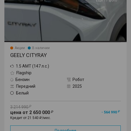
Еще 17 фото
Акции
В наличии
GEELY CITYRAY
1.5 AMT (147 л.с.)
Flagship
Бензин
Робот
Передний
2025
Белый
3 214 990
цена от 2 650 000
- 564 990
Кредит от 21 540 ₽/мес.
Подробнее