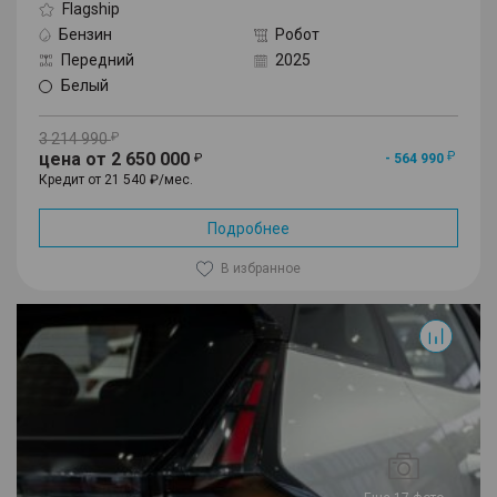
Flagship
Бензин
Робот
Передний
2025
Белый
3 214 990
цена от 2 650 000
- 564 990
Кредит от 21 540 ₽/мес.
Подробнее
В избранное
Cityray