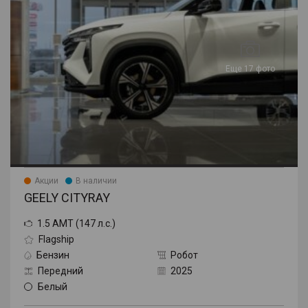
Еще 17 фото
Акции
В наличии
GEELY CITYRAY
1.5 AMT (147 л.с.)
Flagship
Бензин
Робот
Передний
2025
Белый