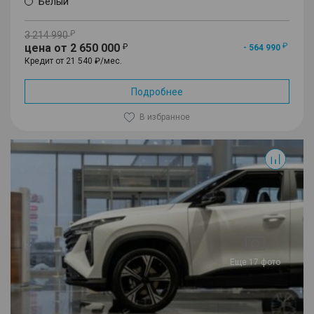
Белый
3 214 990
цена от 2 650 000
- 564 990
Кредит от 21 540 ₽/мес.
Подробнее
В избранное
Cityray
Еще 17 фото