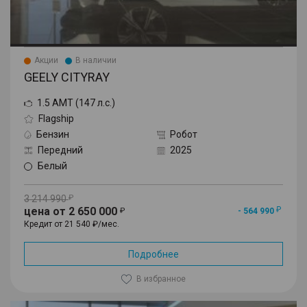
Акции
В наличии
GEELY CITYRAY
1.5 AMT (147 л.с.)
Flagship
Бензин
Робот
Передний
2025
Белый
3 214 990
цена от 2 650 000
- 564 990
Кредит от 21 540 ₽/мес.
Подробнее
В избранное
Cityray