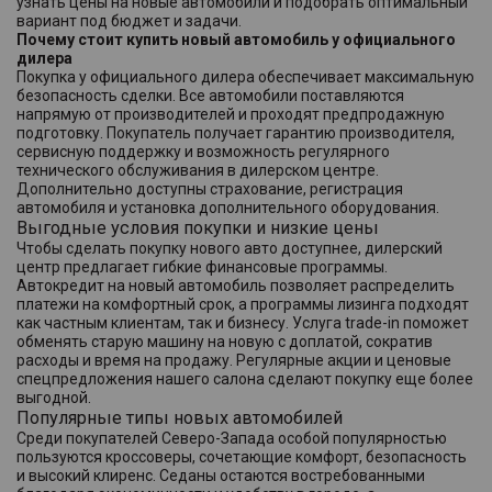
узнать цены на новые автомобили и подобрать оптимальный
вариант под бюджет и задачи.
Почему стоит купить новый автомобиль у официального
дилера
Покупка у официального дилера обеспечивает максимальную
безопасность сделки. Все автомобили поставляются
напрямую от производителей и проходят предпродажную
подготовку. Покупатель получает гарантию производителя,
сервисную поддержку и возможность регулярного
технического обслуживания в дилерском центре.
Дополнительно доступны страхование, регистрация
автомобиля и установка дополнительного оборудования.
Выгодные условия покупки и низкие цены
Чтобы сделать покупку нового авто доступнее, дилерский
центр предлагает гибкие финансовые программы.
Автокредит на новый автомобиль позволяет распределить
платежи на комфортный срок, а программы лизинга подходят
как частным клиентам, так и бизнесу. Услуга trade-in поможет
обменять старую машину на новую с доплатой, сократив
расходы и время на продажу. Регулярные акции и ценовые
спецпредложения нашего салона сделают покупку еще более
выгодной.
Популярные типы новых автомобилей
Среди покупателей Северо-Запада особой популярностью
пользуются кроссоверы, сочетающие комфорт, безопасность
и высокий клиренс. Седаны остаются востребованными