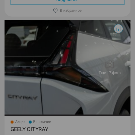
В избранное
Cityray
Еще 17 фото
Акции
В наличии
GEELY CITYRAY