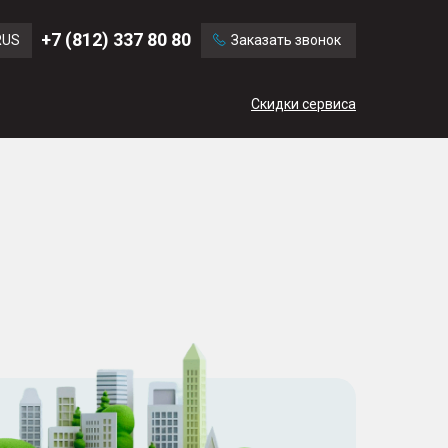
Ford
Land Rover
+7 (812) 337 80 80
RUS
Заказать звонок
Volvo
Cadillac
ENG
Скидки сервиса
CN