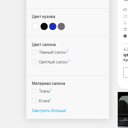
Цвет кузова
Цвет салона
3 
0
Темный салон
ц
Кр
0
Светлый салон
Материал салона
0
Ткань
Cityr
0
Кожа
Смотреть больше