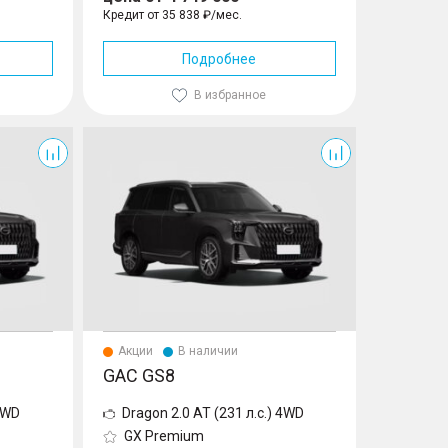
Кредит от 35 838 ₽/мес.
Подробнее
В избранное
GS8
Акции
В наличии
GAC GS8
 4WD
Dragon 2.0 AT (231 л.с.) 4WD
GX Premium