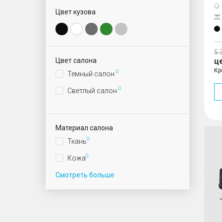
Цвет кузова
5 
Цвет салона
ц
Кр
0
Темный салон
0
Светлый салон
Материал салона
GS8
0
Ткань
0
Кожа
Смотреть больше