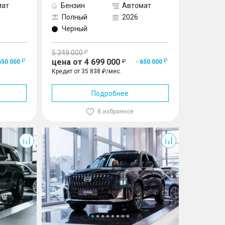
мат
Бензин
Автомат
Полный
2026
Черный
5 349 000
цена от 4 699 000
650 000
- 650 000
Кредит от 35 838 ₽/мес.
Подробнее
В избранное
GS8