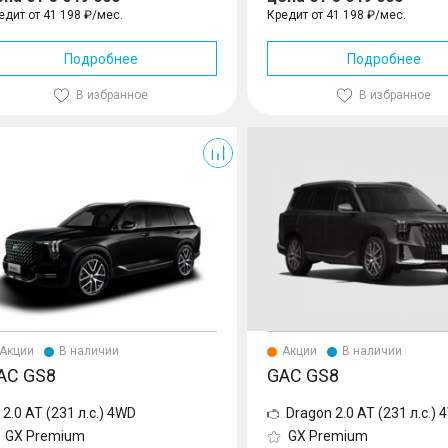
едит от 41 198 ₽/мес.
Кредит от 41 198 ₽/мес.
Подробнее
Подробнее
В избранное
В избранное
GS8
Акции
В наличии
Акции
В наличии
AC GS8
GAC GS8
2.0 AT (231 л.с.) 4WD
Dragon 2.0 AT (231 л.с.)
GX Premium
GX Premium