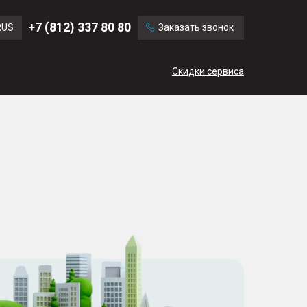
Ford
Land Rover
+7 (812) 337 80 80
RUS
Заказать звонок
Volvo
Cadillac
ENG
Скидки сервиса
CN