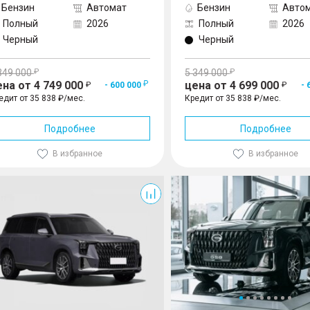
Бензин
Автомат
Бензин
Авто
Полный
2026
Полный
2026
Черный
Черный
349 000
5 349 000
ена от 4 749 000
цена от 4 699 000
- 600 000
- 
едит от 35 838 ₽/мес.
Кредит от 35 838 ₽/мес.
Подробнее
Подробнее
В избранное
В избранное
GS8