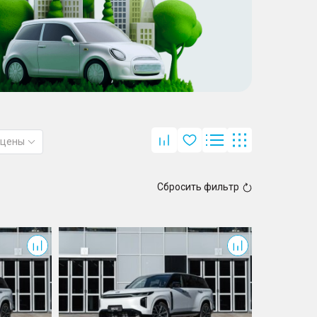
 цены
Сбросить фильтр
S7