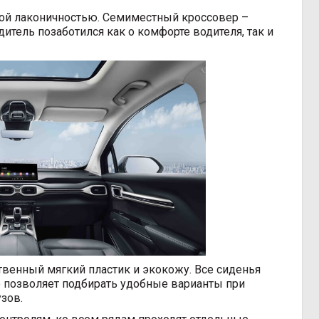
ной лаконичностью. Семиместный кроссовер –
тель позаботился как о комфорте водителя, так и
венный мягкий пластик и экокожу. Все сиденья
о позволяет подбирать удобные варианты при
зов.