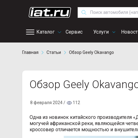
Au
Fo
Vo
Каталог
Сервис
Услуги
Новост
Главная
Статьи
Обзор Geely Okavango
Обзор Geely Okavang
8 февраля 2024 /
112
Одна из новинок китайского производителя «Д
могучей африканской реки, являющейся четве
кроссовер отличается мощностью и внушител