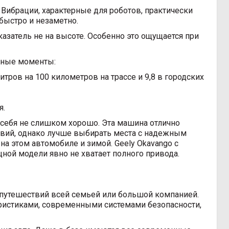
 Вибрации, характерные для роботов, практически
быстро и незаметно.
казатель не на высоте. Особенно это ощущается при
ьные моменты:
итров на 100 километров на трассе и 9,8 в городских
я.
себя не слишком хорошо. Эта машина отлично
вий, однако лучше выбирать места с надежным
 этом автомобиле и зимой. Geely Okavango с
ой модели явно не хватает полного привода.
я путешествий всей семьей или большой компанией.
ристиками, современными системами безопасности,