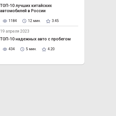
ТОП-10 лучших китайских
автомобилей в России
1184
12 мин.
3.45
19 апреля 2023
ТОП-10 надежных авто с пробегом
434
5 мин.
4.20