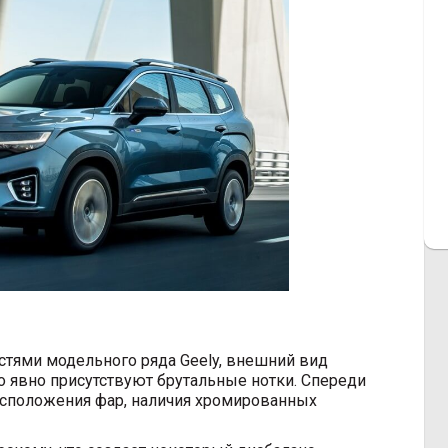
остями модельного ряда Geely, внешний вид
о явно присутствуют брутальные нотки. Спереди
расположения фар, наличия хромированных