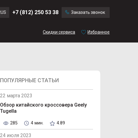
Chevrolet
Citroen
+7 (812) 250 53 38
RUS
Заказать звонок
Mitsubishi
Mini
Скидки сервиса
Избранное
ПОПУЛЯРНЫЕ СТАТЬИ
22 марта 2023
Обзор китайского кроссовера Geely
Tugella
285
4 мин.
4.89
24 июля 2023