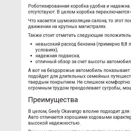
Роботизированная коробка удобна и надежна.
отсутствуют. В целом коробка переключается 
Что касается шумоизоляции салона, то этот по
движении на крупных магистралях.
Также стоит отметить следующие положител
невысокий расход бензина (примерно 8,8 л
условиях);
надежная подвеска;
отличный обзор за счет высоты автомобил
А вот на бездорожье автомобиль показывает 
подойдет для длительных семейных путешест
твердым покрытием. Не слишком комфортно на
огромным трудом преодолевает сугробы, мощн
Преимущества
В целом, Geely Okavango вполне подходит дл
Авто отличается хорошими ходовыми характе
высокой надежностью.