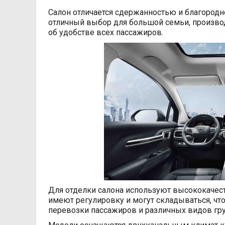
Салон отличается сдержанностью и благород
отличный выбор для большой семьи, производи
об удобстве всех пассажиров.
Для отделки салона используют высококачест
имеют регулировку и могут складываться, чт
перевозки пассажиров и различных видов гру