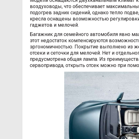
Модели оснащаются двухканальным климат ко
воздуховоды, что обеспечивает максимальны
подогрев задних сидений, однако тепло подв
кресла оснащены возможностью регулировки с
гаджетов и мелочей.
Багажник для семейного автомобиля явно мал
этот недостаток компенсируются возможность
эргономичностью. Покрытие выполнено из же
отсеки и сеточки для мелочей. Нет и отдельно
предусмотрена общая лампа. Из преимуществ
сервопривода, открыть отсек можно при помо