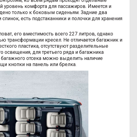
нтролям, ко всем рядам проходят отдельные
й уровень комфорта для пассажиров. Имеется и
едено только к боковым сиденьям. Задние два
пинок, есть подстаканники и полочки для хранения
оват, его вместимость всего 227 литров, однако
ю трансформации кресел. Не отличается багажник и
сткого пластика, отсутствуют разделительные
го освещения, для третьего ряда и багажника
 багажного отсека можно выделить наличие
щи кнопки на панель или брелка.