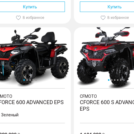
Купить
Купить
В избранное
В избранное
CE 600 Advanced EPS
CFORCE 600 S Advanced EPS
FMOTO
CFMOTO
FORCE 600 ADVANCED EPS
CFORCE 600 S ADVAN
EPS
Зеленый