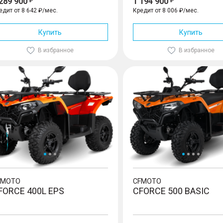
 289 900
1 194 900
едит от 8 642 ₽/мес.
Кредит от 8 006 ₽/мес.
Купить
Купить
В избранное
В избранное
CE 400L EPS
CFORCE 500 Basic
FMOTO
CFMOTO
FORCE 400L EPS
CFORCE 500 BASIC