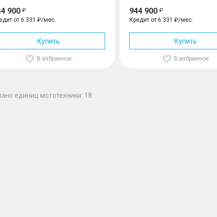
44 900
944 900
едит от 6 331 ₽/мес.
Кредит от 6 331 ₽/мес.
Купить
Купить
В избранное
В избранное
зано единиц мототехники: 18