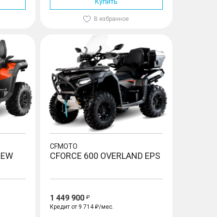
Купить
В избранное
CFORCE 600 Overland EPS
CFMOTO
NEW
CFORCE 600 OVERLAND EPS
1 449 900
Кредит от 9 714 ₽/мес.