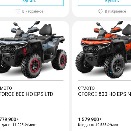
Купить
Купить
В избранное
В избранное
CE 800 HO EPS LTD
CFORCE 800 HO EPS NEW
FMOTO
CFMOTO
FORCE 800 HO EPS LTD
CFORCE 800 HO EPS 
 779 900
1 579 900
едит от 11 925 ₽/мес.
Кредит от 10 585 ₽/мес.