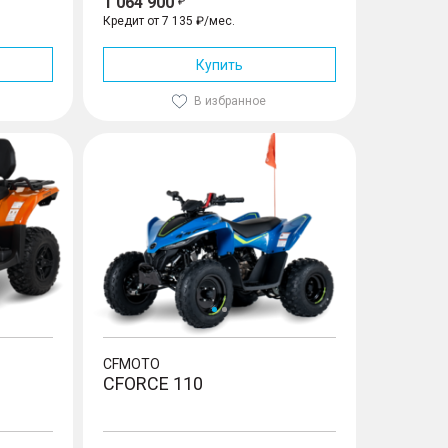
1 064 900
Кредит от 7 135 ₽/мес.
Купить
В избранное
CFORCE 110
CFMOTO
CFORCE 110