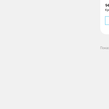
9
Кр
Пока