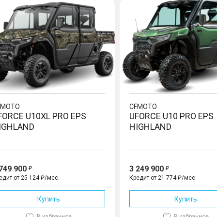
FMOTO
CFMOTO
FORCE U10XL PRO EPS
UFORCE U10 PRO EPS
IGHLAND
HIGHLAND
 749 900
3 249 900
едит от 25 124 ₽/мес.
Кредит от 21 774 ₽/мес.
Купить
Купить
В избранное
В избранное