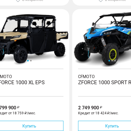
CE 1000 XL EPS
ZFORCE 1000 Sport R EPS
FMOTO
CFMOTO
FORCE 1000 XL EPS
ZFORCE 1000 SPORT 
 799 900
2 749 900
едит от 18 759 ₽/мес.
Кредит от 18 424 ₽/мес.
Купить
Купить