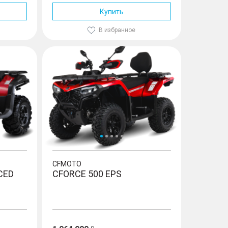
Купить
В избранное
CFORCE 500 EPS
CFMOTO
CED
CFORCE 500 EPS