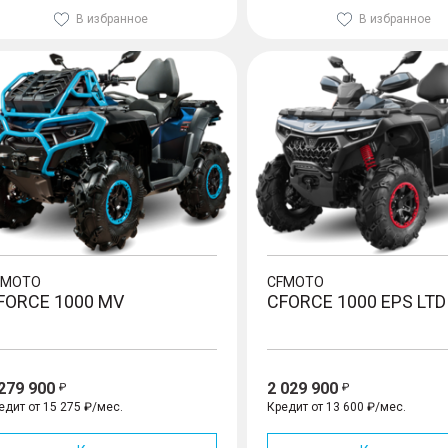
В избранное
В избранное
CE 1000 MV
CFORCE 1000 EPS LTD
FMOTO
CFMOTO
FORCE 1000 MV
CFORCE 1000 EPS LTD
 279 900
2 029 900
едит от 15 275 ₽/мес.
Кредит от 13 600 ₽/мес.