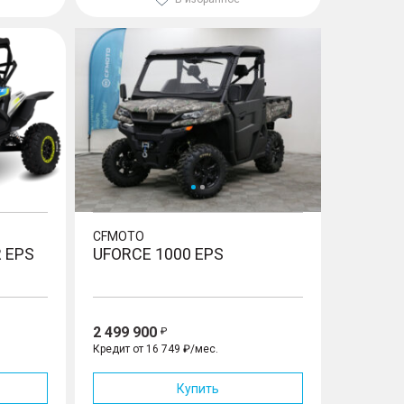
UFORCE 1000 EPS
CFMOTO
R EPS
UFORCE 1000 EPS
2 499 900
Кредит от 16 749 ₽/мес.
Купить