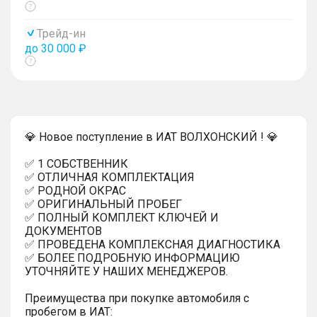
Показать
тултип
Трейд-ин
до 30 000 ₽
Показать
тултип
💎 Новое поступление в ИАТ ВОЛХОНСКИЙ ! 💎
✅ 1 СОБСТВЕННИК
✅ ОТЛИЧНАЯ КОМПЛЕКТАЦИЯ
✅ РОДНОЙ ОКРАС
✅ ОРИГИНАЛЬНЫЙ ПРОБЕГ
✅ ПОЛНЫЙ КОМПЛЕКТ КЛЮЧЕЙ И
ДОКУМЕНТОВ
✅ ПРОВЕДЕНА КОМПЛЕКСНАЯ ДИАГНОСТИКА
✅ БОЛЕЕ ПОДРОБНУЮ ИНФОРМАЦИЮ
УТОЧНЯЙТЕ У НАШИХ МЕНЕДЖЕРОВ.
Преимущества при покупке автомобиля с
пробегом в ИАТ: