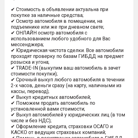
✔ Стоимость в объявлении актуальна при
покупке за наличные средства;
✔ Осмотр автомобиля в помещении, на
подъемнике или же при дневном свете;
✔ ОНЛАЙН осмотр автомобиля с
использованием любого удобного для Вас
мессенджера;
✔ Юридическая чистота сделки. Все автомобили
проходят проверку по базам ГИБДД на предмет
розыска и угона;
✔ TRADE-IN (выкупим ваш автомобиль в зачет
стоимости покупки);
✔ Срочный выкуп любого автомобиля в течении
2-х часов, деньги сразу (на карту, наличными из
кассы, перевод);
✔ Выкуп кредитных автомобилей;
✔ Поможем продать автомобиль по
установленной вами стоимости;
✔ Выкуп автомобилей у юридических лиц (в том
числе и без НДС);
✔ Оформление кредита, страховки ОСАГО и
КАСКО от ведущих страховых компаний;