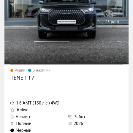
Еще 26 фото
Акции
В наличии
TENET T7
1.6 AMT (150 л.с.) 4WD
Active
Бензин
Робот
Полный
2026
Черный