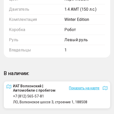
Двигатель
1.4 AMT (150 л.с.)
Комплектация
Winter Edition
Коробка
Робот
Руль
Левый руль
Владельцы
1
В наличии:
ИАТ Волхонский |
Показать на карте
Автомобили с пробегом
+7 (812) 565-57-81
ЛО, Волхонское шоссе 3, строение 1, 188508