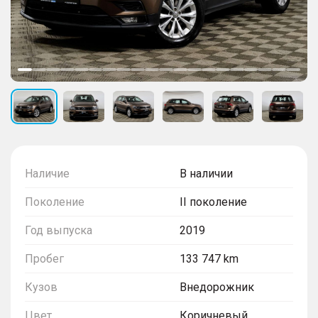
Наличие
В наличии
Поколение
II поколение
Год выпуска
2019
Пробег
133 747 km
Кузов
Внедорожник
Цвет
Коричневый