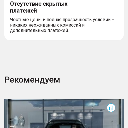
Отсутствие скрытых
платежей
Честные цены и полная прозрачность условий –
никаких неожиданных комиссий и
дополнительных платежей.
Рекомендуем
T7
T