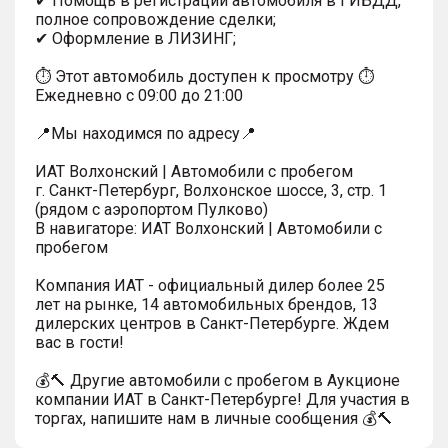
✔ Помощь в регистрации автомобиля в ГИБДД,
полное сопровождение сделки;
✔ Оформление в ЛИЗИНГ;
⏱ Этот автомобиль доступен к просмотру ⏱
Ежедневно с 09:00 до 21:00
📍Мы находимся по адресу📍
ИАТ Волхонский | Автомобили с пробегом
г. Санкт-Петербург, Волхонское шоссе, 3, стр. 1
(рядом с аэропортом Пулково)
В навигаторе: ИАТ Волхонский | Автомобили с
пробегом
Компания ИАТ - официальный дилер более 25
лет на рынке, 14 автомобильных брендов, 13
дилерских центров в Санкт-Петербурге. Ждем
вас в гости!
💰🔨 Другие автомобили с пробегом в Аукционе
компании ИАТ в Санкт-Петербурге! Для участия в
торгах, напишите нам в личные сообщения 💰🔨