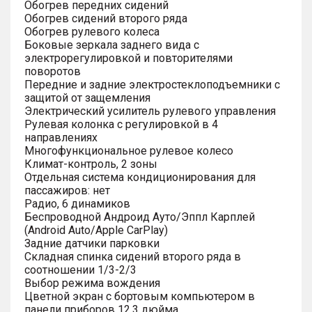
Обогрев передних сидений
Обогрев сидений второго ряда
Обогрев рулевого колеса
Боковые зеркала заднего вида с
электрорегулировкой и повторителями
поворотов
Передние и задние электростеклоподъемники с
защитой от защемления
Электрический усилитель рулевого управления
Рулевая колонка с регулировкой в 4
направлениях
Многофункциональное рулевое колесо
Климат-контроль, 2 зоны
Отдельная система кондиционирования для
пассажиров: нет
Радио, 6 динамиков
Беспроводной Андроид Ауто/Эппл Карплей
(Android Auto/Apple CarPlay)
Задние датчики парковки
Складная спинка сидений второго ряда в
соотношении 1/3-2/3
Выбор режима вождения
Цветной экран с бортовым компьютером в
панели приборов 12.3 дюйма