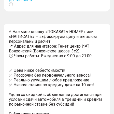
Показать
тултип
⚡ Нажмите кнопку «ПОКАЗАТЬ НОМЕР» или
«НАПИСАТЬ» — зафиксируем цену и вышлем
персональный расчет
📍 Адрес для навигатора: Тенет центр ИАТ
Волхонский (Волхонское шоссе, 3с2).
🕒 Часы работы: Ежедневно с 9:00 до 21:00.
✅ Цена ниже себестоимости!
✅ Рассрочка без первоначального взноса!
✅ Реально улучшим любое предложение
✅ Низкие ставки по кредиту даже на 10 лет!
*цена со скидкой в объявлении достигается при
условии сдачи автомобиля в трейд-ин и кредита
по рыночной ставке без субсидий
Субсидируем платеж!