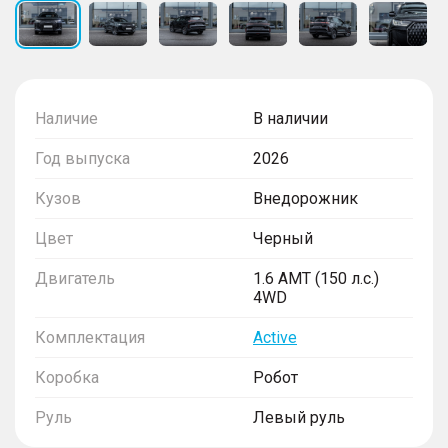
Наличие
В наличии
Год выпуска
2026
Кузов
Внедорожник
Цвет
Черный
Двигатель
1.6 AMT (150 л.с.)
4WD
Комплектация
Active
Коробка
Робот
Руль
Левый руль