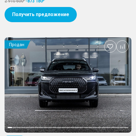
2 910 600
-
873 180
Получить предложение
Продан
Добавить
в
избранное