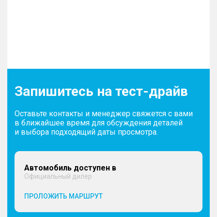
Запишитесь на тест-драйв
Оставьте контакты и менеджер свяжется с вами
в ближайшее время для обсуждения деталей
и выбора подходящий даты просмотра.
Автомобиль доступен в
Официальный дилер
ПРОЛОЖИТЬ МАРШРУТ