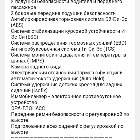
2 подушки безопасности водителя и переднего
пассажира
2 боковые передние подушки безопасности
Антиблокировочная тормозная система Эй-Би-Эс
(ABS)
Система стабилизации курсовой устойчивости И-
Эс-Си (ESC)
Система распределения тормозных усилий (EBD)
Антипробуксовочная система Ти-Си-Эс (TCS)
Система мониторинга давления и температуры в
шинах (TMPS)
Камера заднего вида
Электрический стояночный тормоз с функцией
автоматического удержания (Auto Hold)
Система удержания детских кресел для задних
сидений (Isofix)
Иммобилайзер - электронное противоугонное
устройство
ЭРА-ГЛОНАСС
Передние ремни безопасности с регулировкой по
высоте
Подголовники всех сидений с регулировкой по
высоте
———————————————————————————