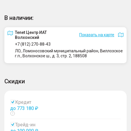
В наличии:
Tenet Центр ИАТ
Показать на карте
Волхонский
+7 (812) 270-88-43
ЛО, Ломоносовский муниципальный район, Виллозское
г.п., Волхонское ш., д. 3, стр. 2, 188508
Скидки
Кредит
до 773 180 ₽
Показать
тултип
Трейд-ин
до 100 000 ₽