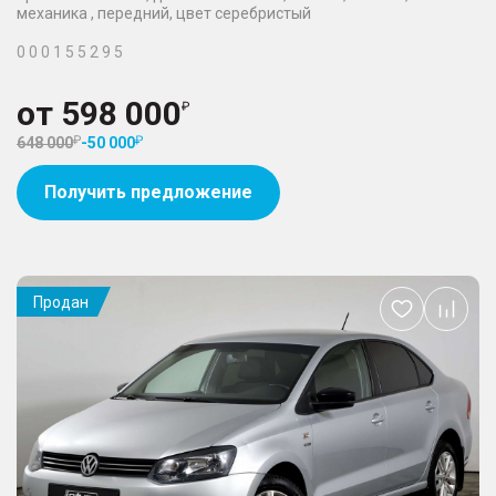
механика , передний, цвет серебристый
0 0 0 1 5 5 2 9 5
от
598 000
648 000
-
50 000
Получить предложение
Продан
Добавить
в
избранное