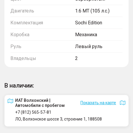
Двигатель
1.6 MT (105 л.с.)
Комплектация
Sochi Edition
Коробка
Механика
Руль
Левый руль
Владельцы
2
В наличии:
ИАТ Волхонский |
Показать на карте
Автомобили с пробегом
+7 (812) 565-57-81
ЛО, Волхонское шоссе 3, строение 1, 188508