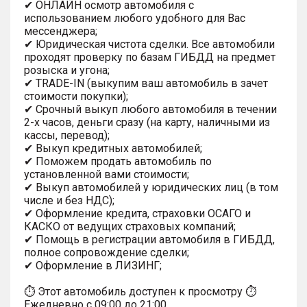
✔ ОНЛАЙН осмотр автомобиля с
использованием любого удобного для Вас
мессенджера;
✔ Юридическая чистота сделки. Все автомобили
проходят проверку по базам ГИБДД на предмет
розыска и угона;
✔ TRADE-IN (выкупим ваш автомобиль в зачет
стоимости покупки);
✔ Срочный выкуп любого автомобиля в течении
2-х часов, деньги сразу (на карту, наличными из
кассы, перевод);
✔ Выкуп кредитных автомобилей;
✔ Поможем продать автомобиль по
установленной вами стоимости;
✔ Выкуп автомобилей у юридических лиц (в том
числе и без НДС);
✔ Оформление кредита, страховки ОСАГО и
КАСКО от ведущих страховых компаний;
✔ Помощь в регистрации автомобиля в ГИБДД,
полное сопровождение сделки;
✔ Оформление в ЛИЗИНГ;
⏱ Этот автомобиль доступен к просмотру ⏱
Ежедневно с 09:00 до 21:00