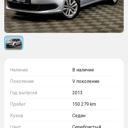
Наличие
В наличии
Поколение
V поколение
Год выпуска
2013
Пробег
150 279 km
Кузов
Седан
Цвет
Серебристый