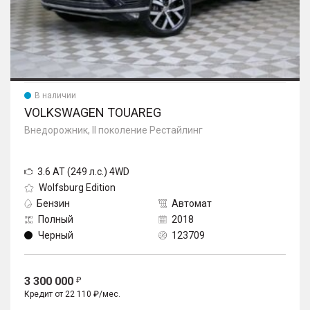
В наличии
VOLKSWAGEN TOUAREG
Внедорожник, II поколение Рестайлинг
3.6 AT (249 л.с.) 4WD
Wolfsburg Edition
Бензин
Автомат
Полный
2018
Черный
123709
3 300 000
Кредит от 22 110 ₽/мес.