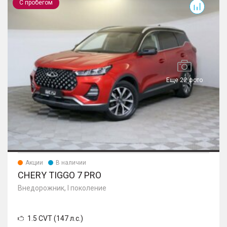
С пробегом
Еще 22 фото
Акции
В наличии
CHERY TIGGO 7 PRO
Внедорожник, I поколение
1.5 CVT (147 л.с.)