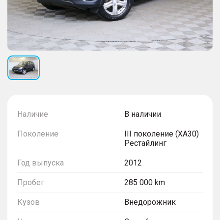
Наличие
В наличии
Поколение
III поколение (XA30)
Рестайлинг
Год выпуска
2012
Пробег
285 000 km
Кузов
Внедорожник