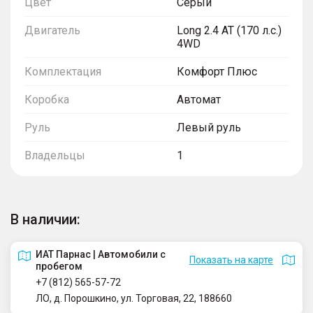
Цвет
Серый
Двигатель
Long 2.4 AT (170 л.с.)
4WD
Комплектация
Комфорт Плюс
Коробка
Автомат
Руль
Левый руль
Владельцы
1
В наличии:
ИАТ Парнас | Автомобили с
Показать на карте
пробегом
+7 (812) 565-57-72
ЛО, д. Порошкино, ул. Торговая, 22, 188660