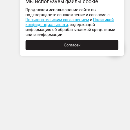
Мы используем файлы cookie
Продолжая использование сайта вы
подтверждаете ознакомление и согласие с
Пользовательским соглашением
и
Политикой
конфиденциальности
, содержащей
информацию об обрабатываемой средствами
сайта информации.
Согласен
Пн-Пт с 08:00 до 21:00
Сб-Вс с 09:00 до 21:00
+7 (812) 337 80 80
Заказать звонок