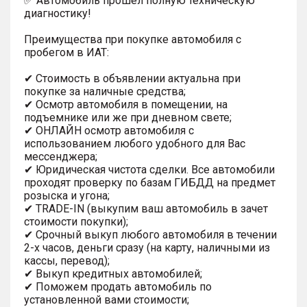
✅ Автомобиль прошел полную техническую
диагностику!
Преимущества при покупке автомобиля с
пробегом в ИАТ:
✔ Стоимость в объявлении актуальна при
покупке за наличные средства;
✔ Осмотр автомобиля в помещении, на
подъемнике или же при дневном свете;
✔ ОНЛАЙН осмотр автомобиля с
использованием любого удобного для Вас
мессенджера;
✔ Юридическая чистота сделки. Все автомобили
проходят проверку по базам ГИБДД на предмет
розыска и угона;
✔ TRADE-IN (выкупим ваш автомобиль в зачет
стоимости покупки);
✔ Срочный выкуп любого автомобиля в течении
2-х часов, деньги сразу (на карту, наличными из
кассы, перевод);
✔ Выкуп кредитных автомобилей;
✔ Поможем продать автомобиль по
установленной вами стоимости;