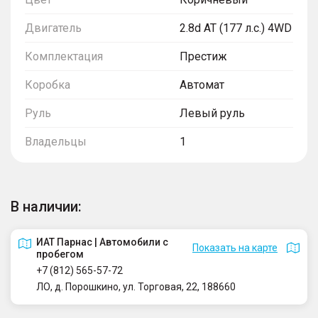
Двигатель
2.8d AT (177 л.с.) 4WD
Комплектация
Престиж
Коробка
Автомат
Руль
Левый руль
Владельцы
1
В наличии:
ИАТ Парнас | Автомобили с
Показать на карте
пробегом
+7 (812) 565-57-72
ЛО, д. Порошкино, ул. Торговая, 22, 188660