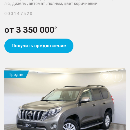
л.с., дизель , автомат , полный, цвет коричневый
0 0 0 1 4 7 5 2 0
от
3 350 000
Получить предложение
Продан
Добавить
в
избранное