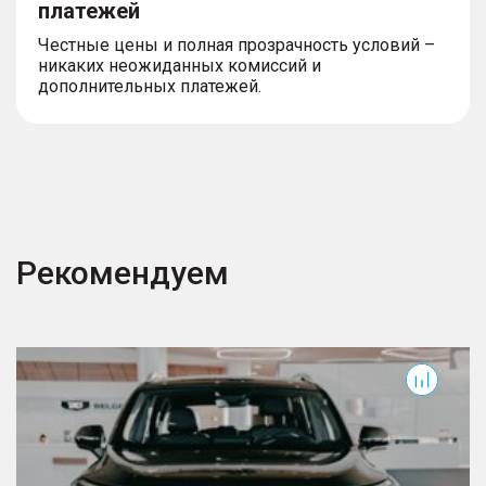
платежей
Честные цены и полная прозрачность условий –
никаких неожиданных комиссий и
дополнительных платежей.
Рекомендуем
Okavango
T