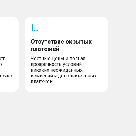
Отсутствие скрытых
платежей
ет
Честные цены и полная
ез
прозрачность условий –
никаких неожиданных
точно
комиссий и дополнительных
платежей.