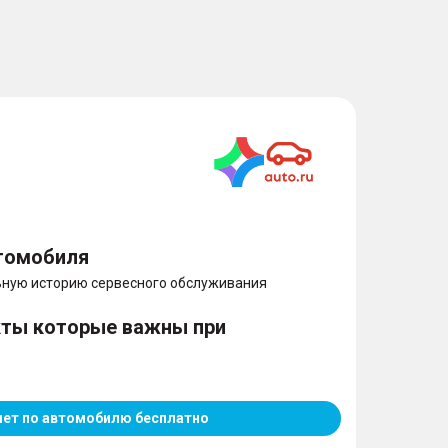
томобиля
ную историю сервесного обслуживания
кты которые важны при
чет по автомобилю бесплатно