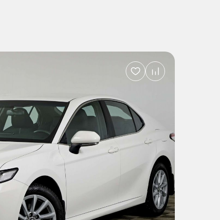
Добавить
в
избранное