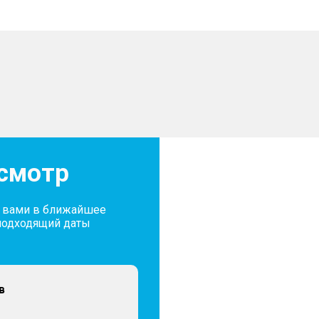
осмотр
с вами в ближайшее
подходящий даты
в