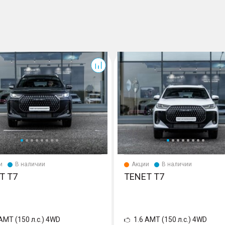
T7
и
В наличии
Акции
В наличии
T T7
TENET T7
 AMT (150 л.с.) 4WD
1.6 AMT (150 л.с.) 4WD