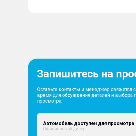
Запишитесь на пр
Оставьте контакты и менеджер свяжется 
время для обсуждения деталей и выбора 
просмотра.
Автомобиль доступен для просмотра 
Официальный дилер