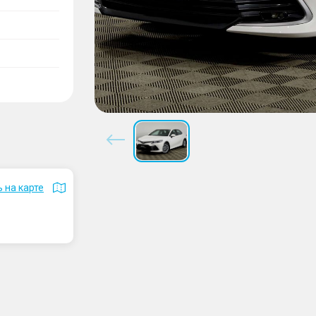
 на карте