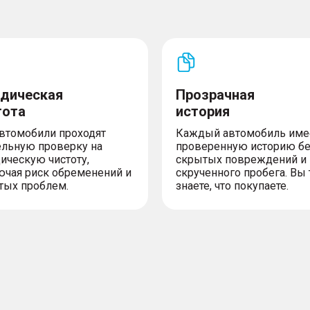
дическая
Прозрачная
тота
история
автомобили проходят
Каждый автомобиль име
ельную проверку на
проверенную историю б
ическую чистоту,
скрытых повреждений и
ючая риск обременений и
скрученного пробега. Вы 
тых проблем.
знаете, что покупаете.