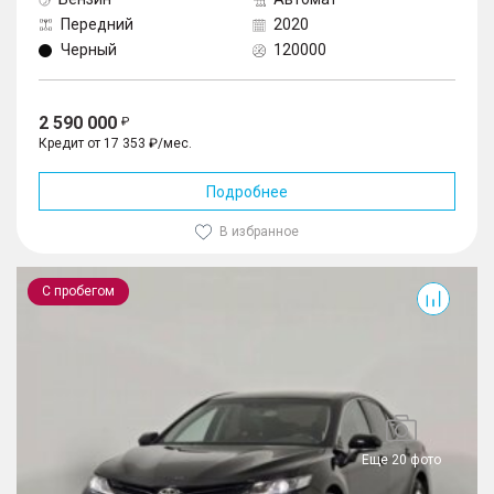
Передний
2020
Черный
120000
2 590 000
Кредит от 17 353 ₽/мес.
Подробнее
В избранное
Camry
С пробегом
Еще 20 фото