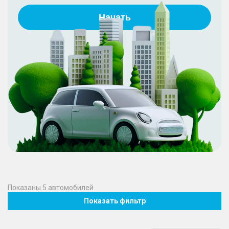
Начать
Показаны
5
автомобилей
Показать фильтр