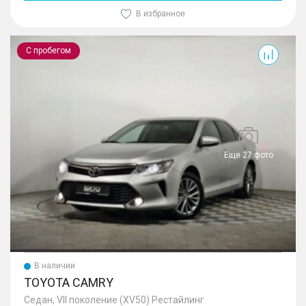
В избранное
Camry
С пробегом
Еще 27 фото
В наличии
TOYOTA CAMRY
Седан, VII поколение (XV50) Рестайлинг