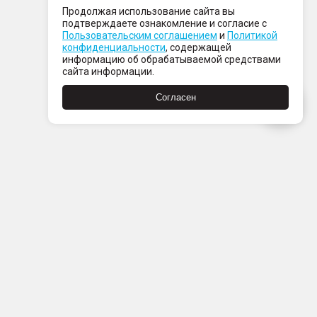
Продолжая использование сайта вы
подтверждаете ознакомление и согласие с
Пользовательским соглашением
и
Политикой
конфиденциальности
, содержащей
информацию об обрабатываемой средствами
сайта информации.
Согласен
Пн-Пт с 08:00 до 21:00
Сб-Вс с 09:00 до 21:00
+7 (812) 337 80 80
Заказать звонок