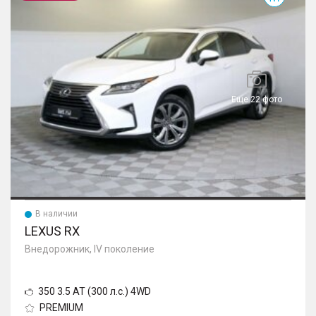
Еще 22 фото
В наличии
LEXUS RX
Внедорожник, IV поколение
350 3.5 AT (300 л.с.) 4WD
PREMIUM