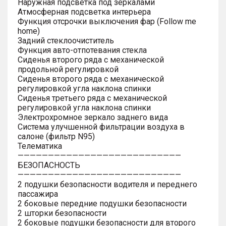
Наружная подсветка под зеркалами
Атмосферная подсветка интерьера
Функция отсрочки выключения фар (Follow me
home)
Задний стеклоочиститель
Функция авто-отпотевания стекла
Сиденья второго ряда с механической
продольной регулировкой
Сиденья второго ряда с механической
регулировкой угла наклона спинки
Сиденья третьего ряда с механической
регулировкой угла наклона спинки
Электрохромное зеркало заднего вида
Система улучшенной фильтрации воздуха в
салоне (фильтр N95)
Телематика
———————————————————————————
БЕЗОПАСНОСТЬ
———————————————————————————
2 подушки безопасности водителя и переднего
пассажира
2 боковые передние подушки безопасности
2 шторки безопасности
2 боковые подушки безопасности для второго