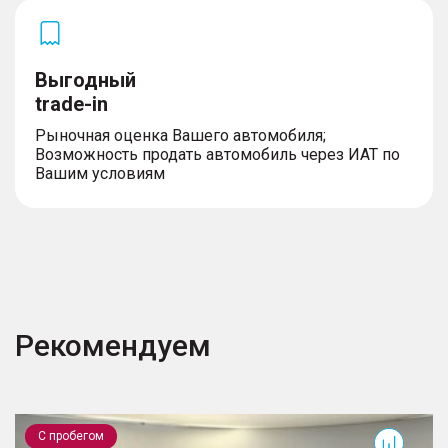
Выгодный
trade-in
Рыночная оценка Вашего автомобиля;
Возможность продать автомобиль через ИАТ по
Вашим условиям
Рекомендуем
RX
S
С пробегом