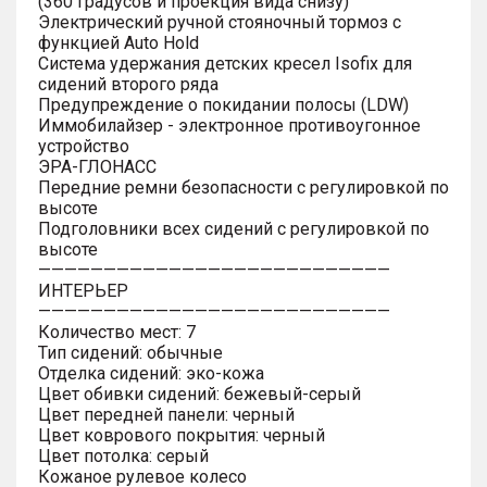
(360 градусов и проекция вида снизу)
Электрический ручной стояночный тормоз с
функцией Auto Hold
Система удержания детских кресел Isofix для
сидений второго ряда
Предупреждение о покидании полосы (LDW)
Иммобилайзер - электронное противоугонное
устройство
ЭРА-ГЛОНАСС
Передние ремни безопасности с регулировкой по
высоте
Подголовники всех сидений с регулировкой по
высоте
———————————————————————————
ИНТЕРЬЕР
———————————————————————————
Количество мест: 7
Тип сидений: обычные
Отделка сидений: эко-кожа
Цвет обивки сидений: бежевый-серый
Цвет передней панели: черный
Цвет коврового покрытия: черный
Цвет потолка: серый
Кожаное рулевое колесо