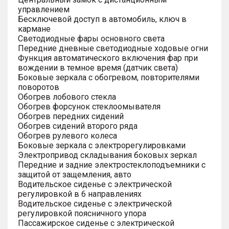
управлением
Бесключевой доступ в автомобиль, ключ в
кармане
Светодиодные фары основного света
Передние дневные светодиодные ходовые огни
Функция автоматического включения фар при
вождении в темное время (датчик света)
Боковые зеркала с обогревом, повторителями
поворотов
Обогрев лобового стекла
Обогрев форсунок стеклоомывателя
Обогрев передних сидений
Обогрев сидений второго ряда
Обогрев рулевого колеса
Боковые зеркала с электрорегулировками
Электропривод складывания боковых зеркал
Передние и задние электростеклоподъемники с
защитой от защемления, авто
Водительское сиденье с электрической
регулировкой в 6 направлениях
Водительское сиденье с электрической
регулировкой поясничного упора
Пассажирское сиденье с электрической