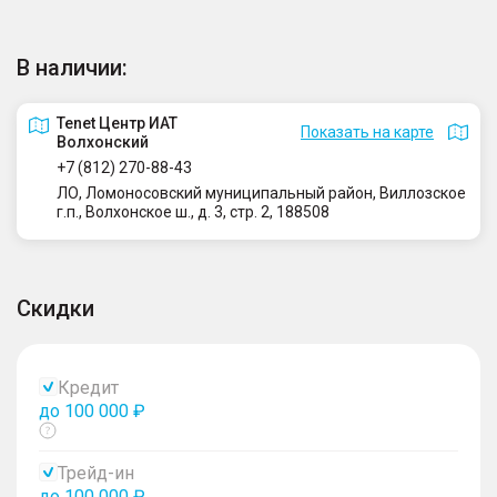
В наличии:
Tenet Центр ИАТ
Показать на карте
Волхонский
+7 (812) 270-88-43
ЛО, Ломоносовский муниципальный район, Виллозское
г.п., Волхонское ш., д. 3, стр. 2, 188508
Скидки
Кредит
до 100 000 ₽
Показать
тултип
Трейд-ин
до 100 000 ₽