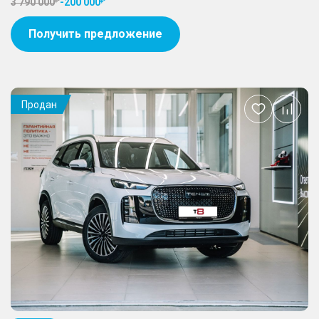
3 790 000
-
200 000
Получить предложение
Продан
Добавить
в
избранное