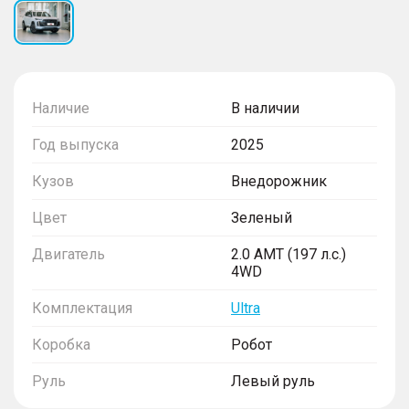
Наличие
В наличии
Год выпуска
2025
Кузов
Внедорожник
Цвет
Зеленый
Двигатель
2.0 AMT (197 л.с.)
4WD
Комплектация
Ultra
Коробка
Робот
Руль
Левый руль