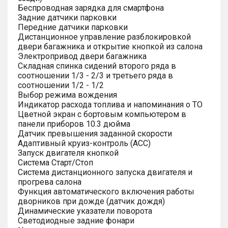
Беспроводная зарядка для смартфона
Задние датчики парковки
Передние датчики парковки
Дистанционное управление разблокировкой
двери багажника и открытие кнопкой из салона
Электропривод двери багажника
Складная спинка сидений второго ряда в
соотношении 1/3 - 2/3 и третьего ряда в
соотношении 1/2 - 1/2
Выбор режима вождения
Индикатор расхода топлива и напоминания о ТО
Цветной экран с бортовым компьютером в
панели приборов 10.3 дюйма
Датчик превышения заданной скорости
Адаптивный круиз-контроль (ACC)
Запуск двигателя кнопкой
Система Старт/Стоп
Система дистанционного запуска двигателя и
прогрева салона
Функция автоматического включения работы
дворников при дожде (датчик дождя)
Динамические указатели поворота
Светодиодные задние фонари