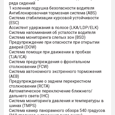
ряда сидений
1 коленная подушка безопасности водителя
Антиблокировочная тормозная система (ABS)
Система стабилизации курсовой устойчивости
(ESC)
Ассистент удержания в полосе (LKA/LDP/ELK)
Система напоминания об усталости водителя
Система мониторинга слепых зон (BSD)
Предупреждение при опасности при открытии
дверей (DOW)
Система помощи при движении в пробках
(TJA/ICA)
Система предупреждения о фронтальном
столкновении (FCW)
Система автономного экстренного торможения
(AEB)
Предупреждение о заднем перекрестном
столкновении (RCTA)
Автоматическое переключение ближнего/
дальнего света (IHC)
Система мониторинга давления и температуры в
шинах (TMPS)
Система камер панорамного обзора 540 градусов