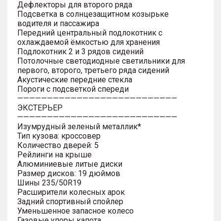
Дефлекторы для второго ряда
Подсветка в солнцезащитном козырьке
водителя и пассажира
Передний центральный подлокотник с
охлаждаемой ёмкостью для хранения
Подлокотник 2 и 3 рядов сидений
Потолочные светодиодные светильники для
первого, второго, третьего ряда сидений
Акустические передние стекла
Пороги с подсветкой спереди
———————————————————————————
ЭКСТЕРЬЕР
———————————————————————————
Изумрудный зеленый металлик*
Тип кузова: кроссовер
Количество дверей: 5
Рейлинги на крыше
Алюминиевые литые диски
Размер дисков: 19 дюймов
Шины 235/50R19
Расширители колесных арок
Задний спортивный спойлер
Уменьшенное запасное колесо
Газовые упоры капота