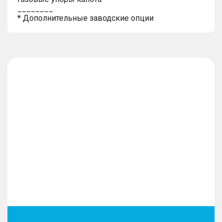
________
* Дополнительные заводские опции