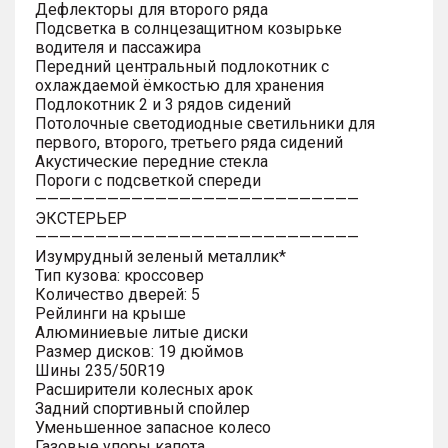
Дефлекторы для второго ряда
Подсветка в солнцезащитном козырьке
водителя и пассажира
Передний центральный подлокотник с
охлаждаемой ёмкостью для хранения
Подлокотник 2 и 3 рядов сидений
Потолочные светодиодные светильники для
первого, второго, третьего ряда сидений
Акустические передние стекла
Пороги с подсветкой спереди
———————————————————————————
ЭКСТЕРЬЕР
———————————————————————————
Изумрудный зеленый металлик*
Тип кузова: кроссовер
Количество дверей: 5
Рейлинги на крыше
Алюминиевые литые диски
Размер дисков: 19 дюймов
Шины 235/50R19
Расширители колесных арок
Задний спортивный спойлер
Уменьшенное запасное колесо
Газовые упоры капота