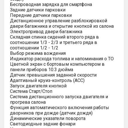
Беспроводная зарядка для смартфона
Задние датчики парковки
Передние датчики парковки
Дистанционное управление разблокировкой
двери багажника и открытие кнопкой из салона
Электропривод двери багажника
Складная спинка сидений второго ряда в
соотношении 1/3 - 2/3 и третьего ряда в
соотношении 1/2 - 1/2
Выбор режима вождения
Индикатор расхода топлива и напоминания о ТО
Цветной экран с бортовым компьютером в
панели приборов 10.3 дюйма
Датчик превышения заданной скорости
Адаптивный круиз-контроль (ACC)
Запуск двигателя кнопкой
Система Старт/Стоп
Система дистанционного запуска двигателя и
прогрева салона
Функция автоматического включения работы
дворников при дожде (датчик дождя)
Динамические указатели поворота
Светодиодные задние фонари