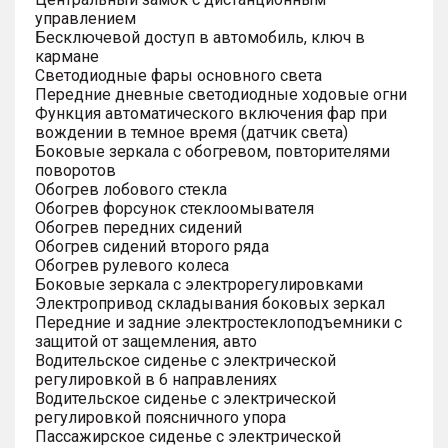
управлением
Бесключевой доступ в автомобиль, ключ в
кармане
Светодиодные фары основного света
Передние дневные светодиодные ходовые огни
Функция автоматического включения фар при
вождении в темное время (датчик света)
Боковые зеркала с обогревом, повторителями
поворотов
Обогрев лобового стекла
Обогрев форсунок стеклоомывателя
Обогрев передних сидений
Обогрев сидений второго ряда
Обогрев рулевого колеса
Боковые зеркала с электрорегулировками
Электропривод складывания боковых зеркал
Передние и задние электростеклоподъемники с
защитой от защемления, авто
Водительское сиденье с электрической
регулировкой в 6 направлениях
Водительское сиденье с электрической
регулировкой поясничного упора
Пассажирское сиденье с электрической