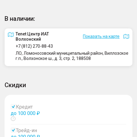
В наличии:
Tenet Центр ИАТ
Показать на карте
Волхонский
+7 (812) 270-88-43
ЛО, Ломоносовский муниципальный район, Виллозское
г.п., Волхонское ш., д. 3, стр. 2, 188508
Скидки
Кредит
до 100 000 ₽
Показать
тултип
Трейд-ин
до 100 000 ₽