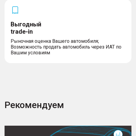
Выгодный
trade-in
Рыночная оценка Вашего автомобиля;
Возможность продать автомобиль через ИАТ по
Вашим условиям
Рекомендуем
F7x
H