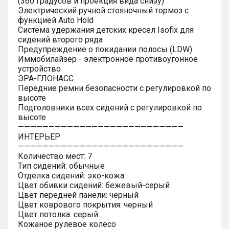
(360 градусов и проекция вида снизу)
Электрический ручной стояночный тормоз с
функцией Auto Hold
Система удержания детских кресел Isofix для
сидений второго ряда
Предупреждение о покидании полосы (LDW)
Иммобилайзер - электронное противоугонное
устройство
ЭРА-ГЛОНАСС
Передние ремни безопасности с регулировкой по
высоте
Подголовники всех сидений с регулировкой по
высоте
———————————————————————————
ИНТЕРЬЕР
———————————————————————————
Количество мест: 7
Тип сидений: обычные
Отделка сидений: эко-кожа
Цвет обивки сидений: бежевый-серый
Цвет передней панели: черный
Цвет коврового покрытия: черный
Цвет потолка: серый
Кожаное рулевое колесо