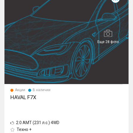
Еще 28 фото
Акции
В наличии
HAVAL F7X
2.0 AMT (231 л.с.) 4WD
Техно +