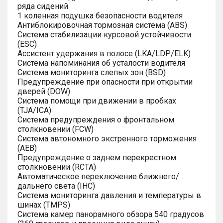
ряда сидений
1 коленная подушка безопасности водителя
Антиблокировочная тормозная система (ABS)
Система стабилизации курсовой устойчивости
(ESC)
Ассистент удержания в полосе (LKA/LDP/ELK)
Система напоминания об усталости водителя
Система мониторинга слепых зон (BSD)
Предупреждение при опасности при открытии
дверей (DOW)
Система помощи при движении в пробках
(TJA/ICA)
Система предупреждения о фронтальном
столкновении (FCW)
Система автономного экстренного торможения
(AEB)
Предупреждение о заднем перекрестном
столкновении (RCTA)
Автоматическое переключение ближнего/
дальнего света (IHC)
Система мониторинга давления и температуры в
шинах (TMPS)
Система камер панорамного обзора 540 градусов