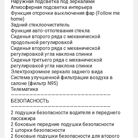
Наружная подсветка под зеркалами
Атмосферная подсветка интерьера
Функция отсрочки выключения фар (Follow me
home)
Задний стеклоочиститель
Функция авто-отпотевания стекла
Сиденья второго ряда с механической
продольной регулировкой
Сиденья второго ряда с механической
регулировкой угла наклона спинки
Сиденья третьего ряда с механической
регулировкой угла наклона спинки
Электрохромное зеркало заднего вида
Система улучшенной фильтрации воздуха в
салоне (фильтр N95)
Телематика
———————————————————————————
БЕЗОПАСНОСТЬ
———————————————————————————
2 подушки безопасности водителя и переднего
пассажира
2 боковые передние подушки безопасности
2 шторки безопасности
2 боковые подушки безопасности для второго