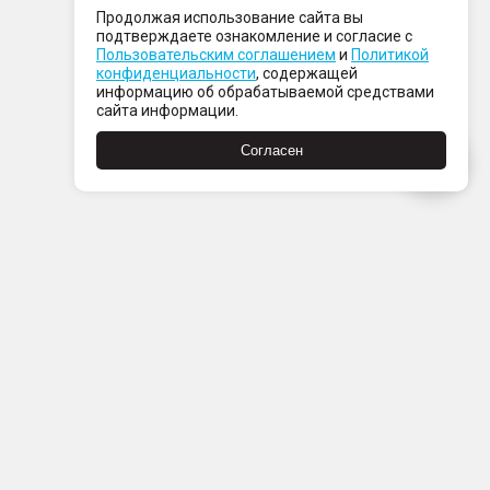
Продолжая использование сайта вы
подтверждаете ознакомление и согласие с
Пользовательским соглашением
и
Политикой
конфиденциальности
, содержащей
информацию об обрабатываемой средствами
сайта информации.
Согласен
Пн-Пт с 08:00 до 21:00
Сб-Вс с 09:00 до 21:00
+7 (812) 337 80 80
Заказать звонок