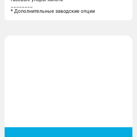
________
* Дополнительные заводские опции