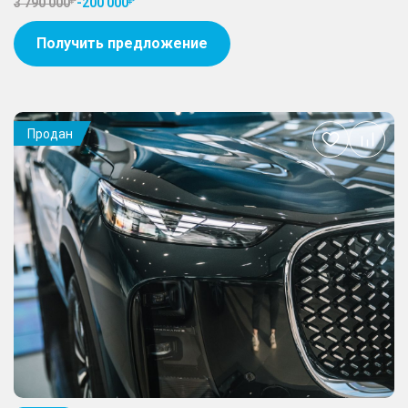
3 790 000
-
200 000
Получить предложение
Продан
Добавить
в
избранное