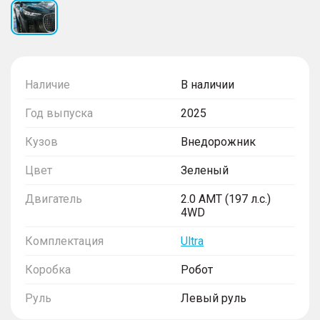
Наличие
В наличии
Год выпуска
2025
Кузов
Внедорожник
Цвет
Зеленый
Двигатель
2.0 AMT (197 л.с.)
4WD
Комплектация
Ultra
Коробка
Робот
Руль
Левый руль