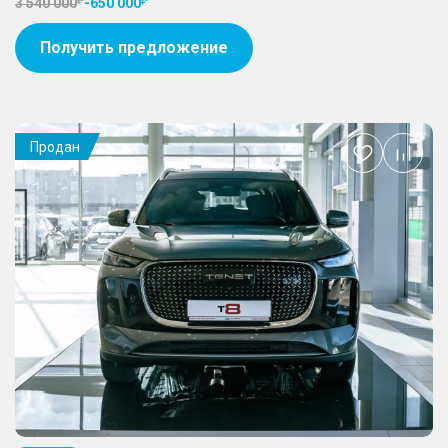
3 540 000
-
650 000
Получить предложение
Продан
Добавить
в
избранное