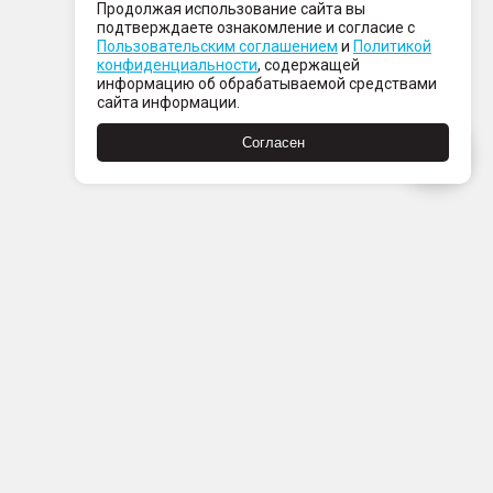
Продолжая использование сайта вы
подтверждаете ознакомление и согласие с
Пользовательским соглашением
и
Политикой
конфиденциальности
, содержащей
информацию об обрабатываемой средствами
сайта информации.
Согласен
Пн-Пт с 08:00 до 21:00
Сб-Вс с 09:00 до 21:00
+7 (812) 337 80 80
Заказать звонок