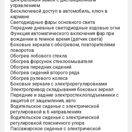
управлением
Бесключевой доступ в автомобиль, ключ в
кармане
Светодиодные фары основного света
Передние дневные светодиодные ходовые огни
Функция автоматического включения фар при
вождении в темное время (датчик света)
Боковые зеркала с обогревом, повторителями
поворотов
Обогрев лобового стекла
Обогрев форсунок стеклоомывателя
Обогрев передних сидений
Обогрев сидений второго ряда
Обогрев рулевого колеса
Боковые зеркала с электрорегулировками
Электропривод складывания боковых зеркал
Передние и задние электростеклоподъемники с
защитой от защемления, авто
Водительское сиденье с электрической
регулировкой в 6 направлениях
Водительское сиденье с электрической
регулировкой поясничного упора
Пассажирское сиденье с электрической