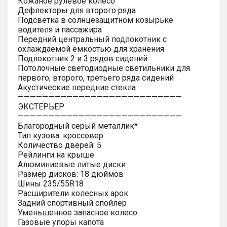
Кожаное рулевое колесо
Дефлекторы для второго ряда
Подсветка в солнцезащитном козырьке
водителя и пассажира
Передний центральный подлокотник с
охлаждаемой ёмкостью для хранения
Подлокотник 2 и 3 рядов сидений
Потолочные светодиодные светильники для
первого, второго, третьего ряда сидений
Акустические передние стекла
———————————————————————————
ЭКСТЕРЬЕР
———————————————————————————
Благородный серый металлик*
Тип кузова: кроссовер
Количество дверей: 5
Рейлинги на крыше
Алюминиевые литые диски
Размер дисков: 18 дюймов
Шины 235/55R18
Расширители колесных арок
Задний спортивный спойлер
Уменьшенное запасное колесо
Газовые упоры капота