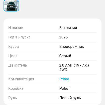
Наличие
В наличии
Год выпуска
2025
Кузов
Внедорожник
Цвет
Серый
Двигатель
2.0 AMT (197 л.с.)
4WD
Комплектация
Prime
Коробка
Робот
Руль
Левый руль