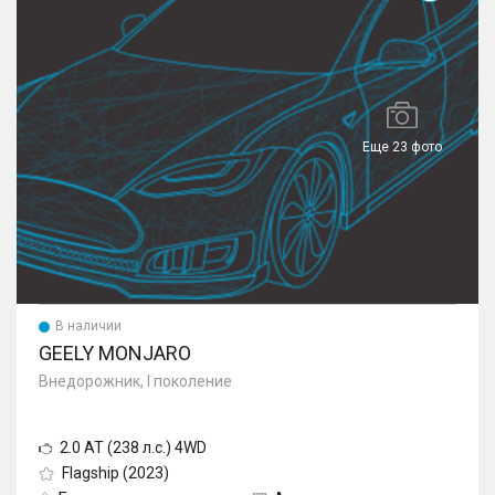
Еще 23 фото
В наличии
GEELY MONJARO
Внедорожник, I поколение
2.0 AT (238 л.с.) 4WD
Flagship (2023)