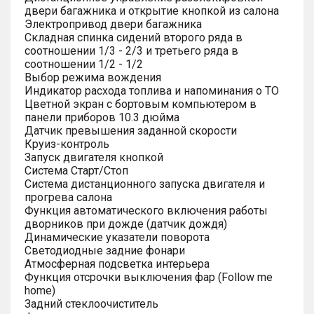
двери багажника и открытие кнопкой из салона
Электропривод двери багажника
Складная спинка сидений второго ряда в
соотношении 1/3 - 2/3 и третьего ряда в
соотношении 1/2 - 1/2
Выбор режима вождения
Индикатор расхода топлива и напоминания о ТО
Цветной экран с бортовым компьютером в
панели приборов 10.3 дюйма
Датчик превышения заданной скорости
Круиз-контроль
Запуск двигателя кнопкой
Система Старт/Стоп
Система дистанционного запуска двигателя и
прогрева салона
Функция автоматического включения работы
дворников при дожде (датчик дождя)
Динамические указатели поворота
Светодиодные задние фонари
Атмосферная подсветка интерьера
Функция отсрочки выключения фар (Follow me
home)
Задний стеклоочиститель