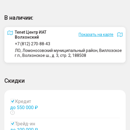
В наличии:
Tenet Центр ИАТ
Показать на карте
Волхонский
+7 (812) 270-88-43
ЛО, Ломоносовский муниципальный район, Виллозское
г.п., Волхонское ш., д. 3, стр. 2, 188508
Скидки
Кредит
до 550 000 ₽
Показать
тултип
Трейд-ин
до 100 000 ₽