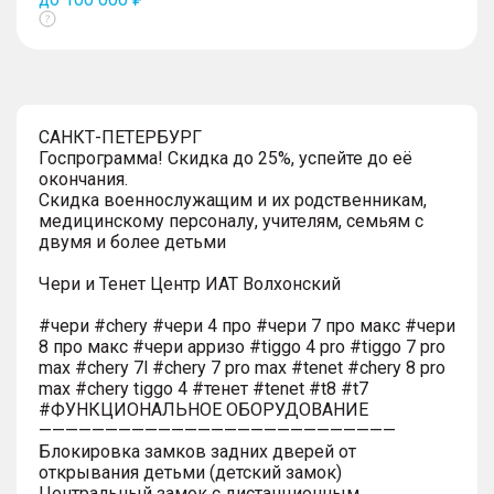
Показать
тултип
САНКТ-ПЕТЕРБУРГ
Госпрограмма! Скидка до 25%, успейте до её
окончания.
Скидка военнослужащим и их родственникам,
медицинскому персоналу, учителям, семьям с
двумя и более детьми
Чери и Тенет Центр ИАТ Волхонский
#чери #chery #чери 4 про #чери 7 про макс #чери
8 про макс #чери арризо #tiggo 4 pro #tiggo 7 pro
max #chery 7l #chery 7 pro max #tenet #chery 8 pro
max #chery tiggo 4 #тенет #tenet #t8 #t7
#ФУНКЦИОНАЛЬНОЕ ОБОРУДОВАНИЕ
———————————————————————————
Блокировка замков задних дверей от
открывания детьми (детский замок)
Центральный замок с дистанционным