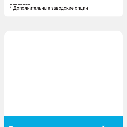
________
* Дополнительные заводские опции