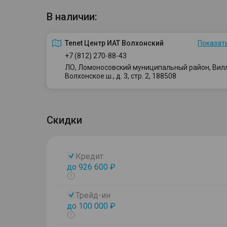
В наличии:
Tenet Центр ИАТ Волхонский
Показать
+7 (812) 270-88-43
ЛО, Ломоносовский муниципальный район, Вилло
Волхонское ш., д. 3, стр. 2, 188508
Скидки
Кредит
до 926 600 ₽
Показать
тултип
Трейд-ин
до 100 000 ₽
Показать
тултип