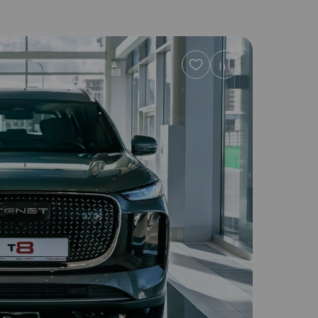
Добавить
в
избранное