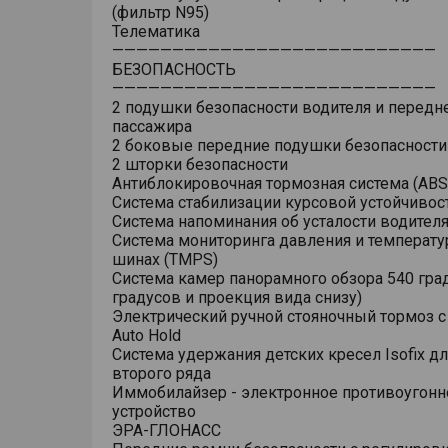
(фильтр N95)
Телематика
———————————————————————————
БЕЗОПАСНОСТЬ
———————————————————————————
2 подушки безопасности водителя и передн
пассажира
2 боковые передние подушки безопасности
2 шторки безопасности
Антиблокировочная тормозная система (ABS
Система стабилизации курсовой устойчивост
Система напоминания об усталости водител
Система мониторинга давления и температу
шинах (TMPS)
Система камер панорамного обзора 540 гра
градусов и проекция вида снизу)
Электрический ручной стояночный тормоз 
Auto Hold
Система удержания детских кресел Isofix д
второго ряда
Иммобилайзер - электронное противоугонн
устройство
ЭРА-ГЛОНАСС