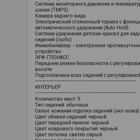
Система мониторинга давления и температу
шинах (TMPS)
Камера заднего вида
Электрический стояночный тормоз с функц
автоматического удержания (Auto Hold)
Система удержания детских кресел для зад
сидений (Isofix)
Иммобилайзер - электронное противоугонн
устройство
ЭРА-ГЛОНАСС
Передние ремни безопасности с регулировк
высоте
Подголовники всех сидений с регулировкой
———————————————————————————
ИНТЕРЬЕР
———————————————————————————
Количество мест: 5
Тип сидений: обычные
Салон: кожаная отделка сидений (эко-кожа)
Цвет обивки сидений: черный
Цвет передней панели: черный
Цвет коврового покрытия: черный
Цвет потолка: светло-серый