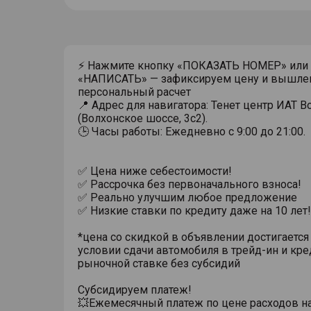
⚡ Нажмите кнопку «ПОКАЗАТЬ НОМЕР» или
«НАПИСАТЬ» — зафиксируем цену и вышле
персональный расчет
📍 Адрес для навигатора: Тенет центр ИАТ 
(Волхонское шоссе, 3с2).
🕒 Часы работы: Ежедневно с 9:00 до 21:00.
✅ Цена ниже себестоимости!
✅ Рассрочка без первоначального взноса!
✅ Реально улучшим любое предложение
✅ Низкие ставки по кредиту даже на 10 лет!
*цена со скидкой в объявлении достигается
условии сдачи автомобиля в трейд-ин и кре
рыночной ставке без субсидий
Субсидируем платеж!
💥Ежемесячный платеж по цене расходов н