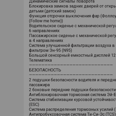
Динамические сигналы поворота
Блокировка замков задних дверей от откр
детьми (детский замок)
Функция отсрочки выключения фар (Фоллоу
(Follow me home))
Водительское сиденье с механической регу
6 направлениях
Пассажирское сиденье с механической рег
в 4 направлениях
Система улучшенной фильтрации воздуха в 
фильтром Эн-95 (N95)
Большой сенсорный емкостный дисплей 12
Телематика
———————————————————————————
БЕЗОПАСНОСТЬ
———————————————————————————
2 подушки безопасности водителя и передн
пассажира
2 боковые передние подушки безопасности
Антиблокировочная тормозная система Эй-Б
Система стабилизации курсовой устойчивос
(ESC)
Система распределения тормозных усилий (
Антипробуксовочная система Ти-Си-Эс (TCS)