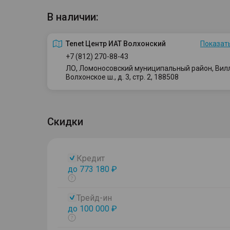
В наличии:
Tenet Центр ИАТ Волхонский
Показать
+7 (812) 270-88-43
ЛО, Ломоносовский муниципальный район, Вилло
Волхонское ш., д. 3, стр. 2, 188508
Скидки
Кредит
до 773 180 ₽
Показать
тултип
Трейд-ин
до 100 000 ₽
Показать
тултип