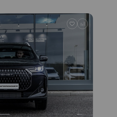
Добавить
в
избранное