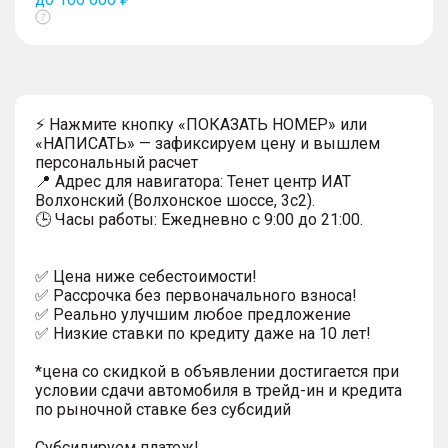
Показать
тултип
⚡ Нажмите кнопку «ПОКАЗАТЬ НОМЕР» или
«НАПИСАТЬ» — зафиксируем цену и вышлем
персональный расчет
📍 Адрес для навигатора: Тенет центр ИАТ
Волхонский (Волхонское шоссе, 3с2).
🕒 Часы работы: Ежедневно с 9:00 до 21:00.
✅ Цена ниже себестоимости!
✅ Рассрочка без первоначального взноса!
✅ Реально улучшим любое предложение
✅ Низкие ставки по кредиту даже на 10 лет!
*цена со скидкой в объявлении достигается при
условии сдачи автомобиля в трейд-ин и кредита
по рыночной ставке без субсидий
Субсидируем платеж!