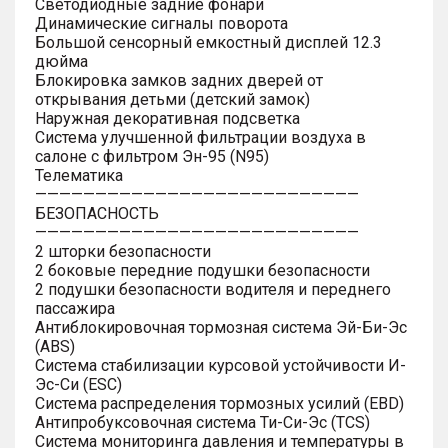
Светодиодные задние фонари
Динамические сигналы поворота
Большой сенсорный емкостный дисплей 12.3
дюйма
Блокировка замков задних дверей от
открывания детьми (детский замок)
Наружная декоративная подсветка
Система улучшенной фильтрации воздуха в
салоне с фильтром Эн-95 (N95)
Телематика
———————————————————————————
БЕЗОПАСНОСТЬ
———————————————————————————
2 шторки безопасности
2 боковые передние подушки безопасности
2 подушки безопасности водителя и переднего
пассажира
Антиблокировочная тормозная система Эй-Би-Эс
(ABS)
Система стабилизации курсовой устойчивости И-
Эс-Си (ESC)
Система распределения тормозных усилий (EBD)
Антипробуксовочная система Ти-Си-Эс (TCS)
Система мониторинга давления и температуры в