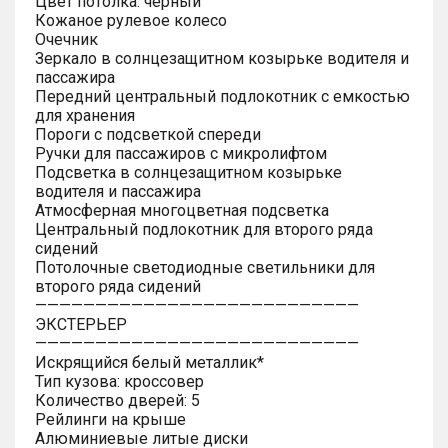
Цвет потолка: черный
Кожаное рулевое колесо
Очечник
Зеркало в солнцезащитном козырьке водителя и
пассажира
Передний центральный подлокотник с емкостью
для хранения
Пороги с подсветкой спереди
Ручки для пассажиров с микролифтом
Подсветка в солнцезащитном козырьке
водителя и пассажира
Атмосферная многоцветная подсветка
Центральный подлокотник для второго ряда
сидений
Потолочные светодиодные светильники для
второго ряда сидений
———————————————————————————
ЭКСТЕРЬЕР
———————————————————————————
Искрящийся белый металлик*
Тип кузова: кроссовер
Количество дверей: 5
Рейлинги на крыше
Алюминиевые литые диски