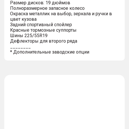
Размер дисков: 19 дюймов
Полноразмерное запасное колесо
Окраска металлик на выбор, зеркала и ручки в
цвет кузова
Задний спортивный спойлер
Красные тормозные суппорты
Шины 225/55R19
Дефлекторы для второго ряда
________
* Дополнительные заводские опции