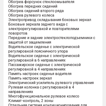
Обогрев форсунок стеклоомывателя
Обогрев передних сидений
Обогрев сидений второго ряда
Обогрев рулевого колеса
Электропривод складывания боковых зеркал
Боковые зеркала заднего вида с
электрорегулировкой и повторителями
поворотов
Передние и задние электростеклоподъемники с
защитой от защемления
Водительское сиденье с электрической
регулировкой поясничного упора
Водительское сиденье с электрической
регулировкой в 6 направлениях
Пассажирское сиденье с электрической
регулировкой в 4 направлениях
Память настроек сиденья водителя
Память настроек зеркал
Электрический усилитель рулевого управления
Рулевая колонка с регулировкой в 4
направлениях
Многофункциональное рулевое колесо
Климат-контроль, 2 зоны
Отдельная система кондиционирования для