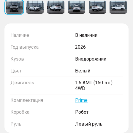
Наличие
В наличии
Год выпуска
2026
Кузов
Внедорожник
Цвет
Белый
Двигатель
1.6 AMT (150 л.с.)
4WD
Комплектация
Prime
Коробка
Робот
Руль
Левый руль