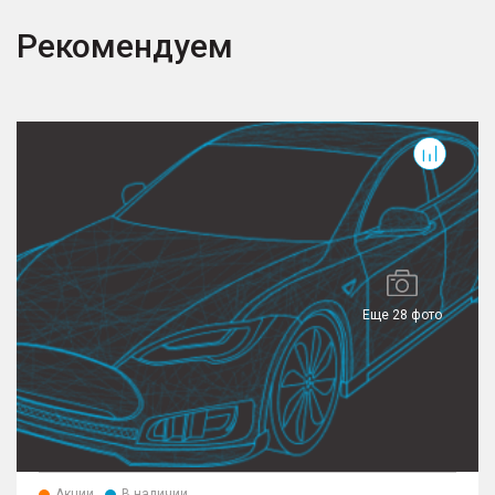
Рекомендуем
T
Еще 28 фото
Акции
В наличии