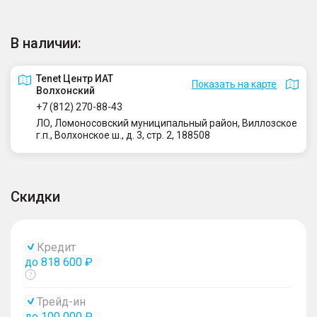
В наличии:
Tenet Центр ИАТ
Показать на карте
Волхонский
+7 (812) 270-88-43
ЛО, Ломоносовский муниципальный район, Виллозское
г.п., Волхонское ш., д. 3, стр. 2, 188508
Скидки
Кредит
до 818 600 ₽
Показать
тултип
Трейд-ин
до 100 000 ₽