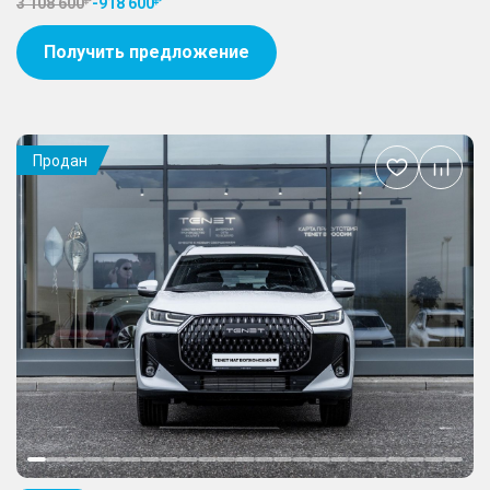
3 108 600
-
918 600
Получить предложение
Продан
Добавить
в
избранное