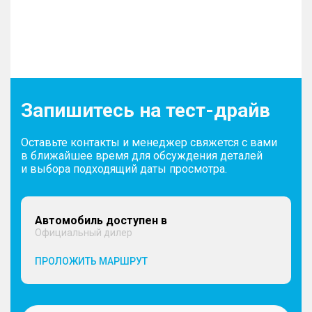
Запишитесь на тест-драйв
Оставьте контакты и менеджер свяжется с вами
в ближайшее время для обсуждения деталей
и выбора подходящий даты просмотра.
Автомобиль доступен в
Официальный дилер
ПРОЛОЖИТЬ МАРШРУТ