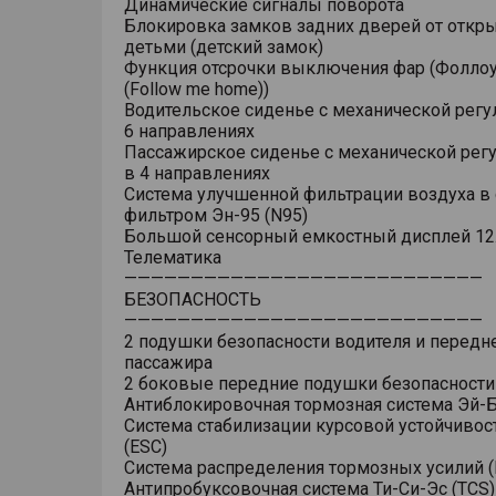
Динамические сигналы поворота
Блокировка замков задних дверей от откр
детьми (детский замок)
Функция отсрочки выключения фар (Фоллоу
(Follow me home))
Водительское сиденье с механической регу
6 направлениях
Пассажирское сиденье с механической рег
в 4 направлениях
Система улучшенной фильтрации воздуха в 
фильтром Эн-95 (N95)
Большой сенсорный емкостный дисплей 12
Телематика
———————————————————————————
БЕЗОПАСНОСТЬ
———————————————————————————
2 подушки безопасности водителя и передн
пассажира
2 боковые передние подушки безопасности
Антиблокировочная тормозная система Эй-Б
Система стабилизации курсовой устойчивос
(ESC)
Система распределения тормозных усилий (
Антипробуксовочная система Ти-Си-Эс (TCS)