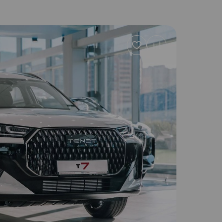
Добавить
в
избранное