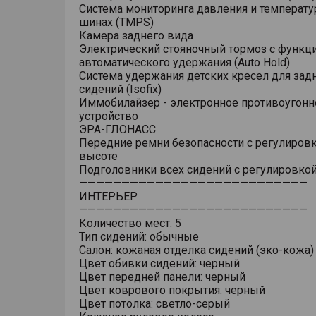
Система мониторинга давления и температу
шинах (TMPS)
Камера заднего вида
Электрический стояночный тормоз с функц
автоматического удержания (Auto Hold)
Система удержания детских кресел для зад
сидений (Isofix)
Иммобилайзер - электронное противоугонн
устройство
ЭРА-ГЛОНАСС
Передние ремни безопасности с регулировк
высоте
Подголовники всех сидений с регулировкой
———————————————————————————
ИНТЕРЬЕР
———————————————————————————
Количество мест: 5
Тип сидений: обычные
Салон: кожаная отделка сидений (эко-кожа)
Цвет обивки сидений: черный
Цвет передней панели: черный
Цвет коврового покрытия: черный
Цвет потолка: светло-серый