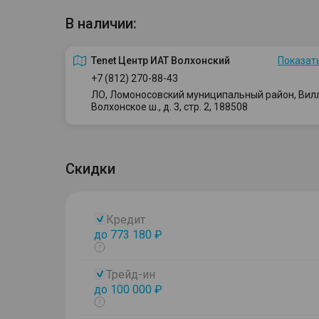
В наличии:
Tenet Центр ИАТ Волхонский
Показать
+7 (812) 270-88-43
ЛО, Ломоносовский муниципальный район, Вилло
Волхонское ш., д. 3, стр. 2, 188508
Скидки
Кредит
до 773 180 ₽
Показать
тултип
Трейд-ин
до 100 000 ₽
Показать
тултип