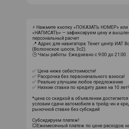
⚡ Нажмите кнопку «ПОКАЗАТЬ НОМЕР» или
«НАПИСАТЬ» — зафиксируем цену и вышле
персональный расчет
📍 Адрес для навигатора: Тенет центр ИАТ 
(Волхонское шоссе, 3с2).
🕒 Часы работы: Ежедневно с 9:00 до 21:00.
✅ Цена ниже себестоимости!
✅ Рассрочка без первоначального взноса!
✅ Реально улучшим любое предложение
✅ Низкие ставки по кредиту даже на 10 лет!
*цена со скидкой в объявлении достигается
условии сдачи автомобиля в трейд-ин и кре
рыночной ставке без субсидий
Субсидируем платеж!
💥Ежемесячный платеж по цене расходов н