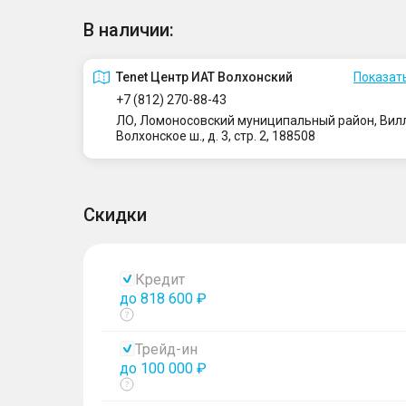
В наличии:
Tenet Центр ИАТ Волхонский
Показать
+7 (812) 270-88-43
ЛО, Ломоносовский муниципальный район, Вилло
Волхонское ш., д. 3, стр. 2, 188508
Скидки
Кредит
до 818 600 ₽
Показать
тултип
Трейд-ин
до 100 000 ₽
Показать
тултип