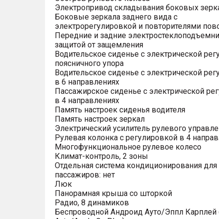
Электропривод складывания боковых зерк
Боковые зеркала заднего вида с
электрорегулировкой и повторителями пов
Передние и задние электростеклоподъемни
защитой от защемления
Водительское сиденье с электрической рег
поясничного упора
Водительское сиденье с электрической рег
в 6 направлениях
Пассажирское сиденье с электрической ре
в 4 направлениях
Память настроек сиденья водителя
Память настроек зеркал
Электрический усилитель рулевого управле
Рулевая колонка с регулировкой в 4 напра
Многофункциональное рулевое колесо
Климат-контроль, 2 зоны
Отдельная система кондиционирования для
пассажиров: нет
Люк
Панорамная крыша со шторкой
Радио, 8 динамиков
Беспроводной Андроид Ауто/Эппл Карплей (