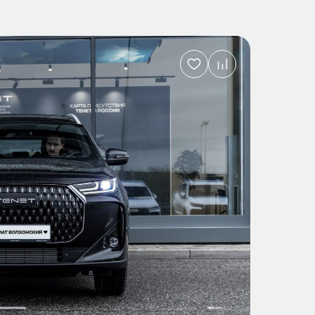
Добавить
в
избранное