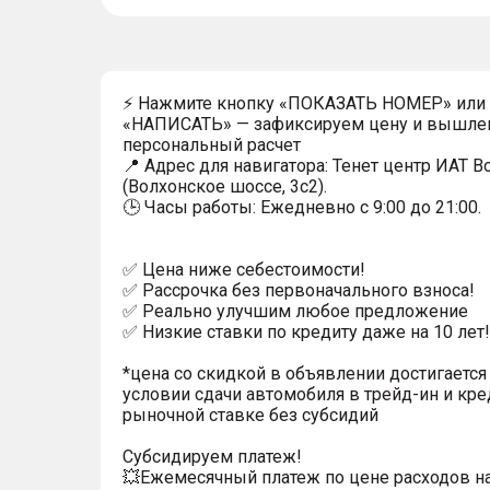
⚡ Нажмите кнопку «ПОКАЗАТЬ НОМЕР» или
«НАПИСАТЬ» — зафиксируем цену и вышле
персональный расчет
📍 Адрес для навигатора: Тенет центр ИАТ 
(Волхонское шоссе, 3с2).
🕒 Часы работы: Ежедневно с 9:00 до 21:00.
✅ Цена ниже себестоимости!
✅ Рассрочка без первоначального взноса!
✅ Реально улучшим любое предложение
✅ Низкие ставки по кредиту даже на 10 лет!
*цена со скидкой в объявлении достигается
условии сдачи автомобиля в трейд-ин и кре
рыночной ставке без субсидий
Субсидируем платеж!
💥Ежемесячный платеж по цене расходов н