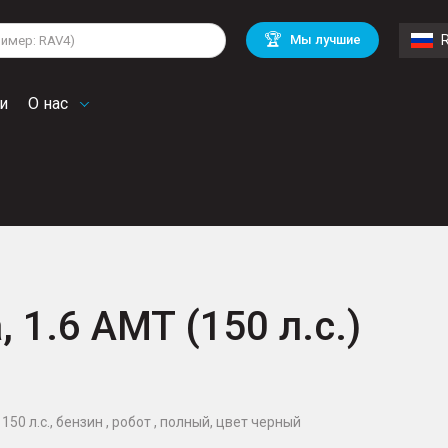
lkswagen
Mitsubishi
BMW
🏆
Мы лучшие
di
Chevrolet
Mercedes Benz
troen
Mini
и
О нас
, 1.6 AMT (150 л.с.)
150 л.с., бензин , робот , полный, цвет черный