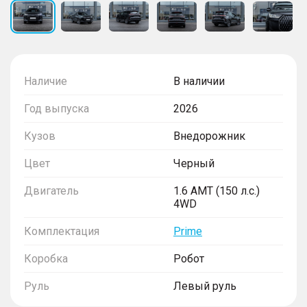
Наличие
В наличии
Год выпуска
2026
Кузов
Внедорожник
Цвет
Черный
Двигатель
1.6 AMT (150 л.с.)
4WD
Комплектация
Prime
Коробка
Робот
Руль
Левый руль