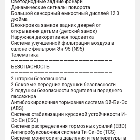
Светодиодные задние фонари
Динамические сигналы поворота
Большой сенсорный емкостный дисплей 12.3
дюйма
Блокировка замков задних дверей от
открывания детьми (детский замок)
Наружная декоративная подсветка
Система улучшенной фильтрации воздуха в
салоне с фильтром Эн-95 (N95)
Телематика
———————————————————————————
БЕЗОПАСНОСТЬ
———————————————————————————
2 шторки безопасности
2 боковые передние подушки безопасности
2 подушки безопасности водителя и переднего
пассажира
Антиблокировочная тормозная система Эй-Би-Эс
(ABS)
Система стабилизации курсовой устойчивости И-
Эс-Си (ESC)
Система распределения тормозных усилий (EBD)
Антипробуксовочная система Ти-Си-Эс (TCS)
Система мониторинга давления и температуры в