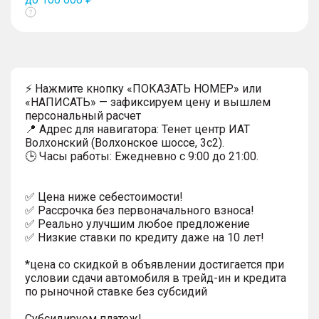
Показать
тултип
⚡ Нажмите кнопку «ПОКАЗАТЬ НОМЕР» или
«НАПИСАТЬ» — зафиксируем цену и вышлем
персональный расчет
📍 Адрес для навигатора: Тенет центр ИАТ
Волхонский (Волхонское шоссе, 3с2).
🕒 Часы работы: Ежедневно с 9:00 до 21:00.
✅ Цена ниже себестоимости!
✅ Рассрочка без первоначального взноса!
✅ Реально улучшим любое предложение
✅ Низкие ставки по кредиту даже на 10 лет!
*цена со скидкой в объявлении достигается при
условии сдачи автомобиля в трейд-ин и кредита
по рыночной ставке без субсидий
Субсидируем платеж!