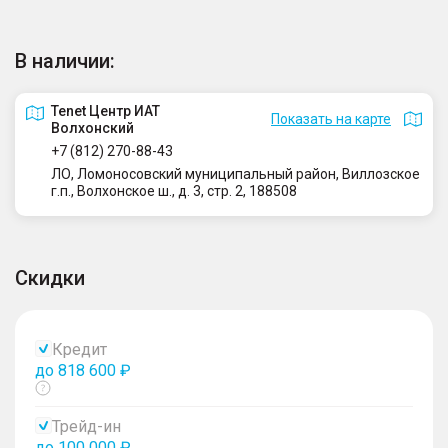
В наличии:
Tenet Центр ИАТ
Показать на карте
Волхонский
+7 (812) 270-88-43
ЛО, Ломоносовский муниципальный район, Виллозское
г.п., Волхонское ш., д. 3, стр. 2, 188508
Скидки
Кредит
до 818 600 ₽
Показать
тултип
Трейд-ин
до 100 000 ₽