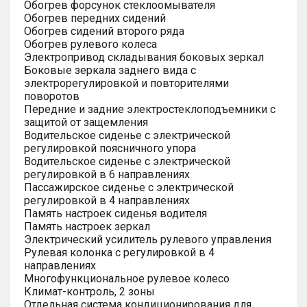
Обогрев форсунок стеклоомывателя
Обогрев передних сидений
Обогрев сидений второго ряда
Обогрев рулевого колеса
Электропривод складывания боковых зеркал
Боковые зеркала заднего вида с
электрорегулировкой и повторителями
поворотов
Передние и задние электростеклоподъемники с
защитой от защемления
Водительское сиденье с электрической
регулировкой поясничного упора
Водительское сиденье с электрической
регулировкой в 6 направлениях
Пассажирское сиденье с электрической
регулировкой в 4 направлениях
Память настроек сиденья водителя
Память настроек зеркал
Электрический усилитель рулевого управления
Рулевая колонка с регулировкой в 4
направлениях
Многофункциональное рулевое колесо
Климат-контроль, 2 зоны
Отдельная система кондиционирования для