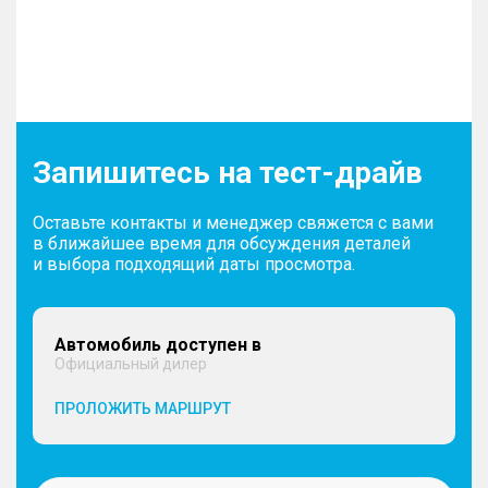
Запишитесь на тест-драйв
Оставьте контакты и менеджер свяжется с вами
в ближайшее время для обсуждения деталей
и выбора подходящий даты просмотра.
Автомобиль доступен в
Официальный дилер
ПРОЛОЖИТЬ МАРШРУТ