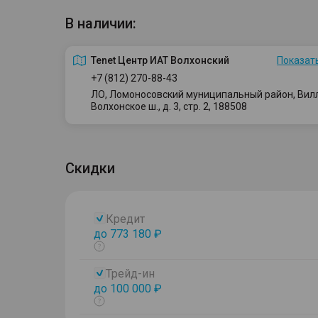
В наличии:
Tenet Центр ИАТ Волхонский
Показать
+7 (812) 270-88-43
ЛО, Ломоносовский муниципальный район, Вилло
Волхонское ш., д. 3, стр. 2, 188508
Скидки
Кредит
до 773 180 ₽
Показать
тултип
Трейд-ин
до 100 000 ₽
Показать
тултип