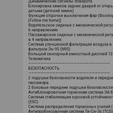
Динамические сигналы поворота
Блокировка замков задних дверей от откр
детьми (детский замок)
Функция отсрочки выключения фар (Фоллоу
(Follow me home))
Водительское сиденье с механической регу
6 направлениях
Пассажирское сиденье с механической рег
в 4 направлениях
Система улучшенной фильтрации воздуха в 
фильтром Эн-95 (N95)
Большой сенсорный емкостный дисплей 12
Телематика
———————————————————————————
БЕЗОПАСНОСТЬ
———————————————————————————
2 подушки безопасности водителя и передн
пассажира
2 боковые передние подушки безопасности
Антиблокировочная тормозная система Эй-Б
Система стабилизации курсовой устойчивос
(ESC)
Система распределения тормозных усилий (
Антипробуксовочная система Ти-Си-Эс (TCS)