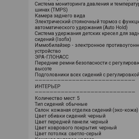
Система мониторинга давления и температу
шинах (TMPS)
Камера заднего вида
Электрический стояночный тормоз с функц
автоматического удержания (Auto Hold)
Система удержания детских кресел для зад
сидений (Isofix)
Иммобилайзер - электронное противоугонн
устройство
ЭРА-ГЛОНАСС
Передние ремни безопасности с регулировк
высоте
Подголовники всех сидений с регулировкой
———————————————————————————
ИНТЕРЬЕР
———————————————————————————
Количество мест: 5
Тип сидений: обычные
Салон: кожаная отделка сидений (эко-кожа)
Цвет обивки сидений: черный
Цвет передней панели: черный
Цвет коврового покрытия: черный
Цвет потолка: светло-серый