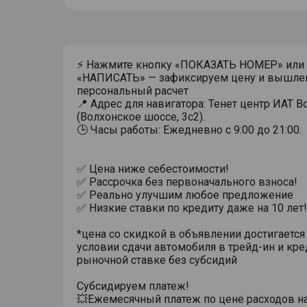
⚡ Нажмите кнопку «ПОКАЗАТЬ НОМЕР» или
«НАПИСАТЬ» — зафиксируем цену и вышле
персональный расчет
📍 Адрес для навигатора: Тенет центр ИАТ 
(Волхонское шоссе, 3с2).
🕒 Часы работы: Ежедневно с 9:00 до 21:00.
✅ Цена ниже себестоимости!
✅ Рассрочка без первоначального взноса!
✅ Реально улучшим любое предложение
✅ Низкие ставки по кредиту даже на 10 лет!
*цена со скидкой в объявлении достигается
условии сдачи автомобиля в трейд-ин и кре
рыночной ставке без субсидий
Субсидируем платеж!
💥Ежемесячный платеж по цене расходов н