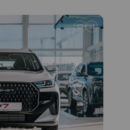
Добавить
в
избранное