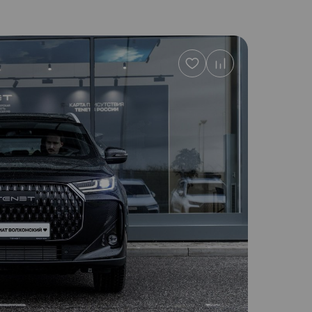
Добавить
в
избранное