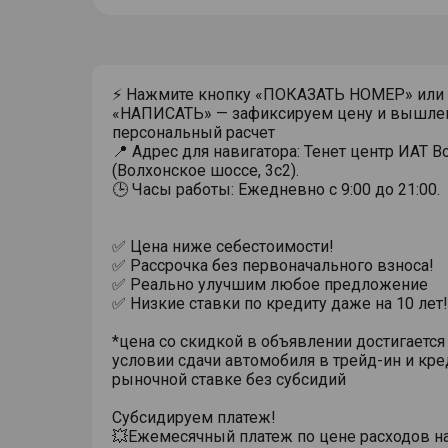
⚡ Нажмите кнопку «ПОКАЗАТЬ НОМЕР» или
«НАПИСАТЬ» — зафиксируем цену и вышле
персональный расчет
📍 Адрес для навигатора: Тенет центр ИАТ 
(Волхонское шоссе, 3с2).
🕒 Часы работы: Ежедневно с 9:00 до 21:00.
✅ Цена ниже себестоимости!
✅ Рассрочка без первоначального взноса!
✅ Реально улучшим любое предложение
✅ Низкие ставки по кредиту даже на 10 лет!
*цена со скидкой в объявлении достигается
условии сдачи автомобиля в трейд-ин и кре
рыночной ставке без субсидий
Субсидируем платеж!
💥Ежемесячный платеж по цене расходов н