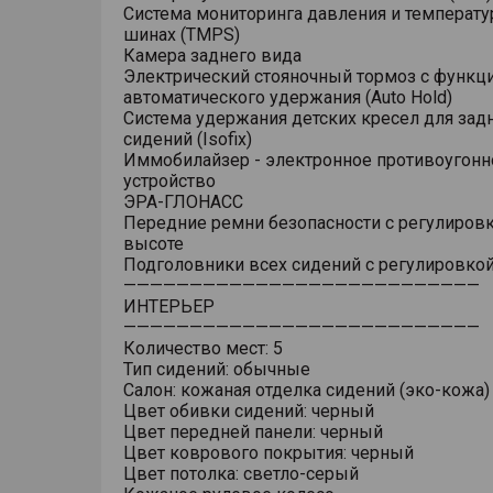
Система мониторинга давления и температу
шинах (TMPS)
Камера заднего вида
Электрический стояночный тормоз с функц
автоматического удержания (Auto Hold)
Система удержания детских кресел для зад
сидений (Isofix)
Иммобилайзер - электронное противоугонн
устройство
ЭРА-ГЛОНАСС
Передние ремни безопасности с регулировк
высоте
Подголовники всех сидений с регулировкой
———————————————————————————
ИНТЕРЬЕР
———————————————————————————
Количество мест: 5
Тип сидений: обычные
Салон: кожаная отделка сидений (эко-кожа)
Цвет обивки сидений: черный
Цвет передней панели: черный
Цвет коврового покрытия: черный
Цвет потолка: светло-серый