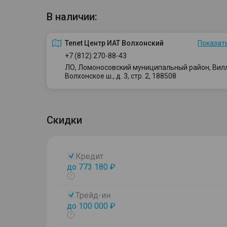
В наличии:
Tenet Центр ИАТ Волхонский
Показать
+7 (812) 270-88-43
ЛО, Ломоносовский муниципальный район, Вилло
Волхонское ш., д. 3, стр. 2, 188508
Скидки
Кредит
до 773 180 ₽
Показать
тултип
Трейд-ин
до 100 000 ₽
Показать
тултип