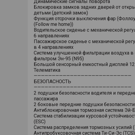
Динамические сигналы поворота
Блокировка замков задних дверей от откр
детьми (детский замок)
Функция отсрочки выключения фар (Фоллоу
(Follow me home))
Водительское сиденье с механической регу
6 направлениях
Пассажирское сиденье с механической рег
в 4 направлениях
Система улучшенной фильтрации воздуха в 
фильтром Эн-95 (N95)
Большой сенсорный емкостный дисплей 12
Телематика
———————————————————————————
БЕЗОПАСНОСТЬ
———————————————————————————
2 подушки безопасности водителя и передн
пассажира
2 боковые передние подушки безопасности
Антиблокировочная тормозная система Эй-Б
Система стабилизации курсовой устойчивос
(ESC)
Система распределения тормозных усилий (
Антипробуксовочная система Ти-Си-Эс (TCS)