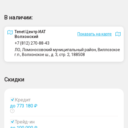
В наличии:
Tenet Центр ИАТ
Показать на карте
Волхонский
+7 (812) 270-88-43
ЛО, Ломоносовский муниципальный район, Виллозское
г.п., Волхонское ш., д. 3, стр. 2, 188508
Скидки
Кредит
до 773 180 ₽
Показать
тултип
Трейд-ин
до 100 000 ₽