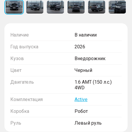
Наличие
В наличии
Год выпуска
2026
Кузов
Внедорожник
Цвет
Черный
Двигатель
1.6 AMT (150 л.с.)
4WD
Комплектация
Active
Коробка
Робот
Руль
Левый руль