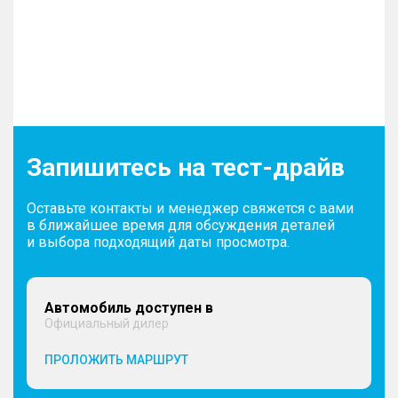
Запишитесь на тест-драйв
Оставьте контакты и менеджер свяжется с вами
в ближайшее время для обсуждения деталей
и выбора подходящий даты просмотра.
Автомобиль доступен в
Официальный дилер
ПРОЛОЖИТЬ МАРШРУТ