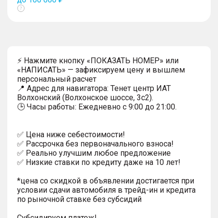
Показать
тултип
⚡ Нажмите кнопку «ПОКАЗАТЬ НОМЕР» или
«НАПИСАТЬ» — зафиксируем цену и вышлем
персональный расчет
📍 Адрес для навигатора: Тенет центр ИАТ
Волхонский (Волхонское шоссе, 3с2).
🕒 Часы работы: Ежедневно с 9:00 до 21:00.
✅ Цена ниже себестоимости!
✅ Рассрочка без первоначального взноса!
✅ Реально улучшим любое предложение
✅ Низкие ставки по кредиту даже на 10 лет!
*цена со скидкой в объявлении достигается при
условии сдачи автомобиля в трейд-ин и кредита
по рыночной ставке без субсидий
Субсидируем платеж!