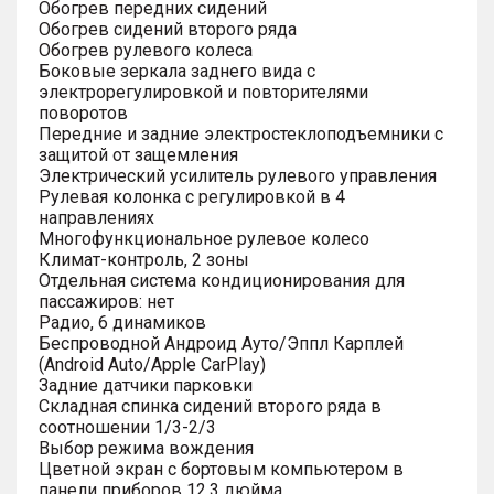
Обогрев передних сидений
Обогрев сидений второго ряда
Обогрев рулевого колеса
Боковые зеркала заднего вида с
электрорегулировкой и повторителями
поворотов
Передние и задние электростеклоподъемники с
защитой от защемления
Электрический усилитель рулевого управления
Рулевая колонка с регулировкой в 4
направлениях
Многофункциональное рулевое колесо
Климат-контроль, 2 зоны
Отдельная система кондиционирования для
пассажиров: нет
Радио, 6 динамиков
Беспроводной Андроид Ауто/Эппл Карплей
(Android Auto/Apple CarPlay)
Задние датчики парковки
Складная спинка сидений второго ряда в
соотношении 1/3-2/3
Выбор режима вождения
Цветной экран с бортовым компьютером в
панели приборов 12.3 дюйма