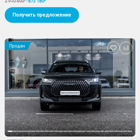
2 910 600
-
873 180
Получить предложение
Продан
Добавить
в
избранное