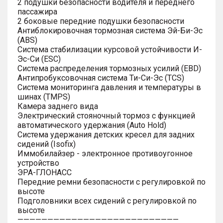
2 подушки безопасности водителя и переднего
пассажира
2 боковые передние подушки безопасности
Антиблокировочная тормозная система Эй-Би-Эс
(ABS)
Система стабилизации курсовой устойчивости И-
Эс-Си (ESC)
Система распределения тормозных усилий (EBD)
Антипробуксовочная система Ти-Си-Эс (TCS)
Система мониторинга давления и температуры в
шинах (TMPS)
Камера заднего вида
Электрический стояночный тормоз с функцией
автоматического удержания (Auto Hold)
Система удержания детских кресел для задних
сидений (Isofix)
Иммобилайзер - электронное противоугонное
устройство
ЭРА-ГЛОНАСС
Передние ремни безопасности с регулировкой по
высоте
Подголовники всех сидений с регулировкой по
высоте
———————————————————————————