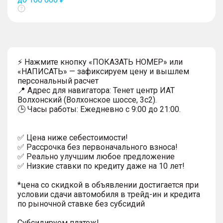
Показать
тултип
⚡ Нажмите кнопку «ПОКАЗАТЬ НОМЕР» или
«НАПИСАТЬ» — зафиксируем цену и вышлем
персональный расчет
📍 Адрес для навигатора: Тенет центр ИАТ
Волхонский (Волхонское шоссе, 3с2).
🕒 Часы работы: Ежедневно с 9:00 до 21:00.
✅ Цена ниже себестоимости!
✅ Рассрочка без первоначального взноса!
✅ Реально улучшим любое предложение
✅ Низкие ставки по кредиту даже на 10 лет!
*цена со скидкой в объявлении достигается при
условии сдачи автомобиля в трейд-ин и кредита
по рыночной ставке без субсидий
Субсидируем платеж!