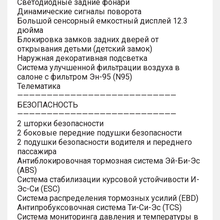
Светодиодные задние фонари
Динамические сигналы поворота
Большой сенсорный емкостный дисплей 12.3
дюйма
Блокировка замков задних дверей от
открывания детьми (детский замок)
Наружная декоративная подсветка
Система улучшенной фильтрации воздуха в
салоне с фильтром Эн-95 (N95)
Телематика
———————————————————————————
БЕЗОПАСНОСТЬ
———————————————————————————
2 шторки безопасности
2 боковые передние подушки безопасности
2 подушки безопасности водителя и переднего
пассажира
Антиблокировочная тормозная система Эй-Би-Эс
(ABS)
Система стабилизации курсовой устойчивости И-
Эс-Си (ESC)
Система распределения тормозных усилий (EBD)
Антипробуксовочная система Ти-Си-Эс (TCS)
Система мониторинга давления и температуры в