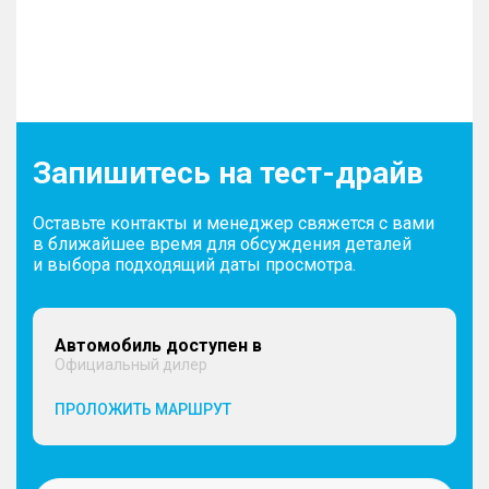
Запишитесь на тест-драйв
Оставьте контакты и менеджер свяжется с вами
в ближайшее время для обсуждения деталей
и выбора подходящий даты просмотра.
Автомобиль доступен в
Официальный дилер
ПРОЛОЖИТЬ МАРШРУТ