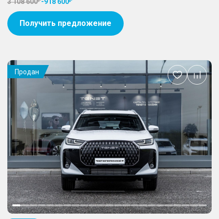
3 108 600
-
918 600
Получить предложение
Продан
Добавить
в
избранное