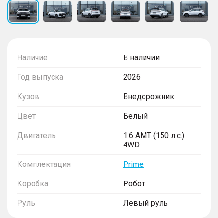
Наличие
В наличии
Год выпуска
2026
Кузов
Внедорожник
Цвет
Белый
Двигатель
1.6 AMT (150 л.с.)
4WD
Комплектация
Prime
Коробка
Робот
Руль
Левый руль