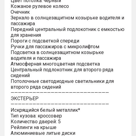
Цвет потолка: черный
Кожаное рулевое колесо
Очечник
Зеркало в солнцезащитном козырьке водителя и
пассажира
Передний центральный подлокотник с емкостью
для хранения
Пороги с подсветкой спереди
Ручки для пассажиров с микролифтом
Подсветка в солнцезащитном козырьке
водителя и пассажира
Атмосферная многоцветная подсветка
Центральный подлокотник для второго ряда
сидений
Потолочные светодиодные светильники для
второго ряда сидений
———————————————————————————
ЭКСТЕРЬЕР
———————————————————————————
Искрящийся белый металлик*
Тип кузова: кроссовер
Количество дверей: 5
Рейлинги на крыше
Алюминиевые литые диски