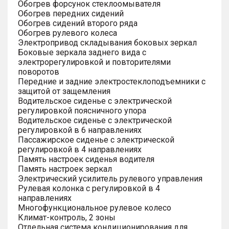
Обогрев форсунок стеклоомывателя
Обогрев передних сидений
Обогрев сидений второго ряда
Обогрев рулевого колеса
Электропривод складывания боковых зеркал
Боковые зеркала заднего вида с
электрорегулировкой и повторителями
поворотов
Передние и задние электростеклоподъемники с
защитой от защемления
Водительское сиденье с электрической
регулировкой поясничного упора
Водительское сиденье с электрической
регулировкой в 6 направлениях
Пассажирское сиденье с электрической
регулировкой в 4 направлениях
Память настроек сиденья водителя
Память настроек зеркал
Электрический усилитель рулевого управления
Рулевая колонка с регулировкой в 4
направлениях
Многофункциональное рулевое колесо
Климат-контроль, 2 зоны
Отдельная система кондиционирования для