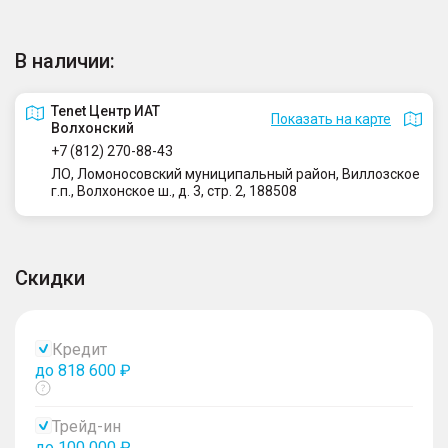
В наличии:
Tenet Центр ИАТ
Показать на карте
Волхонский
+7 (812) 270-88-43
ЛО, Ломоносовский муниципальный район, Виллозское
г.п., Волхонское ш., д. 3, стр. 2, 188508
Скидки
Кредит
до 818 600 ₽
Показать
тултип
Трейд-ин
до 100 000 ₽