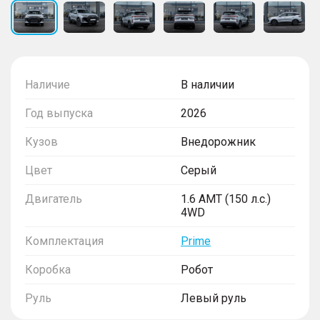
Наличие
В наличии
Год выпуска
2026
Кузов
Внедорожник
Цвет
Серый
Двигатель
1.6 AMT (150 л.с.)
4WD
Комплектация
Prime
Коробка
Робот
Руль
Левый руль