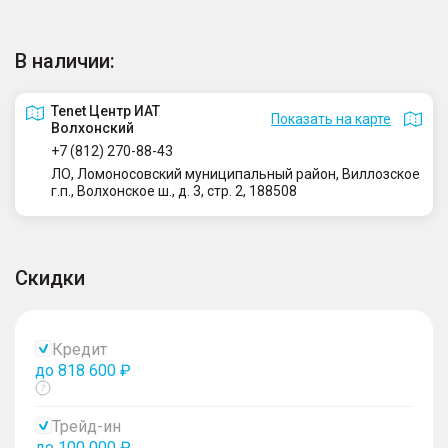
В наличии:
Tenet Центр ИАТ
Показать на карте
Волхонский
+7 (812) 270-88-43
ЛО, Ломоносовский муниципальный район, Виллозское
г.п., Волхонское ш., д. 3, стр. 2, 188508
Скидки
Кредит
до 818 600 ₽
Показать
тултип
Трейд-ин
до 100 000 ₽