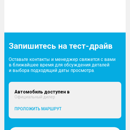
Запишитесь на тест-драйв
Оставьте контакты и менеджер свяжется с вами
в ближайшее время для обсуждения деталей
и выбора подходящий даты просмотра.
Автомобиль доступен в
Официальный дилер
ПРОЛОЖИТЬ МАРШРУТ