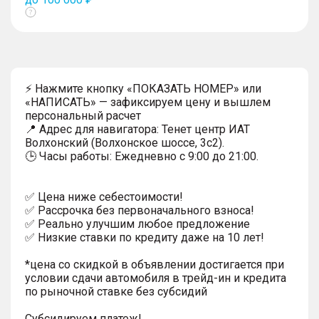
Показать
тултип
⚡ Нажмите кнопку «ПОКАЗАТЬ НОМЕР» или
«НАПИСАТЬ» — зафиксируем цену и вышлем
персональный расчет
📍 Адрес для навигатора: Тенет центр ИАТ
Волхонский (Волхонское шоссе, 3с2).
🕒 Часы работы: Ежедневно с 9:00 до 21:00.
✅ Цена ниже себестоимости!
✅ Рассрочка без первоначального взноса!
✅ Реально улучшим любое предложение
✅ Низкие ставки по кредиту даже на 10 лет!
*цена со скидкой в объявлении достигается при
условии сдачи автомобиля в трейд-ин и кредита
по рыночной ставке без субсидий
Субсидируем платеж!