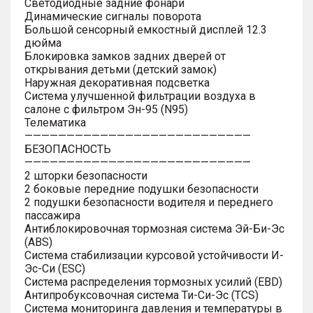
Светодиодные задние фонари
Динамические сигналы поворота
Большой сенсорный емкостный дисплей 12.3
дюйма
Блокировка замков задних дверей от
открывания детьми (детский замок)
Наружная декоративная подсветка
Система улучшенной фильтрации воздуха в
салоне с фильтром Эн-95 (N95)
Телематика
———————————————————————————
БЕЗОПАСНОСТЬ
———————————————————————————
2 шторки безопасности
2 боковые передние подушки безопасности
2 подушки безопасности водителя и переднего
пассажира
Антиблокировочная тормозная система Эй-Би-Эс
(ABS)
Система стабилизации курсовой устойчивости И-
Эс-Си (ESC)
Система распределения тормозных усилий (EBD)
Антипробуксовочная система Ти-Си-Эс (TCS)
Система мониторинга давления и температуры в