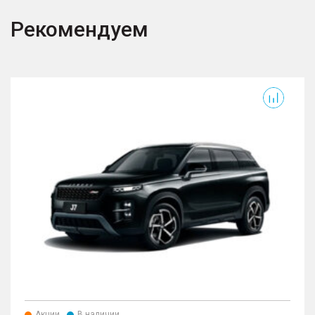
Рекомендуем
Акции
В наличии