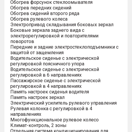
Обогрев форсунок стеклоомывателя
Обогрев передних сидений
Обогрев сидений второго ряда
Обогрев рулевого колеса
Электропривод складывания боковых зеркал
Боковые зеркала заднего вида с
электрорегулировкой и повторителями
поворотов
Передние и задние электростеклоподъемники с
защитой от защемления
Водительское сиденье с электрической
регулировкой поясничного упора
Водительское сиденье с электрической
регулировкой в 6 направлениях
Пассажирское сиденье с электрической
регулировкой в 4 направлениях
Память настроек сиденья водителя
Память настроек зеркал
Электрический усилитель рулевого управления
Рулевая колонка с регулировкой в 4
направлениях
Многофункциональное рулевое колесо
Климат-контроль, 2 зоны
Отдельная система кондиционирования для