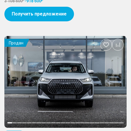
3 108 600
-
918 600
Получить предложение
Продан
Добавить
в
избранное