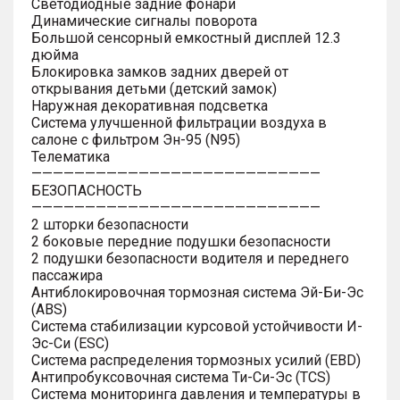
Светодиодные задние фонари
Динамические сигналы поворота
Большой сенсорный емкостный дисплей 12.3
дюйма
Блокировка замков задних дверей от
открывания детьми (детский замок)
Наружная декоративная подсветка
Система улучшенной фильтрации воздуха в
салоне с фильтром Эн-95 (N95)
Телематика
———————————————————————————
БЕЗОПАСНОСТЬ
———————————————————————————
2 шторки безопасности
2 боковые передние подушки безопасности
2 подушки безопасности водителя и переднего
пассажира
Антиблокировочная тормозная система Эй-Би-Эс
(ABS)
Система стабилизации курсовой устойчивости И-
Эс-Си (ESC)
Система распределения тормозных усилий (EBD)
Антипробуксовочная система Ти-Си-Эс (TCS)
Система мониторинга давления и температуры в