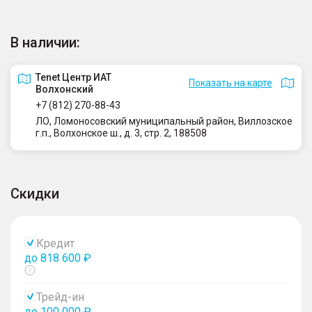
В наличии:
Tenet Центр ИАТ
Показать на карте
Волхонский
+7 (812) 270-88-43
ЛО, Ломоносовский муниципальный район, Виллозское
г.п., Волхонское ш., д. 3, стр. 2, 188508
Скидки
Кредит
до 818 600 ₽
Показать
тултип
Трейд-ин
до 100 000 ₽