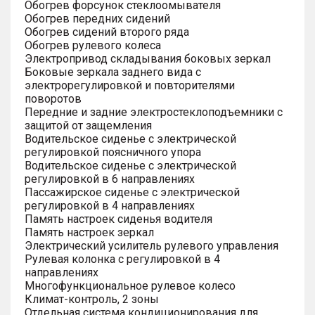
Обогрев форсунок стеклоомывателя
Обогрев передних сидений
Обогрев сидений второго ряда
Обогрев рулевого колеса
Электропривод складывания боковых зеркал
Боковые зеркала заднего вида с
электрорегулировкой и повторителями
поворотов
Передние и задние электростеклоподъемники с
защитой от защемления
Водительское сиденье с электрической
регулировкой поясничного упора
Водительское сиденье с электрической
регулировкой в 6 направлениях
Пассажирское сиденье с электрической
регулировкой в 4 направлениях
Память настроек сиденья водителя
Память настроек зеркал
Электрический усилитель рулевого управления
Рулевая колонка с регулировкой в 4
направлениях
Многофункциональное рулевое колесо
Климат-контроль, 2 зоны
Отдельная система кондиционирования для