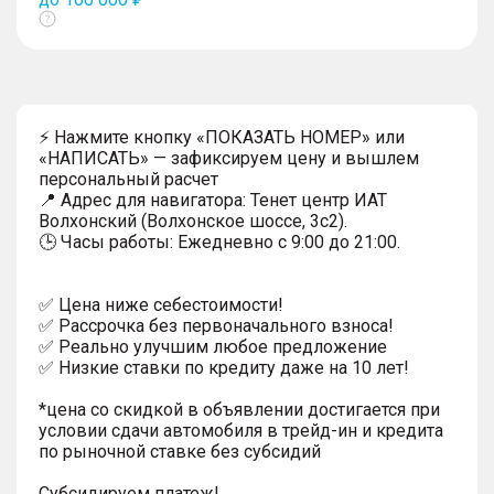
Показать
тултип
⚡ Нажмите кнопку «ПОКАЗАТЬ НОМЕР» или
«НАПИСАТЬ» — зафиксируем цену и вышлем
персональный расчет
📍 Адрес для навигатора: Тенет центр ИАТ
Волхонский (Волхонское шоссе, 3с2).
🕒 Часы работы: Ежедневно с 9:00 до 21:00.
✅ Цена ниже себестоимости!
✅ Рассрочка без первоначального взноса!
✅ Реально улучшим любое предложение
✅ Низкие ставки по кредиту даже на 10 лет!
*цена со скидкой в объявлении достигается при
условии сдачи автомобиля в трейд-ин и кредита
по рыночной ставке без субсидий
Субсидируем платеж!