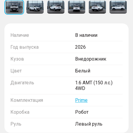
Наличие
В наличии
Год выпуска
2026
Кузов
Внедорожник
Цвет
Белый
Двигатель
1.6 AMT (150 л.с.)
4WD
Комплектация
Prime
Коробка
Робот
Руль
Левый руль