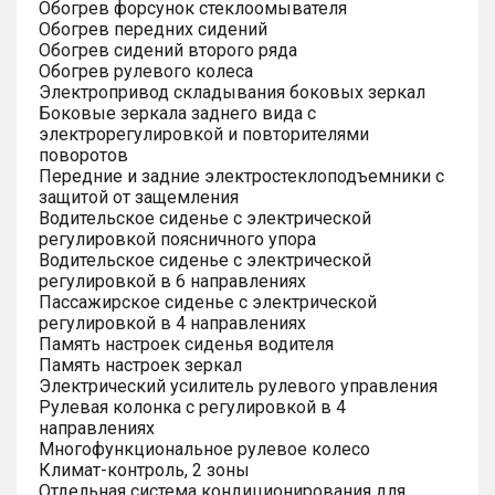
Обогрев форсунок стеклоомывателя
Обогрев передних сидений
Обогрев сидений второго ряда
Обогрев рулевого колеса
Электропривод складывания боковых зеркал
Боковые зеркала заднего вида с
электрорегулировкой и повторителями
поворотов
Передние и задние электростеклоподъемники с
защитой от защемления
Водительское сиденье с электрической
регулировкой поясничного упора
Водительское сиденье с электрической
регулировкой в 6 направлениях
Пассажирское сиденье с электрической
регулировкой в 4 направлениях
Память настроек сиденья водителя
Память настроек зеркал
Электрический усилитель рулевого управления
Рулевая колонка с регулировкой в 4
направлениях
Многофункциональное рулевое колесо
Климат-контроль, 2 зоны
Отдельная система кондиционирования для