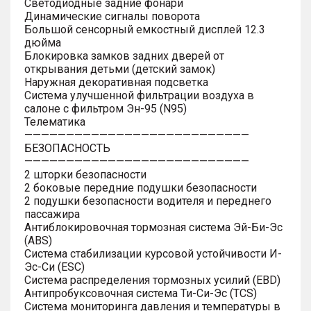
Светодиодные задние фонари
Динамические сигналы поворота
Большой сенсорный емкостный дисплей 12.3
дюйма
Блокировка замков задних дверей от
открывания детьми (детский замок)
Наружная декоративная подсветка
Система улучшенной фильтрации воздуха в
салоне с фильтром Эн-95 (N95)
Телематика
———————————————————————————
БЕЗОПАСНОСТЬ
———————————————————————————
2 шторки безопасности
2 боковые передние подушки безопасности
2 подушки безопасности водителя и переднего
пассажира
Антиблокировочная тормозная система Эй-Би-Эс
(ABS)
Система стабилизации курсовой устойчивости И-
Эс-Си (ESC)
Система распределения тормозных усилий (EBD)
Антипробуксовочная система Ти-Си-Эс (TCS)
Система мониторинга давления и температуры в