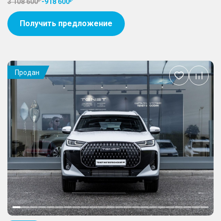
3 108 600
-
918 600
Получить предложение
Продан
Добавить
в
избранное