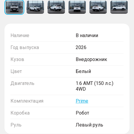
Наличие
В наличии
Год выпуска
2026
Кузов
Внедорожник
Цвет
Белый
Двигатель
1.6 AMT (150 л.с.)
4WD
Комплектация
Prime
Коробка
Робот
Руль
Левый руль