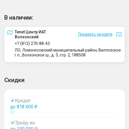
В наличии:
Tenet Центр ИАТ
Показать на карте
Волхонский
+7 (812) 270-88-43
ЛО, Ломоносовский муниципальный район, Виллозское
г.п., Волхонское ш., д. 3, стр. 2, 188508
Скидки
Кредит
до 818 600 ₽
Показать
тултип
Трейд-ин
до 100 000 ₽