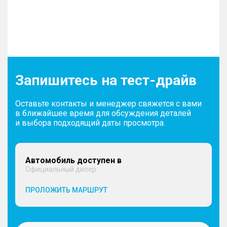
Запишитесь на тест-драйв
Оставьте контакты и менеджер свяжется с вами
в ближайшее время для обсуждения деталей
и выбора подходящий даты просмотра.
Автомобиль доступен в
Официальный дилер
ПРОЛОЖИТЬ МАРШРУТ