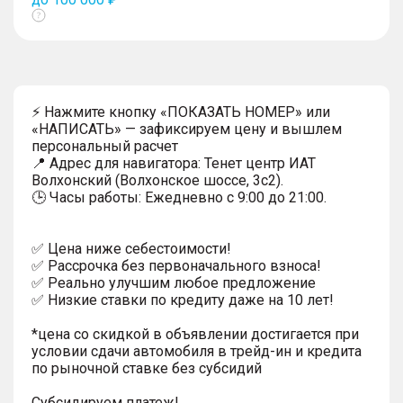
Показать
тултип
⚡ Нажмите кнопку «ПОКАЗАТЬ НОМЕР» или
«НАПИСАТЬ» — зафиксируем цену и вышлем
персональный расчет
📍 Адрес для навигатора: Тенет центр ИАТ
Волхонский (Волхонское шоссе, 3с2).
🕒 Часы работы: Ежедневно с 9:00 до 21:00.
✅ Цена ниже себестоимости!
✅ Рассрочка без первоначального взноса!
✅ Реально улучшим любое предложение
✅ Низкие ставки по кредиту даже на 10 лет!
*цена со скидкой в объявлении достигается при
условии сдачи автомобиля в трейд-ин и кредита
по рыночной ставке без субсидий
Субсидируем платеж!