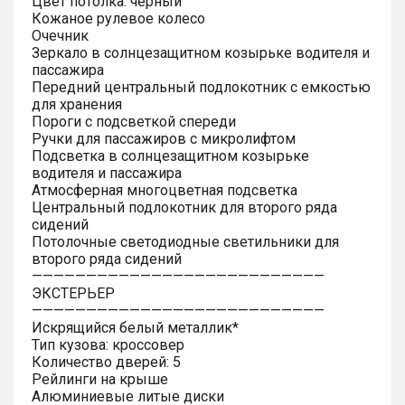
Цвет потолка: черный
Кожаное рулевое колесо
Очечник
Зеркало в солнцезащитном козырьке водителя и
пассажира
Передний центральный подлокотник с емкостью
для хранения
Пороги с подсветкой спереди
Ручки для пассажиров с микролифтом
Подсветка в солнцезащитном козырьке
водителя и пассажира
Атмосферная многоцветная подсветка
Центральный подлокотник для второго ряда
сидений
Потолочные светодиодные светильники для
второго ряда сидений
———————————————————————————
ЭКСТЕРЬЕР
———————————————————————————
Искрящийся белый металлик*
Тип кузова: кроссовер
Количество дверей: 5
Рейлинги на крыше
Алюминиевые литые диски